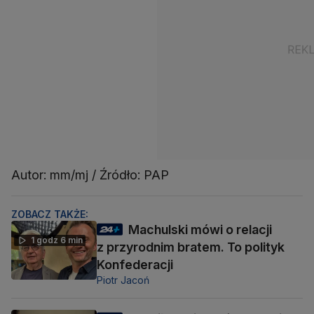
Autor: mm/mj / Źródło: PAP
ZOBACZ TAKŻE:
Machulski mówi o relacji
1 godz 6 min
z przyrodnim bratem. To polityk
Konfederacji
Piotr Jacoń