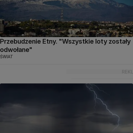
Przebudzenie Etny. "Wszystkie loty zostały
odwołane"
ŚWIAT