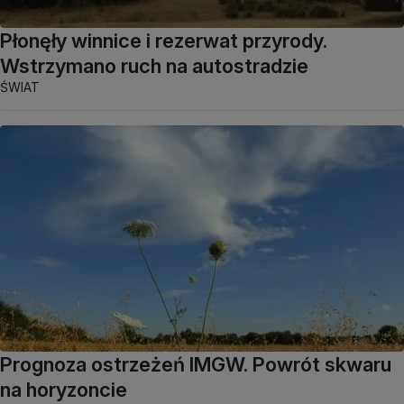
Płonęły winnice i rezerwat przyrody.
Wstrzymano ruch na autostradzie
ŚWIAT
Prognoza ostrzeżeń IMGW. Powrót skwaru
na horyzoncie