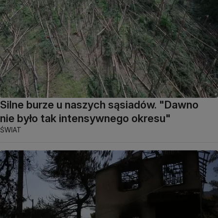
Silne burze u naszych sąsiadów. "Dawno
nie było tak intensywnego okresu"
ŚWIAT