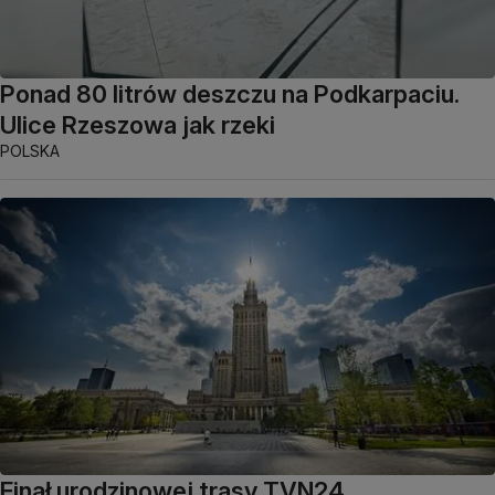
Ponad 80 litrów deszczu na Podkarpaciu.
Ulice Rzeszowa jak rzeki
POLSKA
Finał urodzinowej trasy TVN24