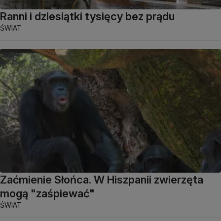
Ranni i dziesiątki tysięcy bez prądu
ŚWIAT
Zaćmienie Słońca. W Hiszpanii zwierzęta
mogą "zaśpiewać"
ŚWIAT