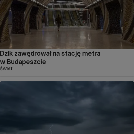
Dzik zawędrował na stację metra
w Budapeszcie
ŚWIAT