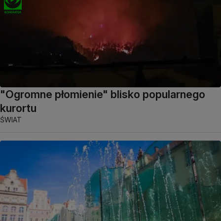
"Ogromne płomienie" blisko popularnego
kurortu
ŚWIAT