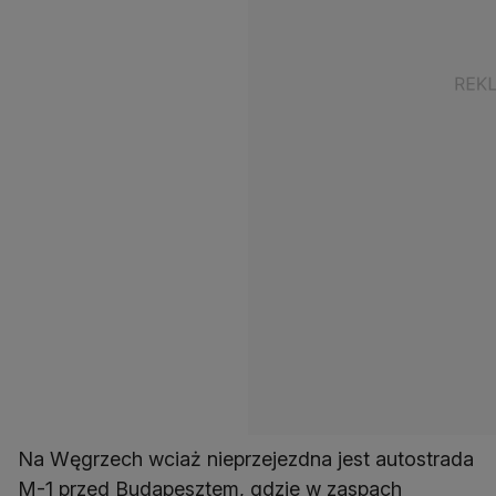
Na Węgrzech wciaż nieprzejezdna jest autostrada
M-1 przed Budapesztem, gdzie w zaspach