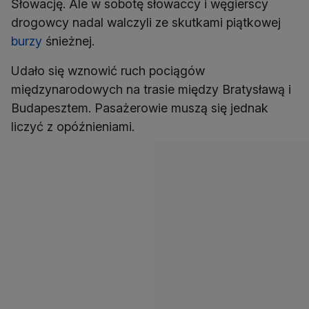
Słowację. Ale w sobotę słowaccy i węgierscy
drogowcy nadal walczyli ze skutkami piątkowej
burzy
śnieżnej.
Udało się wznowić ruch pociągów
międzynarodowych na trasie między Bratysławą i
Budapesztem. Pasażerowie muszą się jednak
liczyć z opóźnieniami.