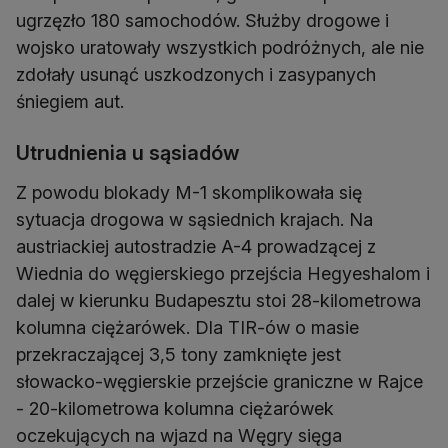
ugrzęzło 180 samochodów. Służby drogowe i
wojsko uratowały wszystkich podróżnych, ale nie
zdołały usunąć uszkodzonych i zasypanych
śniegiem aut.
Utrudnienia u sąsiadów
Z powodu blokady M-1 skomplikowała się
sytuacja drogowa w sąsiednich krajach. Na
austriackiej autostradzie A-4 prowadzącej z
Wiednia do węgierskiego przejścia Hegyeshalom i
dalej w kierunku Budapesztu stoi 28-kilometrowa
kolumna ciężarówek. Dla TIR-ów o masie
przekraczającej 3,5 tony zamknięte jest
słowacko-węgierskie przejście graniczne w Rajce
- 20-kilometrowa kolumna ciężarówek
oczekujących na wjazd na Węgry sięga