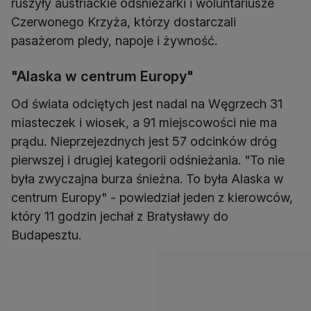
ruszyły austriackie odśnieżarki i woluntariusze
Czerwonego Krzyża, którzy dostarczali
pasażerom pledy, napoje i żywność.
"Alaska w centrum Europy"
Od świata odciętych jest nadal na Węgrzech 31
miasteczek i wiosek, a 91 miejscowości nie ma
prądu. Nieprzejezdnych jest 57 odcinków dróg
pierwszej i drugiej kategorii odśnieżania. "To nie
była zwyczajna burza śnieżna. To była Alaska w
centrum Europy" - powiedział jeden z kierowców,
który 11 godzin jechał z Bratysławy do
Budapesztu.