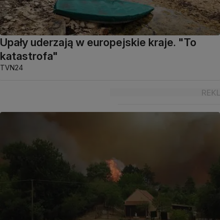
Upały uderzają w europejskie kraje. "To
katastrofa"
TVN24