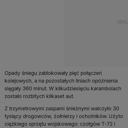
Opady śniegu zablokowały pięć połączeń
kolejowych, a na pozostałych liniach opóźnienia
sięgały 360 minut. W kilkudziesięciu karambolach
zostało rozbitych kilkaset aut.
Z trzymetrowymi zaspami śnieżnymi walczyło 30
tysięcy drogowców, żołnierzy i ochotników. Użyto
ciężkiego sprzętu wojskowego: czołgów T-72 i