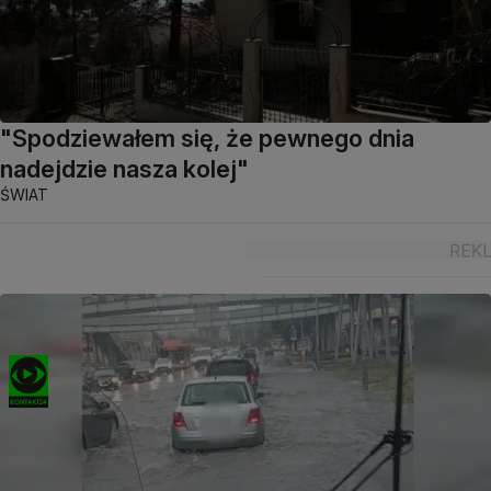
"Spodziewałem się, że pewnego dnia
nadejdzie nasza kolej"
ŚWIAT