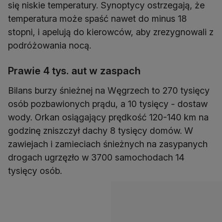
się niskie temperatury. Synoptycy ostrzegają, że
temperatura może spaść nawet do minus 18
stopni, i apelują do kierowców, aby zrezygnowali z
podróżowania nocą.
Prawie 4 tys. aut w zaspach
Bilans burzy śnieżnej na Węgrzech to 270 tysięcy
osób pozbawionych prądu, a 10 tysięcy - dostaw
wody. Orkan osiągający prędkość 120-140 km na
godzinę zniszczył dachy 8 tysięcy domów. W
zawiejach i zamieciach śnieżnych na zasypanych
drogach ugrzęzło w 3700 samochodach 14
tysięcy osób.