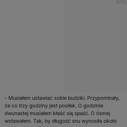
- Musiałem ustawiać sobie budziki. Przypominały,
że co trzy godziny jest posiłek. O godzinie
dwunastej musiałem kłaść się spaść. O ósmej
wstawałem. Tak, by długość snu wynosiła około