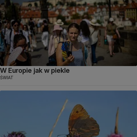
W Europie jak w piekle
ŚWIAT