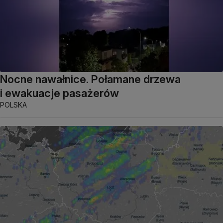
Nocne nawałnice. Połamane drzewa
i ewakuacje pasażerów
POLSKA