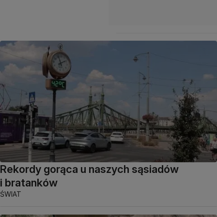
Rekordy gorąca u naszych sąsiadów
i bratanków
ŚWIAT