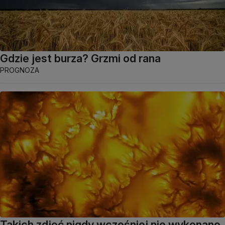
Gdzie jest burza? Grzmi od rana
PROGNOZA
Takich zdjęć nigdy wcześniej nie wykonano