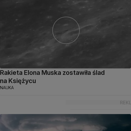
Rakieta Elona Muska zostawiła ślad
na Księżycu
NAUKA