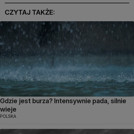
CZYTAJ TAKŻE:
Gdzie jest burza? Intensywnie pada, silnie
wieje
POLSKA