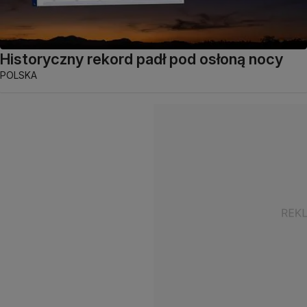
Historyczny rekord padł pod osłoną nocy
POLSKA