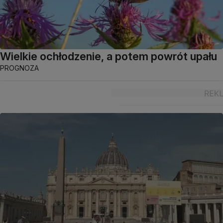
Wielkie ochłodzenie, a potem powrót upału
PROGNOZA