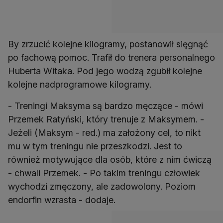
By zrzucić kolejne kilogramy, postanowił sięgnąć
po fachową pomoc. Trafił do trenera personalnego
Huberta Witaka. Pod jego wodzą zgubił kolejne
kolejne nadprogramowe kilogramy.
- Treningi Maksyma są bardzo męczące - mówi
Przemek Ratyński, który trenuje z Maksymem. -
Jeżeli (Maksym - red.) ma założony cel, to nikt
mu w tym treningu nie przeszkodzi. Jest to
również motywujące dla osób, które z nim ćwiczą
- chwali Przemek. - Po takim treningu człowiek
wychodzi zmęczony, ale zadowolony. Poziom
endorfin wzrasta - dodaje.