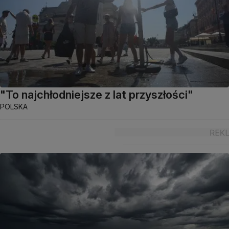
"To najchłodniejsze z lat przyszłości"
POLSKA