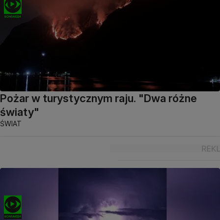
Pożar w turystycznym raju. "Dwa różne
światy"
ŚWIAT