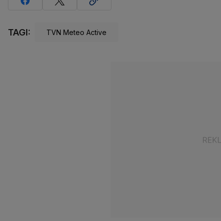
TAGI:
TVN Meteo Active