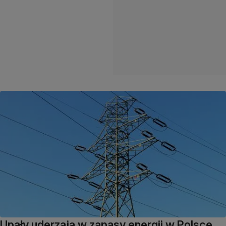
Upały uderzają w zapasy energii w Polsce.