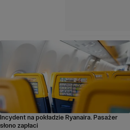
Incydent na pokładzie Ryanaira. Pasażer
słono zapłaci