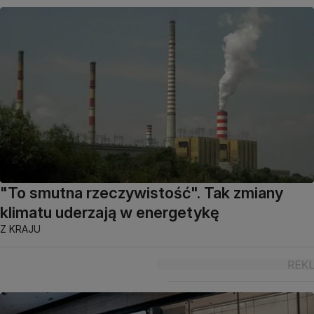
"To smutna rzeczywistość". Tak zmiany
klimatu uderzają w energetykę
Z KRAJU