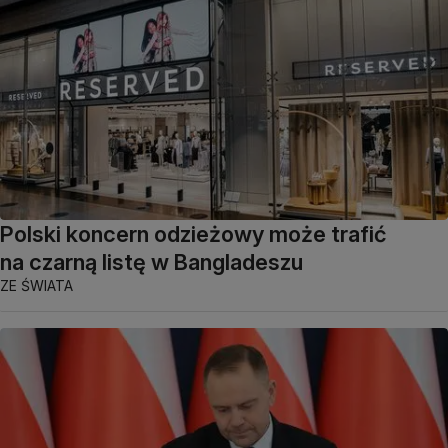
Polski koncern odzieżowy może trafić
na czarną listę w Bangladeszu
ZE ŚWIATA