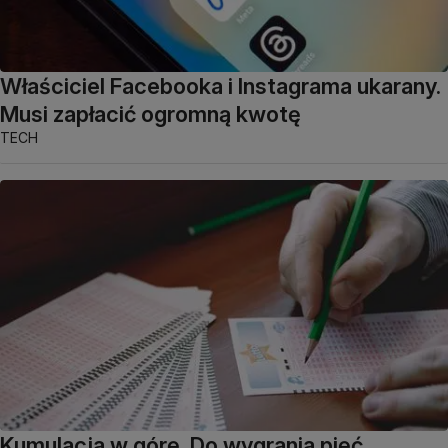
Właściciel Facebooka i Instagrama ukarany.
Musi zapłacić ogromną kwotę
TECH
Kumulacja w górę. Do wygrania pięć