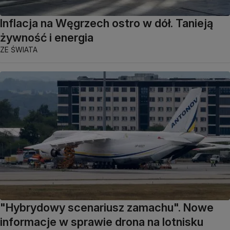
Inflacja na Węgrzech ostro w dół. Tanieją
żywność i energia
ZE ŚWIATA
"Hybrydowy scenariusz zamachu". Nowe
informacje w sprawie drona na lotnisku