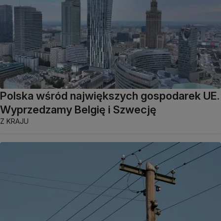
Polska wśród największych gospodarek UE.
Wyprzedzamy Belgię i Szwecję
Z KRAJU