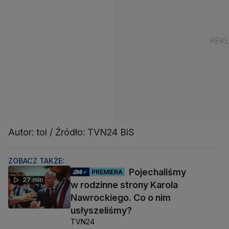
Autor: tol / Źródło: TVN24 BiS
ZOBACZ TAKŻE:
Pojechaliśmy
PREMIERA
27 min
w rodzinne strony Karola
Nawrockiego. Co o nim
usłyszeliśmy?
TVN24