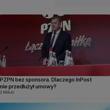
PZPN bez sponsora. Dlaczego InPost
nie przedłużył umowy?
Z KRAJU