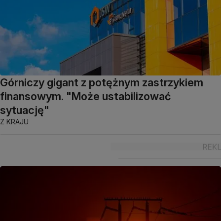
Górniczy gigant z potężnym zastrzykiem
finansowym. "Może ustabilizować
sytuację"
Z KRAJU