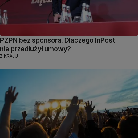
PZPN bez sponsora. Dlaczego InPost
nie przedłużył umowy?
Z KRAJU