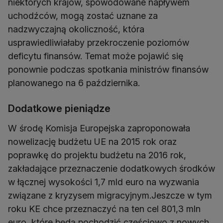
niektórych krajów, spowodowane napływem
uchodźców, mogą zostać uznane za
nadzwyczajną okoliczność, która
usprawiedliwiałaby przekroczenie poziomów
deficytu finansów. Temat może pojawić się
ponownie podczas spotkania ministrów finansów
planowanego na 6 października.
Dodatkowe pieniądze
W środę Komisja Europejska zaproponowała
nowelizację budżetu UE na 2015 rok oraz
poprawkę do projektu budżetu na 2016 rok,
zakładające przeznaczenie dodatkowych środków
w łącznej wysokości 1,7 mld euro na wyzwania
związane z kryzysem migracyjnym.Jeszcze w tym
roku KE chce przeznaczyć na ten cel 801,3 mln
euro, które będą pochodzić częściowo z nowych