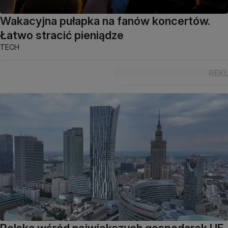
Wakacyjna pułapka na fanów koncertów.
Łatwo stracić pieniądze
TECH
Polska wśród największych gospodarek UE.