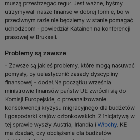
muszą przestrzegać reguł. Jest ważne, byśmy
utrzymywali nasze finanse w dobrej formie, bo w
przeciwnym razie nie będziemy w stanie pomagać
uchodźcom - powiedział Katainen na konferencji
prasowej w Brukseli.
Problemy są zawsze
- Zawsze są jakieś problemy, które mogą nasuwać
pomysły, by uelastycznić zasady dyscypliny
finansowej - dodał.Na początku września
ministrowie finansów państw UE zwrócili się do
Komisji Europejskiej o przeanalizowanie
konsekwencji kryzysu migracyjnego dla budżetów
i gospodarki krajów członkowskich. Z inicjatywą w
tej sprawie wyszły Austria, Irlandia i
Włochy
. KE
ma zbadać, czy obciążenia dla budżetów