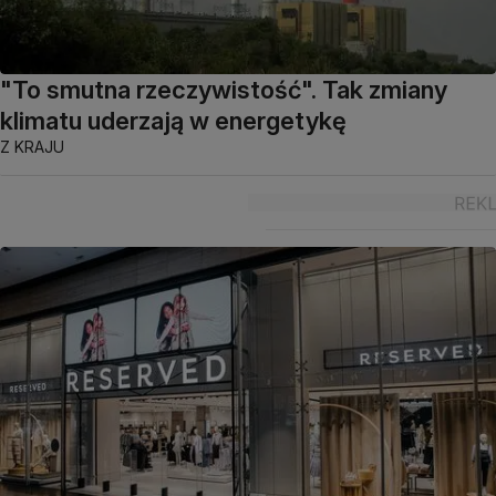
"To smutna rzeczywistość". Tak zmiany
klimatu uderzają w energetykę
Z KRAJU