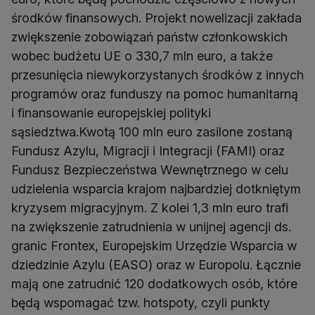
środków finansowych. Projekt nowelizacji zakłada
zwiększenie zobowiązań państw członkowskich
wobec budżetu UE o 330,7 mln euro, a także
przesunięcia niewykorzystanych środków z innych
programów oraz funduszy na pomoc humanitarną
i finansowanie europejskiej polityki
sąsiedztwa.Kwotą 100 mln euro zasilone zostaną
Fundusz Azylu, Migracji i Integracji (FAMI) oraz
Fundusz Bezpieczeństwa Wewnętrznego w celu
udzielenia wsparcia krajom najbardziej dotkniętym
kryzysem migracyjnym. Z kolei 1,3 mln euro trafi
na zwiększenie zatrudnienia w unijnej agencji ds.
granic Frontex, Europejskim Urzędzie Wsparcia w
dziedzinie Azylu (EASO) oraz w Europolu. Łącznie
mają one zatrudnić 120 dodatkowych osób, które
będą wspomagać tzw. hotspoty, czyli punkty