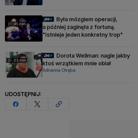
Była mózgiem operacji,
45 min
a później zaginęła z fortuną.
"Istnieje jeden konkretny trop"
Dorota Wellman: nagle jakby
23 min
ktoś wrzątkiem mnie oblał
Adrianna Otręba
UDOSTĘPNIJ: