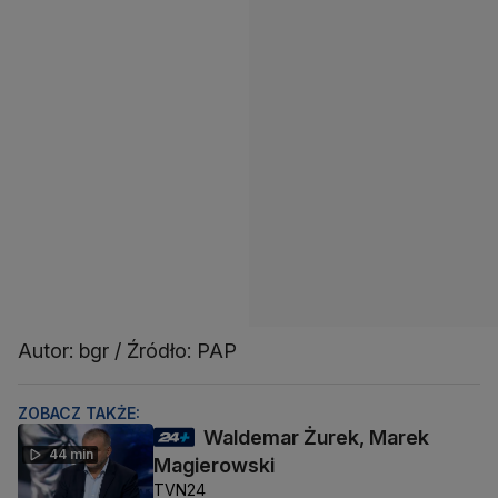
Autor: bgr / Źródło: PAP
ZOBACZ TAKŻE:
Waldemar Żurek, Marek
44 min
Magierowski
TVN24