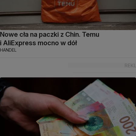
Nowe cła na paczki z Chin. Temu
i AliExpress mocno w dół
HANDEL