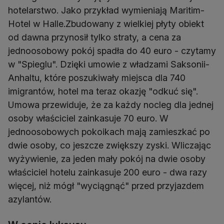
hotelarstwo. Jako przykład wymieniają Maritim-
Hotel w Halle.Zbudowany z wielkiej płyty obiekt
od dawna przynosił tylko straty, a cena za
jednoosobowy pokój spadła do 40 euro - czytamy
w "Spieglu". Dzięki umowie z władzami Saksonii-
Anhaltu, które poszukiwały miejsca dla 740
imigrantów, hotel ma teraz okazję "odkuć się".
Umowa przewiduje, że za każdy nocleg dla jednej
osoby właściciel zainkasuje 70 euro. W
jednoosobowych pokoikach mają zamieszkać po
dwie osoby, co jeszcze zwiększy zyski. Wliczając
wyżywienie, za jeden mały pokój na dwie osoby
właściciel hotelu zainkasuje 200 euro - dwa razy
więcej, niż mógł "wyciągnąć" przed przyjazdem
azylantów.