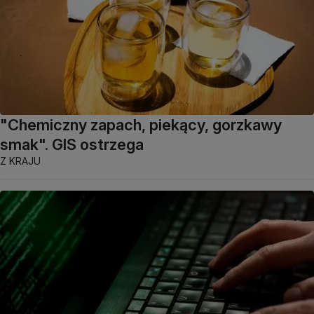
"Chemiczny zapach, piekący, gorzkawy
smak". GIS ostrzega
Z KRAJU