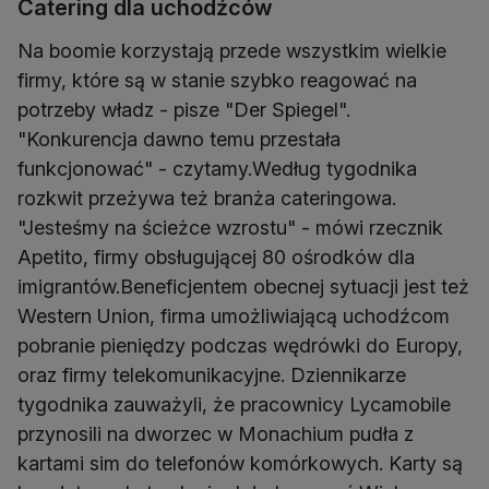
Catering dla uchodźców
Na boomie korzystają przede wszystkim wielkie
firmy, które są w stanie szybko reagować na
potrzeby władz - pisze "Der Spiegel".
"Konkurencja dawno temu przestała
funkcjonować" - czytamy.Według tygodnika
rozkwit przeżywa też branża cateringowa.
"Jesteśmy na ścieżce wzrostu" - mówi rzecznik
Apetito, firmy obsługującej 80 ośrodków dla
imigrantów.Beneficjentem obecnej sytuacji jest też
Western Union, firma umożliwiającą uchodźcom
pobranie pieniędzy podczas wędrówki do Europy,
oraz firmy telekomunikacyjne. Dziennikarze
tygodnika zauważyli, że pracownicy Lycamobile
przynosili na dworzec w Monachium pudła z
kartami sim do telefonów komórkowych. Karty są