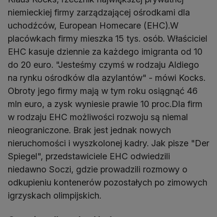
niemieckiej firmy zarządzającej ośrodkami dla
uchodźców, European Homecare (EHC).W
placówkach firmy mieszka 15 tys. osób. Właściciel
EHC kasuje dziennie za każdego imigranta od 10
do 20 euro. "Jesteśmy czymś w rodzaju Aldiego
na rynku ośrodków dla azylantów" - mówi Kocks.
Obroty jego firmy mają w tym roku osiągnąć 46
mln euro, a zysk wyniesie prawie 10 proc.Dla firm
w rodzaju EHC możliwości rozwoju są niemal
nieograniczone. Brak jest jednak nowych
nieruchomości i wyszkolonej kadry. Jak pisze "Der
Spiegel", przedstawiciele EHC odwiedzili
niedawno Soczi, gdzie prowadzili rozmowy o
odkupieniu kontenerów pozostałych po zimowych
igrzyskach olimpijskich.