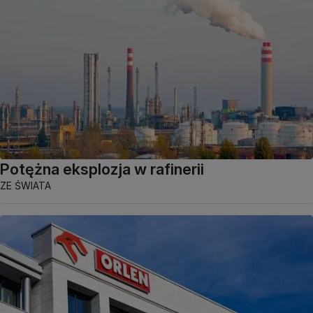
Potężna eksplozja w rafinerii
ZE ŚWIATA