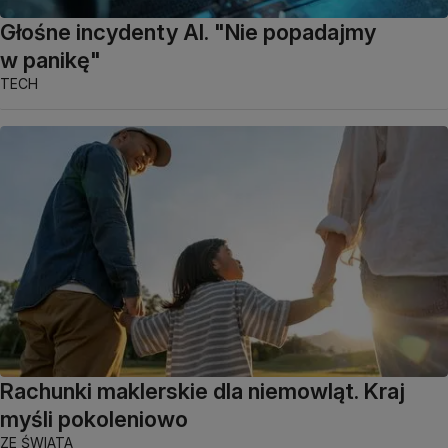
Głośne incydenty AI. "Nie popadajmy
w panikę"
TECH
Rachunki maklerskie dla niemowląt. Kraj
myśli pokoleniowo
ZE ŚWIATA