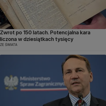
Zwrot po 150 latach. Potencjalna kara
liczona w dziesiątkach tysięcy
ZE ŚWIATA