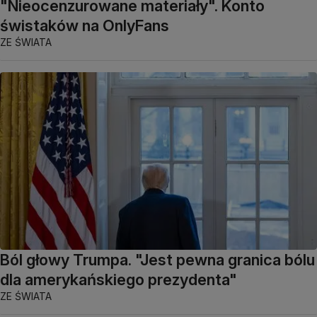
"Nieocenzurowane materiały". Konto
świstaków na OnlyFans
ZE ŚWIATA
Ból głowy Trumpa. "Jest pewna granica bólu
dla amerykańskiego prezydenta"
ZE ŚWIATA