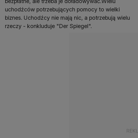
bezpłatne, ale trzeba je doładowywać.Wielu
uchodźców potrzebujących pomocy to wielki
biznes. Uchodźcy nie mają nic, a potrzebują wielu
rzeczy - konkluduje "Der Spiegel".