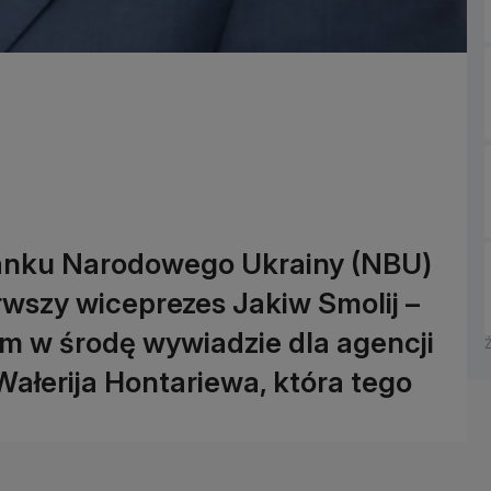
Banku Narodowego Ukrainy (NBU)
wszy wiceprezes Jakiw Smolij –
 w środę wywiadzie dla agencji
ałerija Hontariewa, która tego