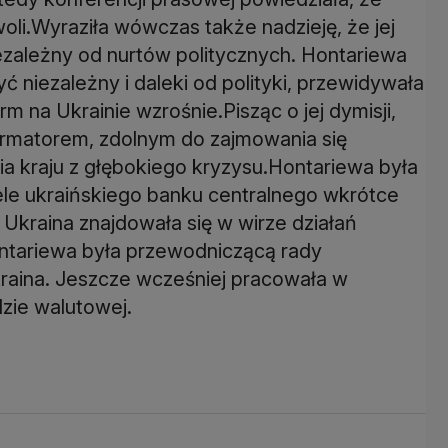
woli.Wyraziła wówczas także nadzieję, że jej
niezależny od nurtów politycznych. Hontariewa
ć niezależny i daleki od polityki, przewidywała
m na Ukrainie wzrośnie.Pisząc o jej dymisji,
rmatorem, zdolnym do zajmowania się
 kraju z głębokiego kryzysu.Hontariewa była
ele ukraińskiego banku centralnego wkrótce
Ukraina znajdowała się w wirze działań
ontariewa była przewodniczącą rady
raina. Jeszcze wcześniej pracowała w
zie walutowej.