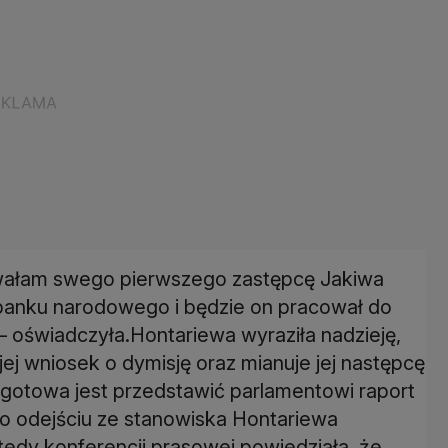
nowałam swego pierwszego zastępcę Jakiwa
 banku narodowego i będzie on pracował do
 oświadczyła.Hontariewa wyraziła nadzieję,
ej wniosek o dymisję oraz mianuje jej następcę
 gotowa jest przedstawić parlamentowi raport
 o odejściu ze stanowiska Hontariewa
tedy konferencji prasowej powiedziała, że