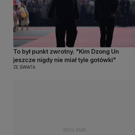
To był punkt zwrotny. "Kim Dzong Un
jeszcze nigdy nie miał tyle gotówki"
ZE ŚWIATA