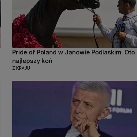
Pride of Poland w Janowie Podlaskim. Oto
najlepszy koń
Z KRAJU