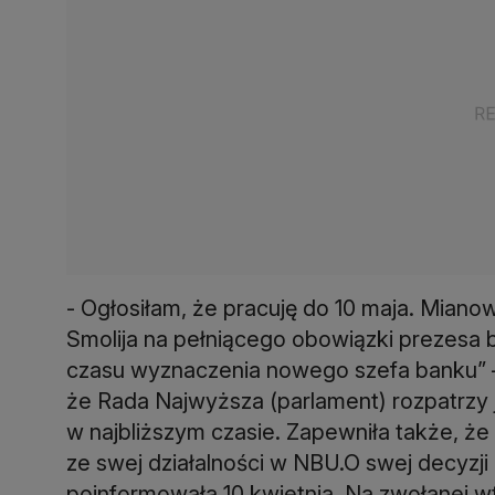
- Ogłosiłam, że pracuję do 10 maja. Mia
Smolija na pełniącego obowiązki prezesa
czasu wyznaczenia nowego szefa banku” –
że Rada Najwyższa (parlament) rozpatrzy j
w najbliższym czasie. Zapewniła także, że
ze swej działalności w NBU.O swej decyzji
poinformowała 10 kwietnia. Na zwołanej w