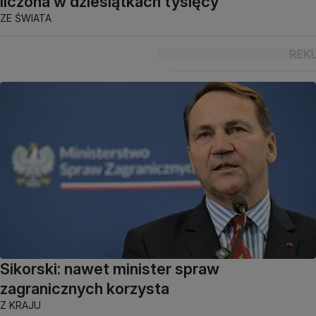
liczona w dziesiątkach tysięcy
ZE ŚWIATA
Sikorski: nawet minister spraw
zagranicznych korzysta
Z KRAJU