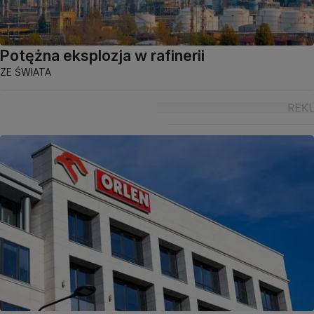
Potężna eksplozja w rafinerii
ZE ŚWIATA