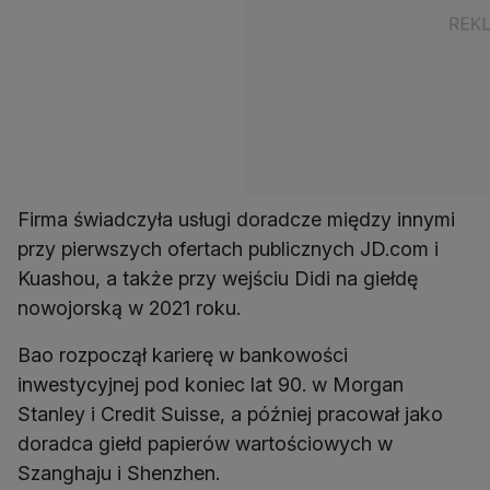
Firma świadczyła usługi doradcze między innymi
przy pierwszych ofertach publicznych JD.com i
Kuashou, a także przy wejściu Didi na giełdę
nowojorską w 2021 roku.
Bao rozpoczął karierę w bankowości
inwestycyjnej pod koniec lat 90. w Morgan
Stanley i Credit Suisse, a później pracował jako
doradca giełd papierów wartościowych w
Szanghaju i Shenzhen.