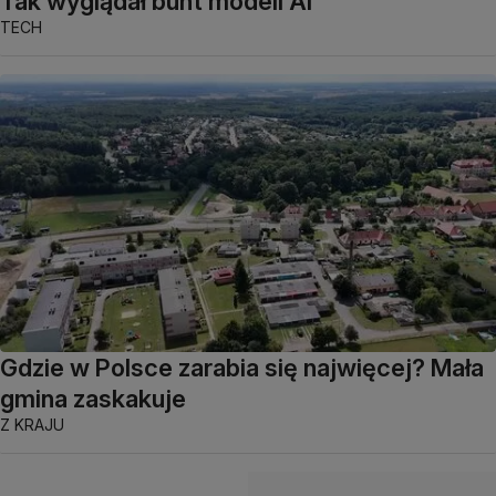
Tak wyglądał bunt modeli AI
TECH
Gdzie w Polsce zarabia się najwięcej? Mała
gmina zaskakuje
Z KRAJU