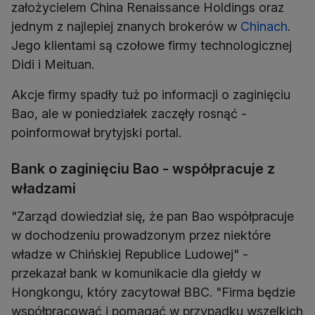
założycielem China Renaissance Holdings oraz
jednym z najlepiej znanych brokerów w
Chinach
.
Jego klientami są czołowe firmy technologicznej
Didi i Meituan.
Akcje firmy spadły tuż po informacji o zaginięciu
Bao, ale w poniedziałek zaczęły rosnąć -
poinformował brytyjski portal.
Bank o zaginięciu Bao - współpracuje z
władzami
"Zarząd dowiedział się, że pan Bao współpracuje
w dochodzeniu prowadzonym przez niektóre
władze w Chińskiej Republice Ludowej" -
przekazał bank w komunikacie dla giełdy w
Hongkongu, który zacytował BBC. "Firma będzie
współpracować i pomagać w przypadku wszelkich