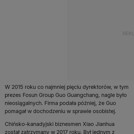
W 2015 roku co najmniej pięciu dyrektorów, w tym
prezes Fosun Group Guo Guangchang, nagle było
nieosiągalnych. Firma podała później, że Guo
pomagał w dochodzeniu w sprawie osobistej.
Chińsko-kanadyjski biznesmen Xiao Jianhua
został zatrzymany w 2017 roku. Był jednym z