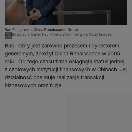
Bao Fan, prezes China Renaissance Group
Źródło zdjęcia: David Paul Morris/Bloomberg via Getty Images
Bao, który jest zarówno prezesem i dyrektorem
generalnym, założył China Renaissance w 2005
roku. Od tego czasu firma osiągnęła status jednej
z czołowych instytucji finansowych w Chinach. Jej
działalność obejmuje realizacje transakcji
biznesowych oraz fuzje.