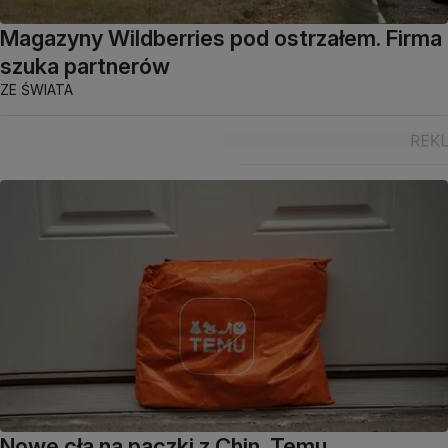
Magazyny Wildberries pod ostrzałem. Firma
szuka partnerów
ZE ŚWIATA
Nowe cła na paczki z Chin. Temu