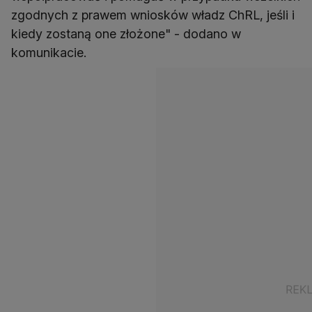
zgodnych z prawem wniosków władz ChRL, jeśli i
kiedy zostaną one złożone" - dodano w
komunikacie.