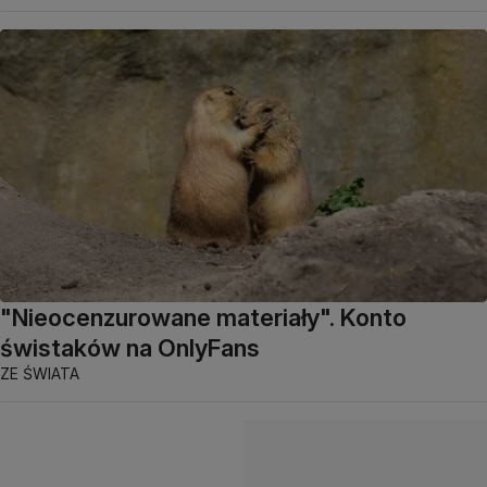
"Nieocenzurowane materiały". Konto
świstaków na OnlyFans
ZE ŚWIATA