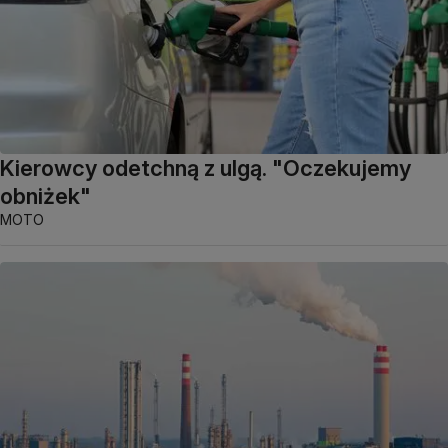
Kierowcy odetchną z ulgą. "Oczekujemy
obniżek"
MOTO