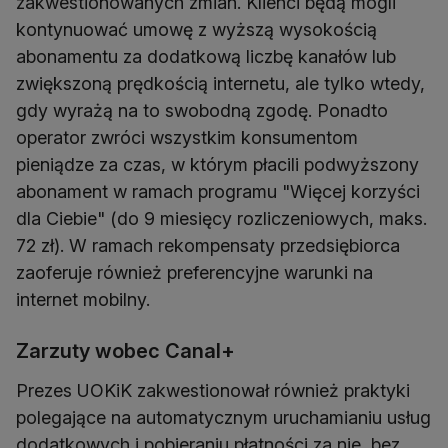
zakwestionowanych zmian. Klienci będą mogli
kontynuować umowę z wyższą wysokością
abonamentu za dodatkową liczbę kanałów lub
zwiększoną prędkością internetu, ale tylko wtedy,
gdy wyrażą na to swobodną zgodę. Ponadto
operator zwróci wszystkim konsumentom
pieniądze za czas, w którym płacili podwyższony
abonament w ramach programu "Więcej korzyści
dla Ciebie" (do 9 miesięcy rozliczeniowych, maks.
72 zł). W ramach rekompensaty przedsiębiorca
zaoferuje również preferencyjne warunki na
internet mobilny.
Zarzuty wobec Canal+
Prezes UOKiK zakwestionował również praktyki
polegające na automatycznym uruchamianiu usług
dodatkowych i pobieraniu płatności za nie, bez