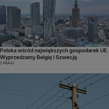
Polska wśród największych gospodarek UE.
Wyprzedzamy Belgię i Szwecję
Z KRAJU