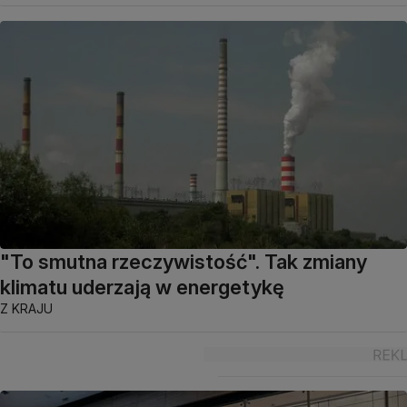
"To smutna rzeczywistość". Tak zmiany
klimatu uderzają w energetykę
Z KRAJU