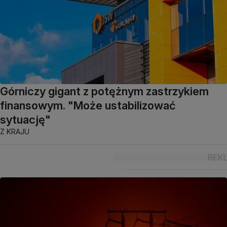
Górniczy gigant z potężnym zastrzykiem
finansowym. "Może ustabilizować
sytuację"
Z KRAJU