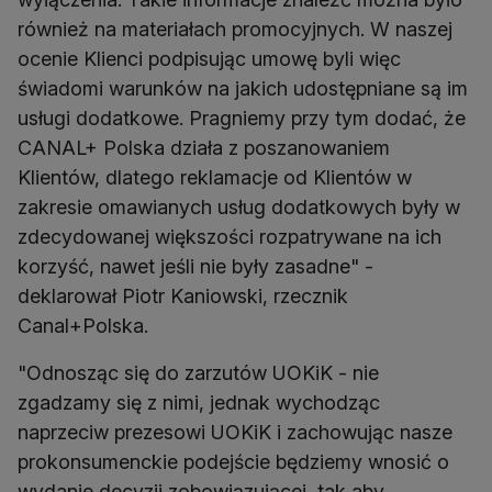
również na materiałach promocyjnych. W naszej
ocenie Klienci podpisując umowę byli więc
świadomi warunków na jakich udostępniane są im
usługi dodatkowe. Pragniemy przy tym dodać, że
CANAL+ Polska działa z poszanowaniem
Klientów, dlatego reklamacje od Klientów w
zakresie omawianych usług dodatkowych były w
zdecydowanej większości rozpatrywane na ich
korzyść, nawet jeśli nie były zasadne" -
deklarował Piotr Kaniowski, rzecznik
Canal+Polska.
"Odnosząc się do zarzutów UOKiK - nie
zgadzamy się z nimi, jednak wychodząc
naprzeciw prezesowi UOKiK i zachowując nasze
prokonsumenckie podejście będziemy wnosić o
wydanie decyzji zobowiązującej, tak aby