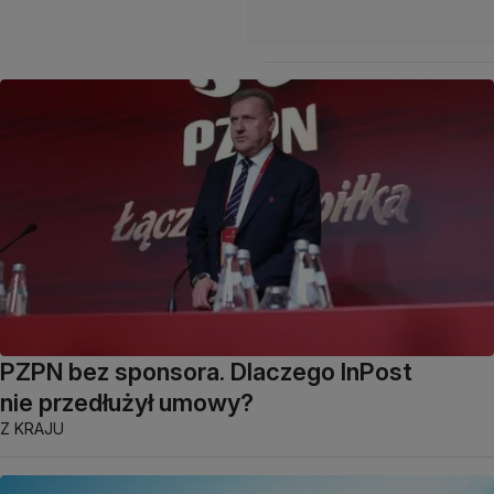
PZPN bez sponsora. Dlaczego InPost
nie przedłużył umowy?
Z KRAJU