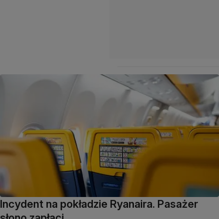
Incydent na pokładzie Ryanaira. Pasażer
słono zapłaci