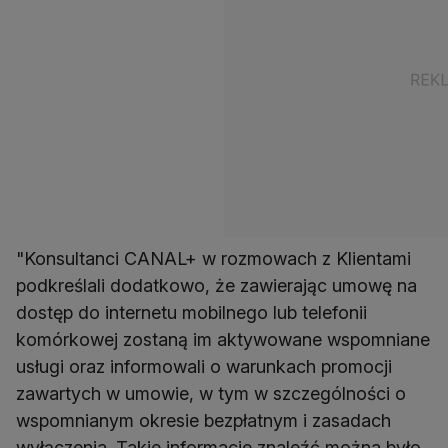
"Konsultanci CANAL+ w rozmowach z Klientami
podkreślali dodatkowo, że zawierając umowę na
dostęp do internetu mobilnego lub telefonii
komórkowej zostaną im aktywowane wspomniane
usługi oraz informowali o warunkach promocji
zawartych w umowie, w tym w szczególności o
wspomnianym okresie bezpłatnym i zasadach
wyłączenia. Takie informacje znaleźć można było