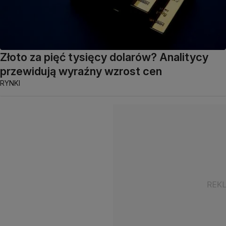
Złoto za pięć tysięcy dolarów? Analitycy
przewidują wyraźny wzrost cen
RYNKI