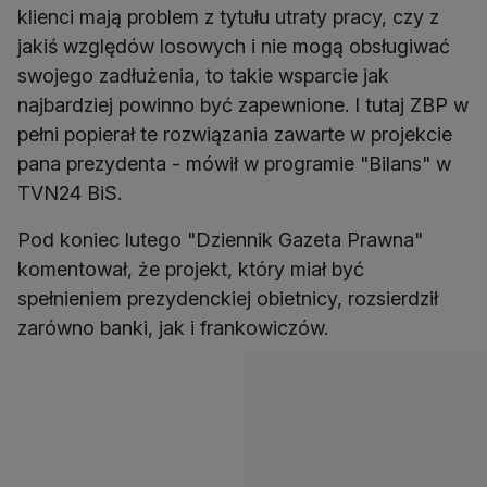
klienci mają problem z tytułu utraty pracy, czy z
jakiś względów losowych i nie mogą obsługiwać
swojego zadłużenia, to takie wsparcie jak
najbardziej powinno być zapewnione. I tutaj ZBP w
pełni popierał te rozwiązania zawarte w projekcie
pana prezydenta - mówił w programie "Bilans" w
TVN24 BiS.
Pod koniec lutego "Dziennik Gazeta Prawna"
komentował, że projekt, który miał być
spełnieniem prezydenckiej obietnicy, rozsierdził
zarówno banki, jak i frankowiczów.