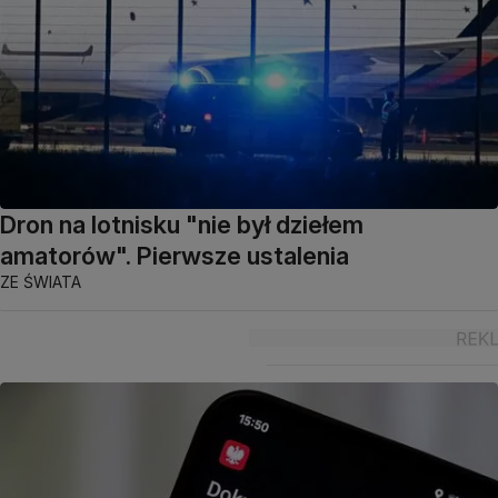
Dron na lotnisku "nie był dziełem
amatorów". Pierwsze ustalenia
ZE ŚWIATA