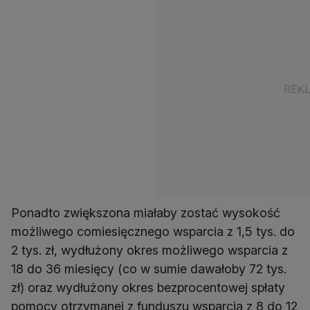
Ponadto zwiększona miałaby zostać wysokość
możliwego comiesięcznego wsparcia z 1,5 tys. do
2 tys. zł, wydłużony okres możliwego wsparcia z
18 do 36 miesięcy (co w sumie dawałoby 72 tys.
zł) oraz wydłużony okres bezprocentowej spłaty
pomocy otrzymanej z funduszu wsparcia z 8 do 12