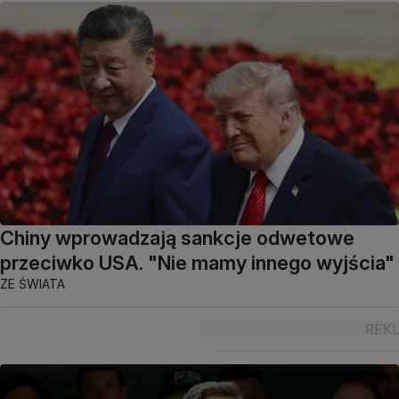
Chiny wprowadzają sankcje odwetowe
przeciwko USA. "Nie mamy innego wyjścia"
ZE ŚWIATA