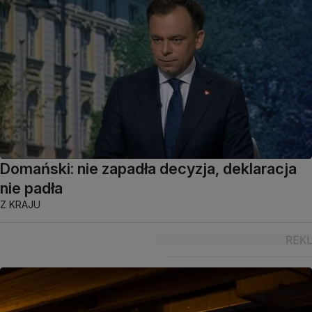
Domański: nie zapadła decyzja, deklaracja
nie padła
Z KRAJU