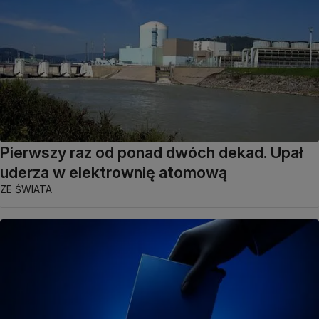
Pierwszy raz od ponad dwóch dekad. Upał
uderza w elektrownię atomową
ZE ŚWIATA