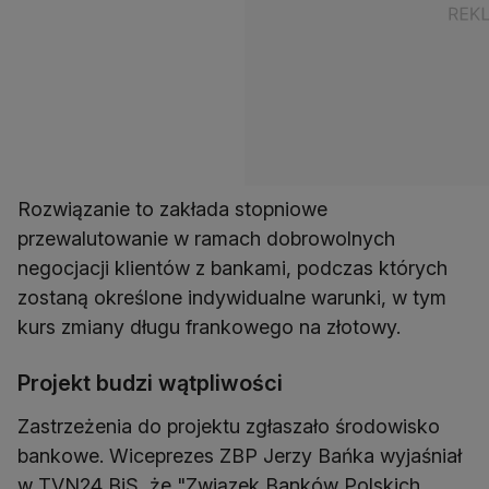
Rozwiązanie to zakłada stopniowe
przewalutowanie w ramach dobrowolnych
negocjacji klientów z bankami, podczas których
zostaną określone indywidualne warunki, w tym
kurs zmiany długu frankowego na złotowy.
Projekt budzi wątpliwości
Zastrzeżenia do projektu zgłaszało środowisko
bankowe. Wiceprezes ZBP Jerzy Bańka wyjaśniał
w TVN24 BiS, że "Związek Banków Polskich