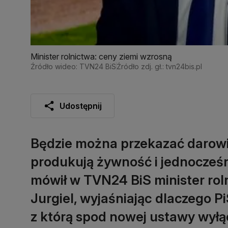
Minister rolnictwa: ceny ziemi wzrosną
Źródło wideo: TVN24 BiS
Źródło zdj. gł.: tvn24bis.pl
Udostępnij
Będzie można przekazać darowiz
produkują żywność i jednocześni
mówił w TVN24 BiS minister roln
Jurgiel, wyjaśniając dlaczego 
z którą spod nowej ustawy wył