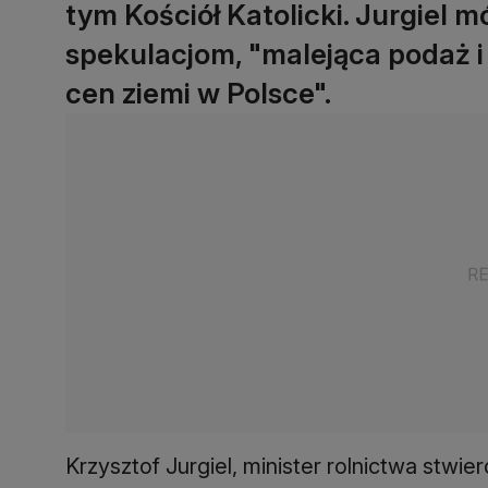
tym Kościół Katolicki. Jurgiel 
spekulacjom, "malejąca podaż 
cen ziemi w Polsce".
Krzysztof Jurgiel, minister rolnictwa stw