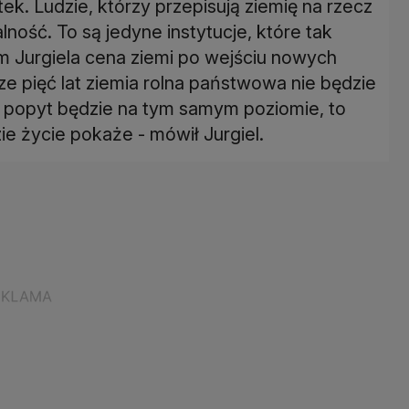
k. Ludzie, którzy przepisują ziemię na rzecz
lność. To są jedyne instytucje, które tak
m Jurgiela cena ziemi po wejściu nowych
sze pięć lat ziemia rolna państwowa nie będzie
a popyt będzie na tym samym poziomie, to
ie życie pokaże - mówił Jurgiel.