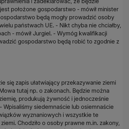
uprawnienia i zadeklarować, że będzie
j jest położone gospodarstwo - mówił minister
ch gospodarstwo będą mogły prowadzić osoby
 wielu państwach UE. - Nikt chyba nie chciałby,
ach - mówił Jurgiel. - Wymóg kwalifikacji
owadzić gospodarstwo będą robić to zgodnie z
ie się zapis ułatwiający przekazywanie ziemi
Mowa tutaj np. o zakonach. Będzie można
ziemię, produkują żywność i jednocześnie
. - Wpisaliśmy siedemnaście lub osiemnaście
 związków wyznaniowych i wszystkie te
ziemi. Chodziło o osoby prawne m.in. zakony,