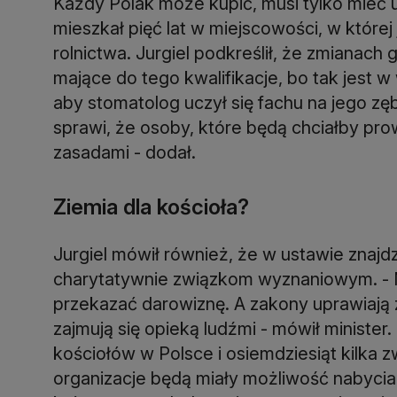
Każdy Polak może kupić, musi tylko mieć 
mieszkał pięć lat w miejscowości, w które
rolnictwa. Jurgiel podkreślił, że zmiana
mające do tego kwalifikacje, bo tak jest w
aby stomatolog uczył się fachu na jego zęb
sprawi, że osoby, które będą chciałby pr
zasadami - dodał.
Ziemia dla kościoła?
Jurgiel mówił również, że w ustawie znajdz
charytatywnie związkom wyznaniowym. - 
przekazać darowiznę. A zakony uprawiają 
zajmują się opieką ludźmi - mówił minister
kościołów w Polsce i osiemdziesiąt kilka
organizacje będą miały możliwość nabycia 