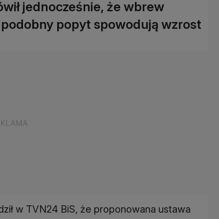
mówił jednocześnie, że wbrew
i podobny popyt spowodują wzrost
ierdził w TVN24 BiS, że proponowana ustawa