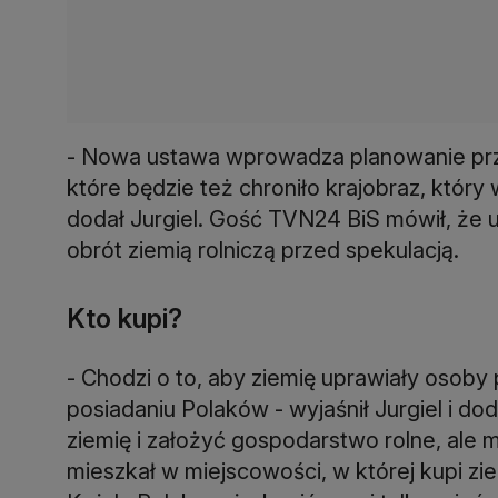
- Nowa ustawa wprowadza planowanie prz
które będzie też chroniło krajobraz, który
dodał Jurgiel. Gość TVN24 BiS mówił, ż
obrót ziemią rolniczą przed spekulacją.
Kto kupi?
- Chodzi o to, aby ziemię uprawiały osoby 
posiadaniu Polaków - wyjaśnił Jurgiel i d
ziemię i założyć gospodarstwo rolne, ale m
mieszkał w miejscowości, w której kupi zie