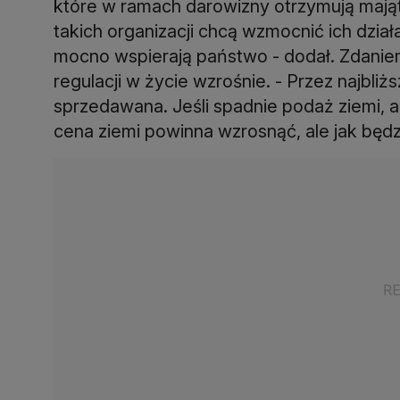
które w ramach darowizny otrzymują mająte
takich organizacji chcą wzmocnić ich działa
mocno wspierają państwo - dodał. Zdanie
regulacji w życie wzrośnie. - Przez najbliż
sprzedawana. Jeśli spadnie podaż ziemi, 
cena ziemi powinna wzrosnąć, ale jak będz