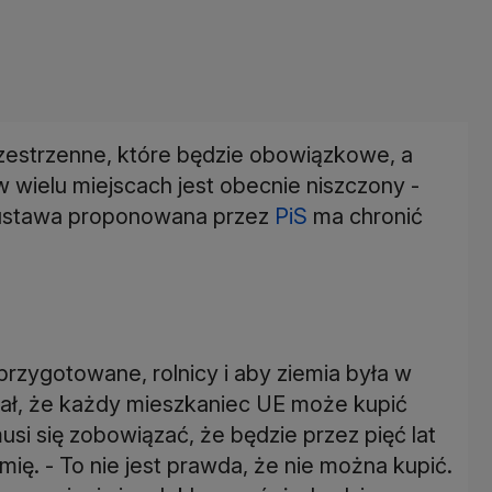
estrzenne, które będzie obowiązkowe, a
 w wielu miejscach jest obecnie niszczony -
e ustawa proponowana przez
PiS
ma chronić
przygotowane, rolnicy i aby ziemia była w
odał, że każdy mieszkaniec UE może kupić
usi się zobowiązać, że będzie przez pięć lat
mię. - To nie jest prawda, że nie można kupić.