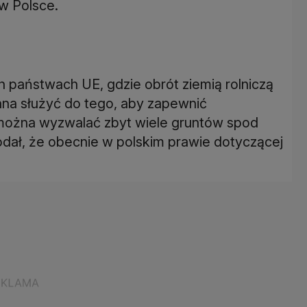
w Polsce.
h państwach UE, gdzie obrót ziemią rolniczą
nna służyć do tego, aby zapewnić
można wyzwalać zbyt wiele gruntów spod
dodał, że obecnie w polskim prawie dotyczącej