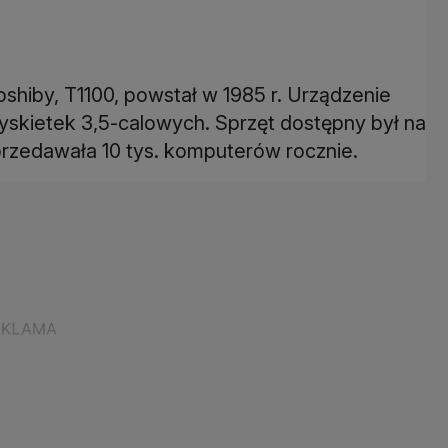
shiby, T1100, powstał w 1985 r. Urządzenie
yskietek 3,5-calowych. Sprzęt dostępny był na
przedawała 10 tys. komputerów rocznie.