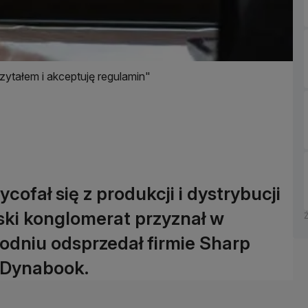
zytałem i akceptuję regulamin"
ofał się z produkcji i dystrybucji
ki konglomerat przyznał w
godniu odsprzedał firmie Sharp
e Dynabook.