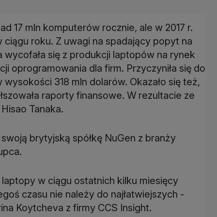
ad 17 mln komputerów rocznie, ale w 2017 r.
w ciągu roku. Z uwagi na spadający popyt na
a wycofała się z produkcji laptopów na rynek
cji oprogramowania dla firm. Przyczyniła się do
 wysokości 318 mln dolarów. Okazało się też,
fałszowała raporty finansowe. W rezultacie ze
 Hisao Tanaka.
 swoją brytyjską spółkę NuGen z branży
kupca.
aptopy w ciągu ostatnich kilku miesięcy
iegoś czasu nie należy do najłatwiejszych -
ina Koytcheva z firmy CCS Insight.