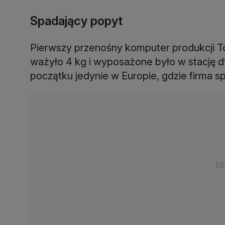
Spadający popyt
Pierwszy przenośny komputer produkcji To
ważyło 4 kg i wyposażone było w stację d
początku jedynie w Europie, gdzie firma s