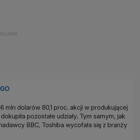
 GO
36 mln dolarów 80,1 proc. akcji w produkującej
 dokupiła pozostałe udziały. Tym samym, jak
nadawcy BBC, Toshiba wycofała się z branży