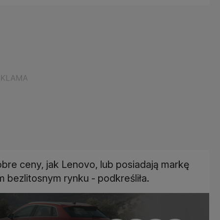
obre ceny, jak Lenovo, lub posiadają markę
 bezlitosnym rynku - podkreśliła.