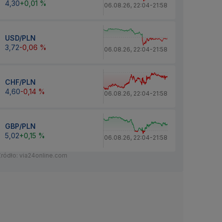
4,30
+0,01 %
06.08.26
,
22:04
-
21:58
USD/PLN
3,72
-0,06 %
06.08.26
,
22:04
-
21:58
CHF/PLN
4,60
-0,14 %
06.08.26
,
22:04
-
21:58
GBP/PLN
5,02
+0,15 %
06.08.26
,
22:04
-
21:58
Źródło: via24online.com