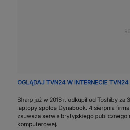
OGLĄDAJ TVN24 W INTERNECIE TVN24
Sharp już w 2018 r. odkupił od Toshiby za 
laptopy spółce Dynabook. 4 sierpnia firma
zauważa serwis brytyjskiego publicznego 
komputerowej.