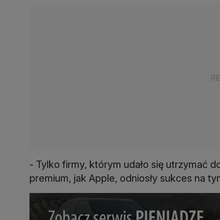
- Tylko firmy, którym udało się utrzymać d
premium, jak Apple, odniosły sukces na tym