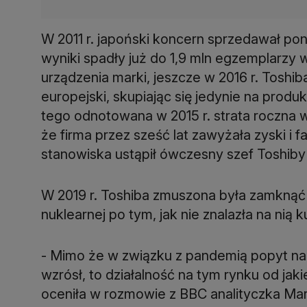
W 2011 r. japoński koncern sprzedawał pon
wyniki spadły już do 1,9 mln egzemplarzy 
urządzenia marki, jeszcze w 2016 r. Toshib
europejski, skupiając się jedynie na produk
tego odnotowana w 2015 r. strata roczna w
że firma przez sześć lat zawyżała zyski i 
stanowiska ustąpił ówczesny szef Toshiby
W 2019 r. Toshiba zmuszona była zamknąć
nuklearnej po tym, jak nie znalazła na nią 
- Mimo że w związku z pandemią popyt na l
wzrósł, to działalność na tym rynku od jak
oceniła w rozmowie z BBC analityczka Mar