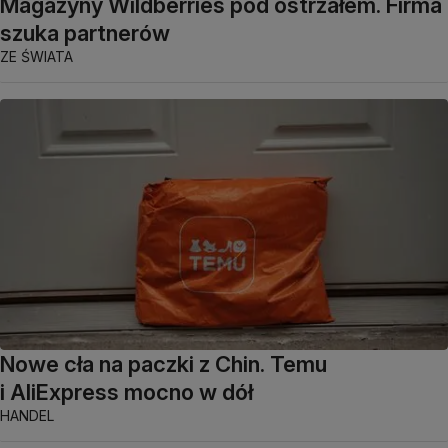
Magazyny Wildberries pod ostrzałem. Firma
szuka partnerów
ZE ŚWIATA
Nowe cła na paczki z Chin. Temu
i AliExpress mocno w dół
HANDEL