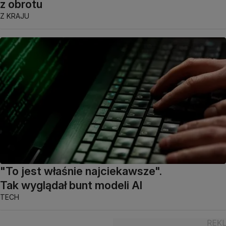
z obrotu
Z KRAJU
"To jest właśnie najciekawsze".
Tak wyglądał bunt modeli AI
TECH