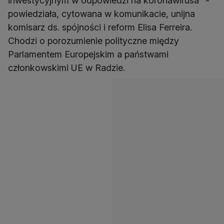
inwestycyjnym w odpowiedzi na koronawirusa" -
powiedziała, cytowana w komunikacie, unijna
komisarz ds. spójności i reform Elisa Ferreira.
Chodzi o porozumienie polityczne między
Parlamentem Europejskim a państwami
członkowskimi UE w Radzie.