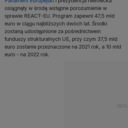
Parlament Europejski
i prezydencja niemiecka
osiągnęły w środę wstępne porozumienie w
sprawie REACT-EU. Program zapewni 47,5 mld
euro w ciągu najbliższych dwóch lat. Środki
zostaną udostępnione za pośrednictwem
funduszy strukturalnych UE, przy czym 37,5 mld
euro zostanie przeznaczone na 2021 rok, a 10 mld
euro - na 2022 rok.