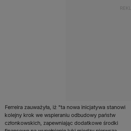
Ferreira zauważyła, iż "ta nowa inicjatywa stanowi
kolejny krok we wspieraniu odbudowy państw
członkowskich, zapewniając dodatkowe środki
finansowe na wypełnienie luki między pierwszą