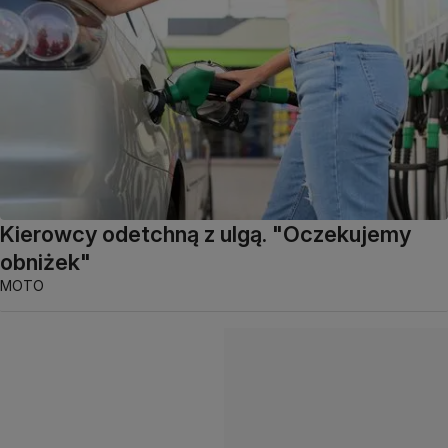
Kierowcy odetchną z ulgą. "Oczekujemy
obniżek"
MOTO