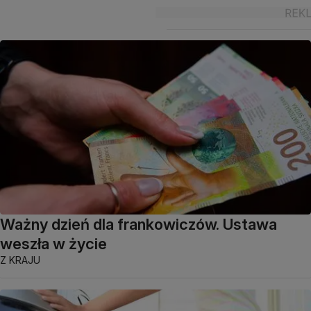
Ważny dzień dla frankowiczów. Ustawa
weszła w życie
Z KRAJU