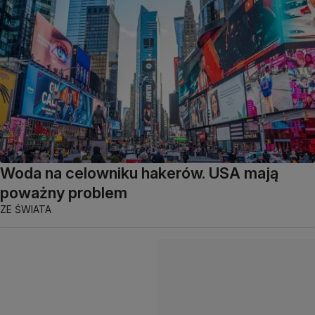
Woda na celowniku hakerów. USA mają
poważny problem
ZE ŚWIATA