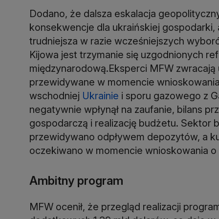
Dodano, że dalsza eskalacja geopolitycz
konsekwencje dla ukraińskiej gospodarki,
trudniejsza w razie wcześniejszych wybor
Kijowa jest trzymanie się uzgodnionych r
międzynarodową.Eksperci MFW zwracają uw
przewidywane w momencie wnioskowania o 
wschodniej
Ukrainie
i sporu gazowego z 
negatywnie wpłynął na zaufanie, bilans pr
gospodarczą i realizację budżetu. Sektor 
przewidywano odpływem depozytów, a kurs 
oczekiwano w momencie wnioskowania o 
Ambitny program
MFW ocenił, że przegląd realizacji prog