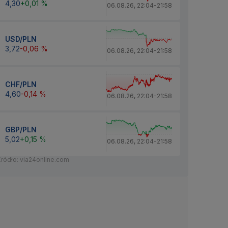
4,30
+0,01 %
06.08.26
,
22:04
-
21:58
USD/PLN
3,72
-0,06 %
06.08.26
,
22:04
-
21:58
CHF/PLN
4,60
-0,14 %
06.08.26
,
22:04
-
21:58
GBP/PLN
5,02
+0,15 %
06.08.26
,
22:04
-
21:58
Źródło: via24online.com