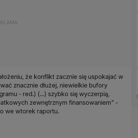
łożeniu, że konflikt zacznie się uspokajać w
rwać znacznie dłużej, niewielkie bufory
ramu - red.) (...) szybko się wyczerpią,
odatkowych zewnętrznym finansowaniem" -
 we wtorek raportu.