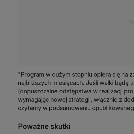
"Program w dużym stopniu opiera się na za
najbliższych miesiącach. Jeśli walki będą t
(dopuszczalne odstępstwa w realizacji prog
wymagając nowej strategii, włącznie z d
czytamy w podsumowaniu opublikowanego
Poważne skutki