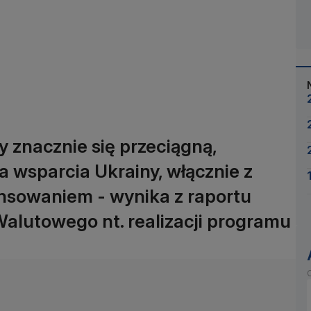
y znacznie się przeciągną,
a wsparcia Ukrainy, włącznie z
sowaniem - wynika z raportu
lutowego nt. realizacji programu
O