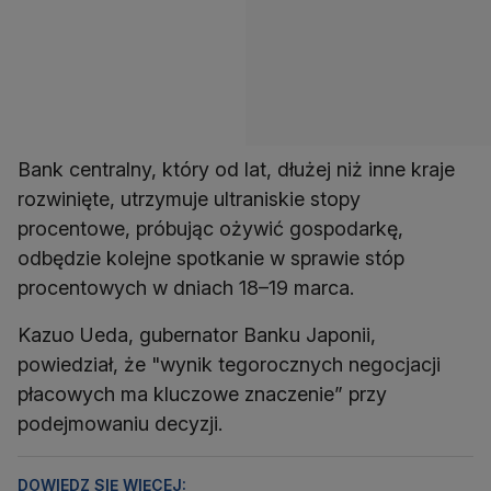
Bank centralny, który od lat, dłużej niż inne kraje
rozwinięte, utrzymuje ultraniskie stopy
procentowe, próbując ożywić gospodarkę,
odbędzie kolejne spotkanie w sprawie stóp
procentowych w dniach 18–19 marca.
Kazuo Ueda, gubernator Banku Japonii,
powiedział, że "wynik tegorocznych negocjacji
płacowych ma kluczowe znaczenie” przy
podejmowaniu decyzji.
DOWIEDZ SIĘ WIĘCEJ: