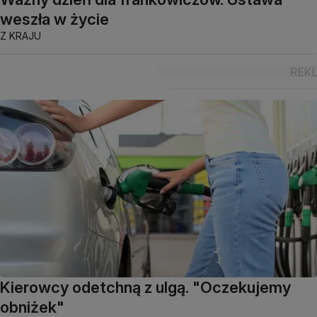
weszła w życie
Z KRAJU
Kierowcy odetchną z ulgą. "Oczekujemy
obniżek"