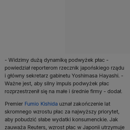
- Widzimy dużą dynamikę podwyżek płac -
powiedział reporterom rzecznik japońskiego rządu
i główny sekretarz gabinetu Yoshimasa Hayashi. -
Ważne jest, aby silny impuls podwyżek płac
rozprzestrzenił się na małe i średnie firmy - dodał.
Premier
Fumio Kishida
uznał zakończenie lat
skromnego wzrostu płac za najwyższy priorytet,
aby pobudzić słabe wydatki konsumenckie. Jak
zauważa Reuters, wzrost płac w Japonii utrzymuje