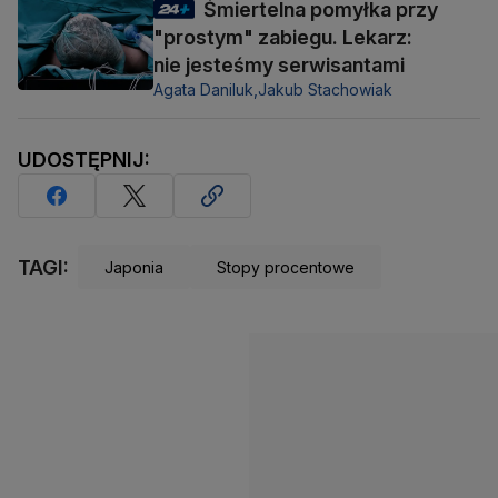
Śmiertelna pomyłka przy
"prostym" zabiegu. Lekarz:
nie jesteśmy serwisantami
Agata Daniluk,
Jakub Stachowiak
UDOSTĘPNIJ:
TAGI:
Japonia
Stopy procentowe