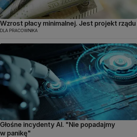
Wzrost płacy minimalnej. Jest projekt rządu
DLA PRACOWNIKA
Głośne incydenty AI. "Nie popadajmy
w panikę"