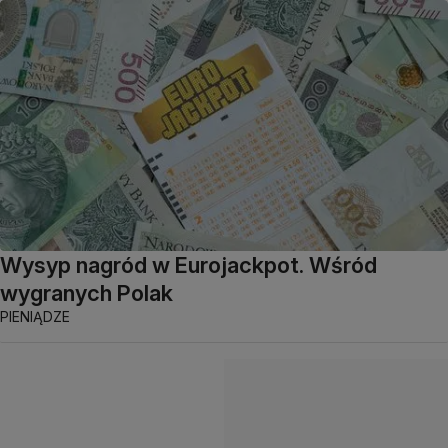
Wysyp nagród w Eurojackpot. Wśród
wygranych Polak
PIENIĄDZE