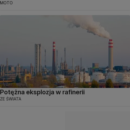
MOTO
Potężna eksplozja w rafinerii
ZE ŚWIATA