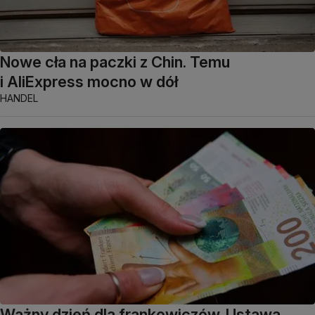
Nowe cła na paczki z Chin. Temu
i AliExpress mocno w dół
HANDEL
Ważny dzień dla frankowiczów. Ustawa