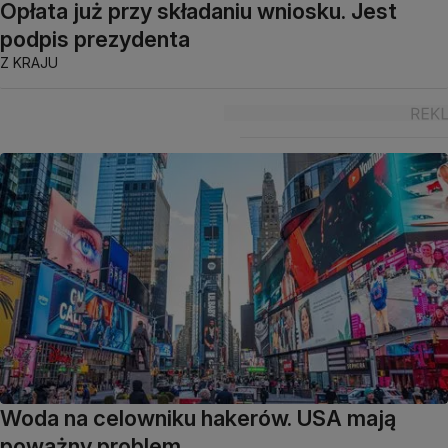
Opłata już przy składaniu wniosku. Jest
podpis prezydenta
Z KRAJU
Woda na celowniku hakerów. USA mają
poważny problem