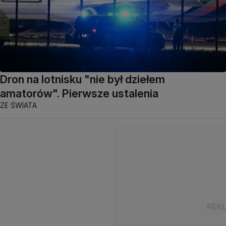
Dron na lotnisku "nie był dziełem
amatorów". Pierwsze ustalenia
ZE ŚWIATA