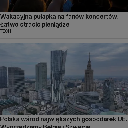
Wakacyjna pułapka na fanów koncertów.
Łatwo stracić pieniądze
TECH
Polska wśród największych gospodarek UE.
Wyprzedzamy Belgię i Szwecję