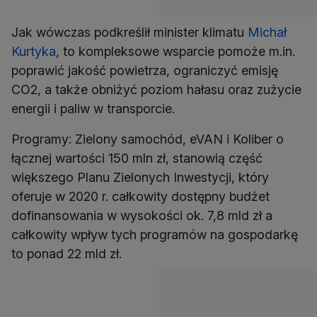
Jak wówczas podkreślił minister klimatu
Michał
Kurtyka
, to kompleksowe wsparcie pomoże m.in.
poprawić jakość powietrza, ograniczyć emisję
CO2, a także obniżyć poziom hałasu oraz zużycie
Programy: Zielony samochód, eVAN i Koliber o
łącznej wartości 150 mln zł, stanowią część
większego Planu Zielonych Inwestycji, który
oferuje w 2020 r. całkowity dostępny budżet
dofinansowania w wysokości ok. 7,8 mld zł a
całkowity wpływ tych programów na gospodarkę
to ponad 22 mld zł.