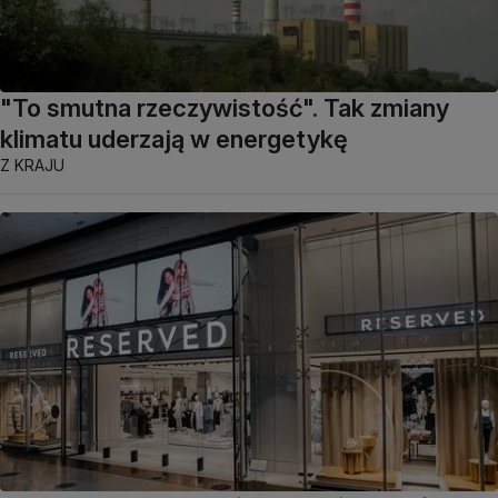
"To smutna rzeczywistość". Tak zmiany
klimatu uderzają w energetykę
Z KRAJU