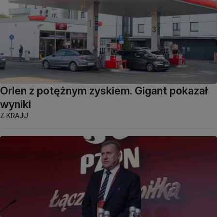
Orlen z potężnym zyskiem. Gigant pokazał
wyniki
Z KRAJU