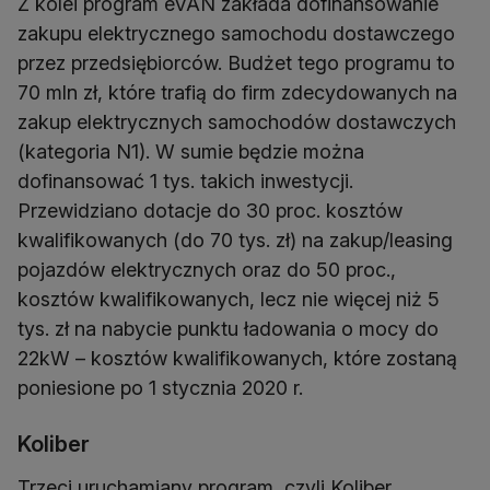
Z kolei program eVAN zakłada dofinansowanie
zakupu elektrycznego samochodu dostawczego
przez przedsiębiorców. Budżet tego programu to
70 mln zł, które trafią do firm zdecydowanych na
zakup elektrycznych samochodów dostawczych
(kategoria N1). W sumie będzie można
dofinansować 1 tys. takich inwestycji.
Przewidziano dotacje do 30 proc. kosztów
kwalifikowanych (do 70 tys. zł) na zakup/leasing
pojazdów elektrycznych oraz do 50 proc.,
kosztów kwalifikowanych, lecz nie więcej niż 5
tys. zł na nabycie punktu ładowania o mocy do
22kW – kosztów kwalifikowanych, które zostaną
poniesione po 1 stycznia 2020 r.
Koliber
Trzeci uruchamiany program, czyli Koliber,