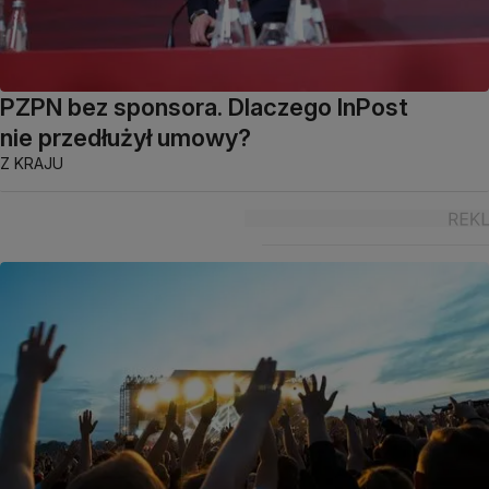
PZPN bez sponsora. Dlaczego InPost
nie przedłużył umowy?
Z KRAJU