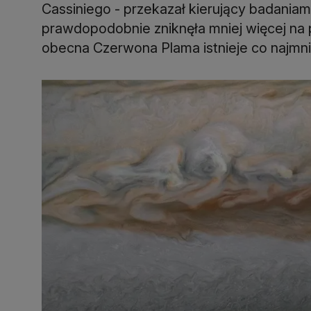
Cassiniego - przekazał kierujący badaniam
prawdopodobnie zniknęła mniej więcej na 
obecna Czerwona Plama istnieje co najmniej