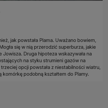
,
ież, jak powstała Plama. Uważano bowiem,
ogła się w nią przerodzić superburza, jakie
 Jowisza. Druga hipoteza wskazywała na
wstających na styku strumieni gazów na
zeciej opcji powstała z niestabilności wiatru,
ą komórkę podobną kształtem do Plamy.