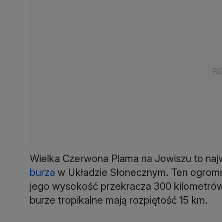
Wielka Czerwona Plama na Jowiszu to najwi
burza
w Układzie Słonecznym. Ten ogromny 
jego wysokość przekracza 300 kilometrów
burze tropikalne mają rozpiętość 15 km.