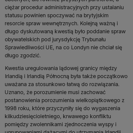
ciężar procedur administracyjnych przy ustalaniu
statusu powinien spoczywać na brytyjskim
resorcie spraw wewnętrznych. Kolejną ważną i
długo dyskutowaną kwestią było poddanie spraw
obywatelskich pod jurysdykcję Trybunału
Sprawiedliwości UE, na co Londyn nie chciał się
długo zgodzić.
Kwestia uregulowania lądowej granicy między
Irlandią i Irlandią Północną była także początkowo
uważana za stosunkowo łatwą do rozwiązania.
Uznano, że porozumienie musi zachować
postanowienia porozumienia wielkopiątkowego z
1998 roku, które przyczyniły się do wygaszenia
kilkudziesięcioletniego, krwawego konfliktu
pomiędzy zwolennikami zjednoczenia wyspy i
ugrupowaniami dążącymi do utrzymania Irlandii