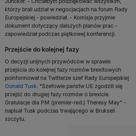
Juncker. - Chciałbym podziękować wszystkim,
którzy brali udział w negocjacjach na forum Rady
Europejskiej - powiedział. - Komisja przyjmie
dokument dotyczący dalszych planów prac -
zapowiedział podczas piątkowej konferencji.
Przejście do kolejnej fazy
O decyzji unijnych przywódców w sprawie
przejścia do kolejnej fazy rozmów brexitowych
poinformował na Twitterze szef Rady Europejskiej
Donald Tusk
. "Szefowie państw UE zgodzili się
przejść do drugiej fazy rozmów o brexicie.
Gratulacje dla PM (premier-red.) Theresy May" -
napisał Tusk podczas trwającego w Brukseli
szczytu.