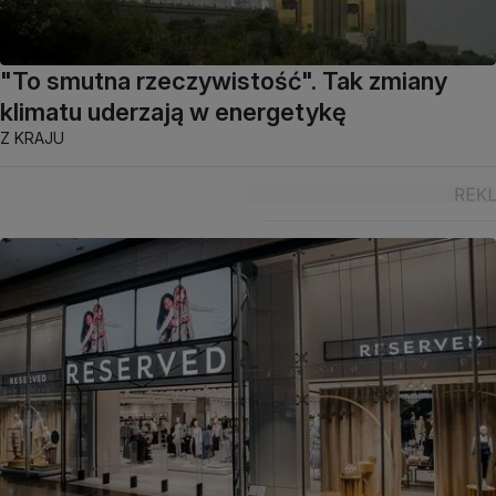
"To smutna rzeczywistość". Tak zmiany
klimatu uderzają w energetykę
Z KRAJU