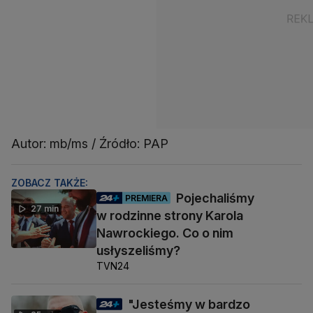
Autor: mb/ms / Źródło: PAP
ZOBACZ TAKŻE:
Pojechaliśmy
PREMIERA
27 min
w rodzinne strony Karola
Nawrockiego. Co o nim
usłyszeliśmy?
TVN24
"Jesteśmy w bardzo