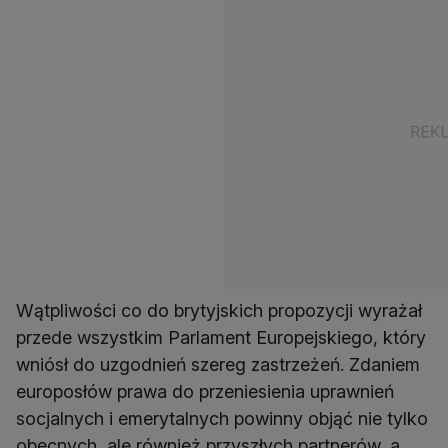
Wątpliwości co do brytyjskich propozycji wyrażał
przede wszystkim Parlament Europejskiego, który
wniósł do uzgodnień szereg zastrzeżeń. Zdaniem
europosłów prawa do przeniesienia uprawnień
socjalnych i emerytalnych powinny objąć nie tylko
obecnych, ale również przyszłych partnerów, a