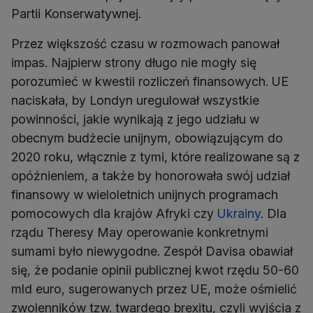
Partii Konserwatywnej.
Przez większość czasu w rozmowach panował
impas. Najpierw strony długo nie mogły się
porozumieć w kwestii rozliczeń finansowych. UE
naciskała, by Londyn uregulował wszystkie
powinności, jakie wynikają z jego udziału w
obecnym budżecie unijnym, obowiązującym do
2020 roku, włącznie z tymi, które realizowane są z
opóźnieniem, a także by honorowała swój udział
finansowy w wieloletnich unijnych programach
pomocowych dla krajów Afryki czy
Ukrainy
. Dla
rządu Theresy May operowanie konkretnymi
sumami było niewygodne. Zespół Davisa obawiał
się, że podanie opinii publicznej kwot rzędu 50-60
mld euro, sugerowanych przez UE, może ośmielić
zwolenników tzw. twardego brexitu, czyli wyjścia z