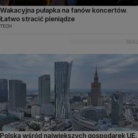
Wakacyjna pułapka na fanów koncertów.
Łatwo stracić pieniądze
TECH
Polska wśród największych gospodarek UE.