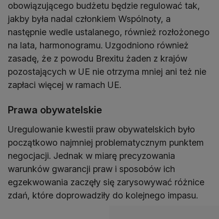
obowiązującego budżetu będzie regulować tak,
jakby była nadal członkiem Wspólnoty, a
następnie wedle ustalanego, również rozłożonego
na lata, harmonogramu. Uzgodniono również
zasadę, że z powodu Brexitu żaden z krajów
pozostających w UE nie otrzyma mniej ani też nie
zapłaci więcej w ramach UE.
Prawa obywatelskie
Uregulowanie kwestii praw obywatelskich było
początkowo najmniej problematycznym punktem
negocjacji. Jednak w miarę precyzowania
warunków gwarancji praw i sposobów ich
egzekwowania zaczęły się zarysowywać różnice
zdań, które doprowadziły do kolejnego impasu.