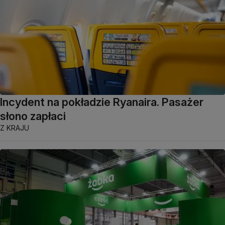
Incydent na pokładzie Ryanaira. Pasażer
słono zapłaci
Z KRAJU