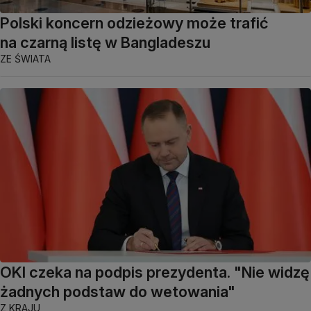
Polski koncern odzieżowy może trafić
na czarną listę w Bangladeszu
ZE ŚWIATA
OKI czeka na podpis prezydenta. "Nie widzę
żadnych podstaw do wetowania"
Z KRAJU