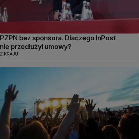
PZPN bez sponsora. Dlaczego InPost
nie przedłużył umowy?
Z KRAJU