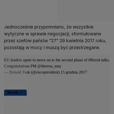
Jednocześnie przypomniano, że wszystkie
wytyczne w sprawie negocjacji, sformułowane
przez szefów państw "27" 29 kwietnia 2017 roku,
pozostają w mocy i muszą być przestrzegane.
EU leaders agree to move on to the second phase of
#Brexit
talks.
Congratulations PM
@theresa_may
— Donald Tusk (@eucopresident)
15 grudnia 2017
Rozwiń