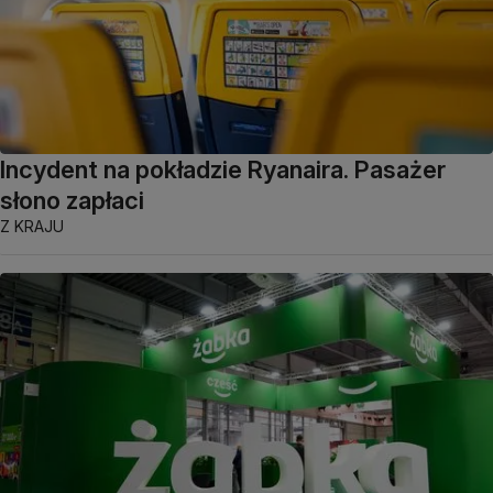
Incydent na pokładzie Ryanaira. Pasażer
słono zapłaci
Z KRAJU