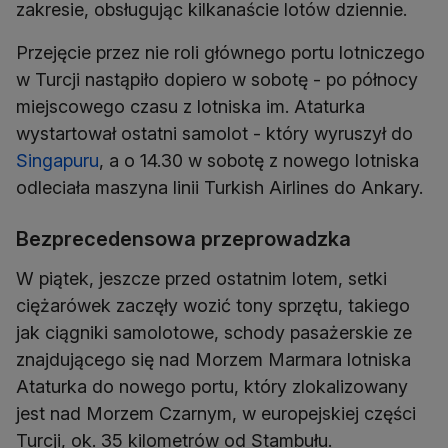
zakresie, obsługując kilkanaście lotów dziennie.
Przejęcie przez nie roli głównego portu lotniczego
w Turcji nastąpiło dopiero w sobotę - po północy
miejscowego czasu z lotniska im. Ataturka
wystartował ostatni samolot - który wyruszył do
Singapuru
, a o 14.30 w sobotę z nowego lotniska
odleciała maszyna linii Turkish Airlines do Ankary.
Bezprecedensowa przeprowadzka
W piątek, jeszcze przed ostatnim lotem, setki
ciężarówek zaczęły wozić tony sprzętu, takiego
jak ciągniki samolotowe, schody pasażerskie ze
znajdującego się nad Morzem Marmara lotniska
Ataturka do nowego portu, który zlokalizowany
jest nad Morzem Czarnym, w europejskiej części
Turcji, ok. 35 kilometrów od Stambułu.