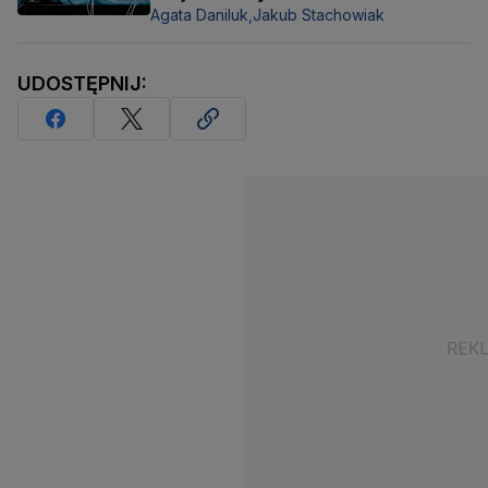
Agata Daniluk,
Jakub Stachowiak
UDOSTĘPNIJ: