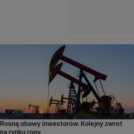
Rosną obawy inwestorów. Kolejny zwrot
na rynku ropy