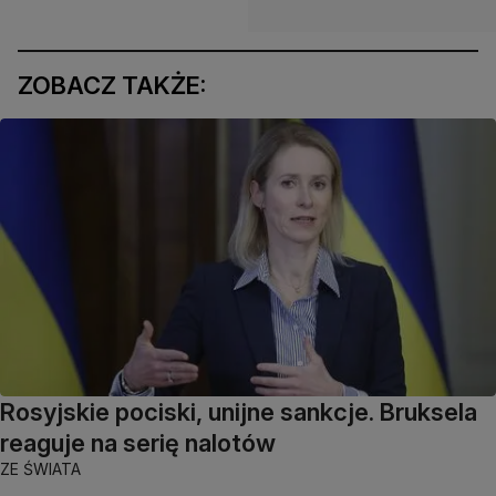
ZOBACZ TAKŻE:
Rosyjskie pociski, unijne sankcje. Bruksela
reaguje na serię nalotów
ZE ŚWIATA