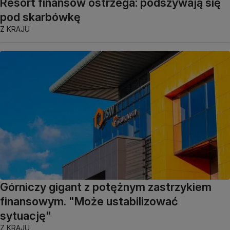
Resort finansów ostrzega: podszywają się
pod skarbówkę
Z KRAJU
Górniczy gigant z potężnym zastrzykiem
finansowym. "Może ustabilizować
sytuację"
Z KRAJU