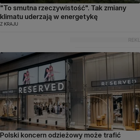
"To smutna rzeczywistość". Tak zmiany
klimatu uderzają w energetykę
Z KRAJU
Polski koncern odzieżowy może trafić