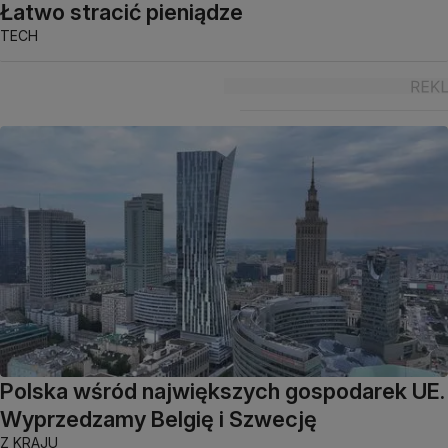
Łatwo stracić pieniądze
TECH
Polska wśród największych gospodarek UE.
Wyprzedzamy Belgię i Szwecję
Z KRAJU