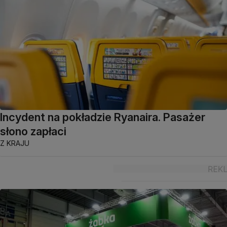
Incydent na pokładzie Ryanaira. Pasażer
słono zapłaci
Z KRAJU