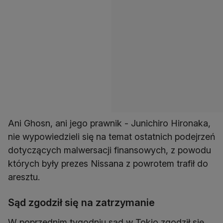
Ani Ghosn, ani jego prawnik - Junichiro Hironaka,
nie wypowiedzieli się na temat ostatnich podejrzeń
dotyczących malwersacji finansowych, z powodu
których były prezes Nissana z powrotem trafił do
aresztu.
Sąd zgodził się na zatrzymanie
W poprzednim tygodniu sąd w Tokio zgodził się