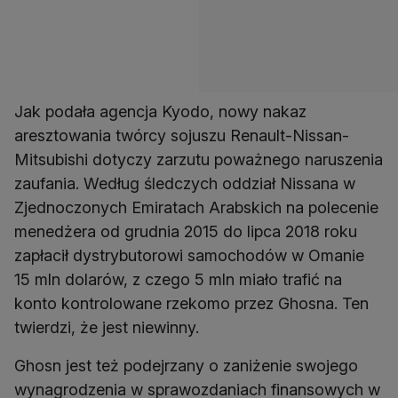
Jak podała agencja Kyodo, nowy nakaz
aresztowania twórcy sojuszu Renault-Nissan-
Mitsubishi dotyczy zarzutu poważnego naruszenia
zaufania. Według śledczych oddział Nissana w
Zjednoczonych Emiratach Arabskich na polecenie
menedżera od grudnia 2015 do lipca 2018 roku
zapłacił dystrybutorowi samochodów w Omanie
15 mln dolarów, z czego 5 mln miało trafić na
konto kontrolowane rzekomo przez Ghosna. Ten
twierdzi, że jest niewinny.
Ghosn jest też podejrzany o zaniżenie swojego
wynagrodzenia w sprawozdaniach finansowych w