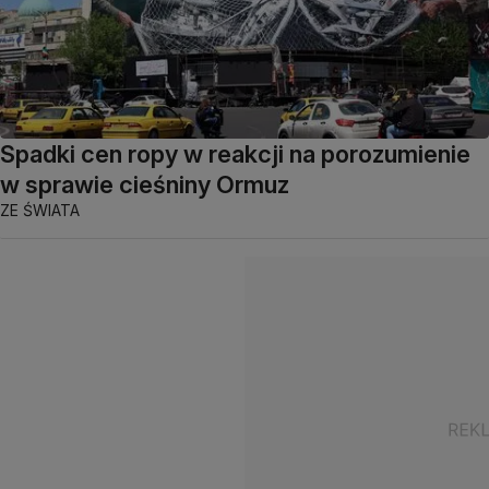
Spadki cen ropy w reakcji na porozumienie
w sprawie cieśniny Ormuz
ZE ŚWIATA