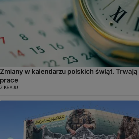
Zmiany w kalendarzu polskich świąt. Trwają
prace
Z KRAJU