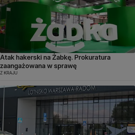
Atak hakerski na Żabkę. Prokuratura
zaangażowana w sprawę
Z KRAJU