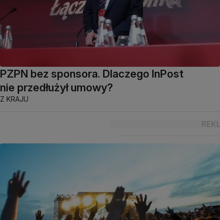
PZPN bez sponsora. Dlaczego InPost
nie przedłużył umowy?
Z KRAJU