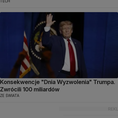
TECH
Konsekwencje "Dnia Wyzwolenia" Trumpa.
Zwrócili 100 miliardów
ZE ŚWIATA