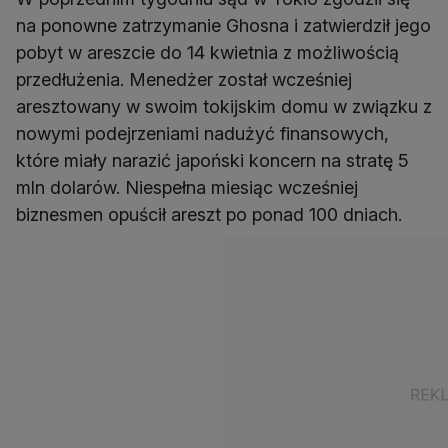
na ponowne zatrzymanie Ghosna i zatwierdził jego
pobyt w areszcie do 14 kwietnia z możliwością
przedłużenia. Menedżer został wcześniej
aresztowany w swoim tokijskim domu w związku z
nowymi podejrzeniami nadużyć finansowych,
które miały narazić japoński koncern na stratę 5
mln dolarów. Niespełna miesiąc wcześniej
biznesmen opuścił areszt po ponad 100 dniach.