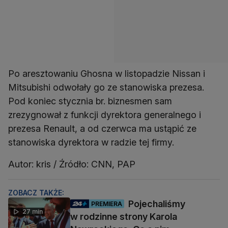
Po aresztowaniu Ghosna w listopadzie Nissan i
Mitsubishi odwołały go ze stanowiska prezesa.
Pod koniec stycznia br. biznesmen sam
zrezygnował z funkcji dyrektora generalnego i
prezesa Renault, a od czerwca ma ustąpić ze
stanowiska dyrektora w radzie tej firmy.
Autor: kris / Źródło: CNN, PAP
ZOBACZ TAKŻE:
Pojechaliśmy
PREMIERA
27 min
w rodzinne strony Karola