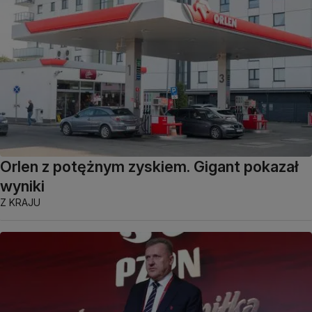
Orlen z potężnym zyskiem. Gigant pokazał
wyniki
Z KRAJU