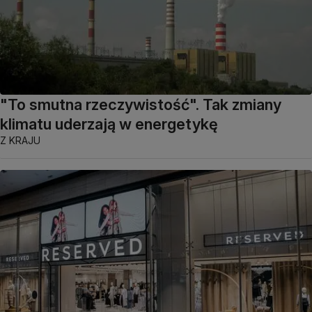
"To smutna rzeczywistość". Tak zmiany
klimatu uderzają w energetykę
Z KRAJU