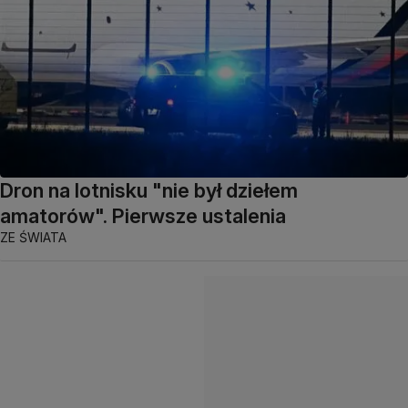
Dron na lotnisku "nie był dziełem
amatorów". Pierwsze ustalenia
ZE ŚWIATA