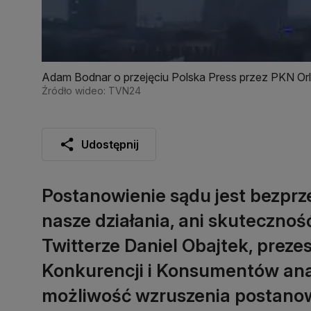
Adam Bodnar o przejęciu Polska Press przez PKN Or
Źródło wideo: TVN24
Udostępnij
Postanowienie sądu jest bezpr
nasze działania, ani skutecznoś
Twitterze Daniel Obajtek, preze
Konkurencji i Konsumentów anal
możliwość wzruszenia postanow