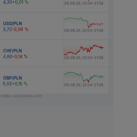
4,30
+0,01 %
06.08.26
,
22:04
-
21:58
USD/PLN
3,72
-0,06 %
06.08.26
,
22:04
-
21:58
CHF/PLN
4,60
-0,14 %
06.08.26
,
22:04
-
21:58
GBP/PLN
5,02
+0,15 %
06.08.26
,
22:04
-
21:58
Źródło: via24online.com