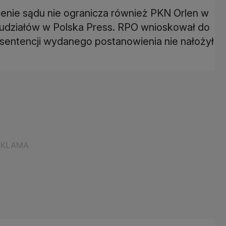
ienie sądu nie ogranicza również PKN Orlen w
 udziałów w Polska Press. RPO wnioskował do
 sentencji wydanego postanowienia nie nałożył