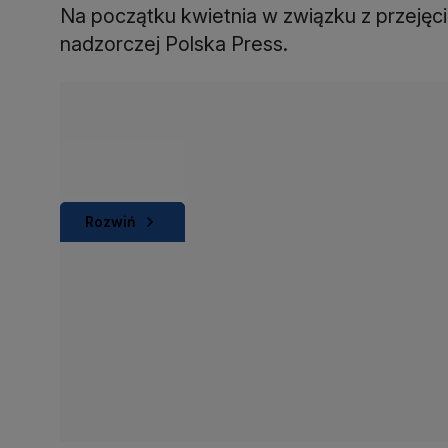
Na początku kwietnia w związku z przejęc
nadzorczej Polska Press.
Rozwiń