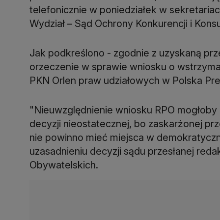
telefonicznie w poniedziałek w sekretari
Wydział – Sąd Ochrony Konkurencji i Kon
Jak podkreślono - zgodnie z uzyskaną prze
orzeczenie w sprawie wniosku o wstrzyma
PKN Orlen praw udziałowych w Polska Pre
"Nieuwzględnienie wniosku RPO mogłoby 
decyzji nieostatecznej, bo zaskarżonej pr
nie powinno mieć miejsca w demokratycz
uzasadnieniu decyzji sądu przesłanej red
Obywatelskich.