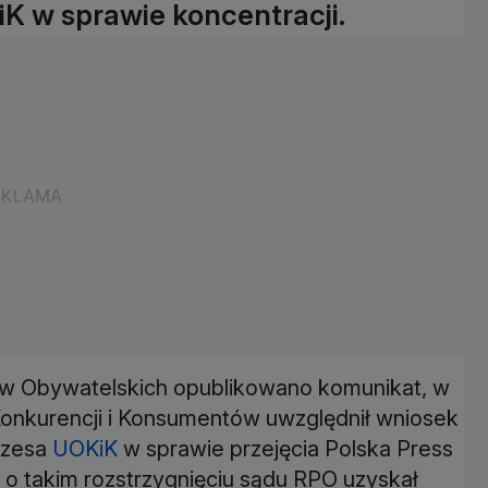
K w sprawie koncentracji.
aw Obywatelskich opublikowano komunikat, w
onkurencji i Konsumentów uwzględnił wniosek
ezesa
UOKiK
w sprawie przejęcia Polska Press
 o takim rozstrzygnięciu sądu RPO uzyskał