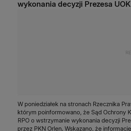
wykonania decyzji Prezesa UOKi
W poniedziałek na stronach Rzecznika Pr
którym poinformowano, że Sąd Ochrony K
RPO o wstrzymanie wykonania decyzji Pr
przez PKN Orlen. Wskazano, że informację