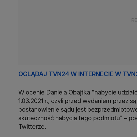
OGLĄDAJ TVN24 W INTERNECIE W TVN
W ocenie Daniela Obajtka "nabycie udział
1.03.2021 r., czyli przed wydaniem przez 
postanowienie sądu jest bezprzedmiotowe 
skuteczność nabycia tego podmiotu" – pod
Twitterze.