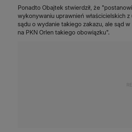
Ponadto Obajtek stwierdził, że "postanow
wykonywaniu uprawnień właścicielskich z
sądu o wydanie takiego zakazu, ale sąd w
na PKN Orlen takiego obowiązku".