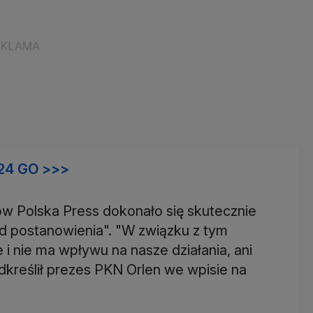
24 GO >>>
ów Polska Press dokonało się skutecznie
sąd postanowienia". "W związku z tym
i nie ma wpływu na nasze działania, ani
kreślił prezes PKN Orlen we wpisie na