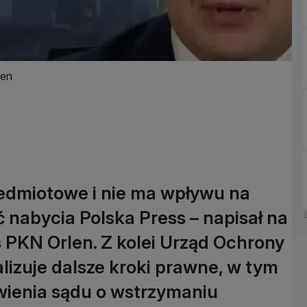
len
zedmiotowe i nie ma wpływu na
ć nabycia Polska Press – napisał na
s PKN Orlen. Z kolei Urząd Ochrony
izuje dalsze kroki prawne, w tym
ienia sądu o wstrzymaniu