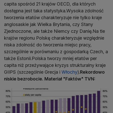
capita spośród 21 krajów OECD, dla których
dostępna jest taka statystyka.Wysoka zdolność
tworzenia etatów charakteryzuje nie tylko kraje
anglosaskie jak Wielka Brytania, czy Stany
Zjednoczone, ale także Niemcy czy Danię.Na tle
krajów regionu Polskę charakteryzuje względnie
niska zdolność do tworzenia miejsc pracy,
szczególnie w porównaniu z gospodarką Czech, a
także Estonii.Polska tworzy mniej etatów per
capita niż przeżywające kryzys strukturalny kraje
GIIPS (szczególnie Grecja i
Włochy
).
Rekordowo
niskie bezrobocie. Materiał "Faktów" TVN: