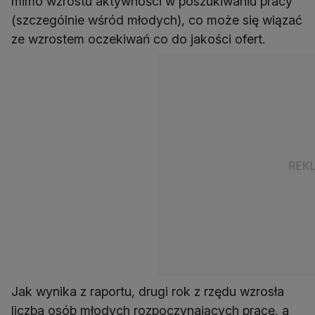
mimo wzrostu aktywności w poszukiwaniu pracy
(szczególnie wśród młodych), co może się wiązać
ze wzrostem oczekiwań co do jakości ofert.
Jak wynika z raportu, drugi rok z rzędu wzrosła
liczba osób młodych rozpoczynających pracę, a