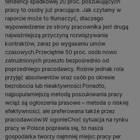
tendencji spadkowej 20 proc. poszukujących
pracy to osoby już pracujące. Jak czytamy w
raporcie może to tłumaczyć, dlaczego
wypowiedzenie ze strony pracownika jest drugą
najważniejszą przyczyną rozwiązywania
kontraktów, zaraz po wygasaniu umów
czasowych.Przeciętnie 50 proc. osób nowo
zatrudnionych przeszło bezpośrednio od
poprzedniego pracodawcy. Rośnie jednak rola
przyjęć absolwentów oraz osób po okresie
bezrobocia lub nieaktywności.Ponadto,
najpopularniejszą metodą poszukiwania pracy
wciąż są ogłoszenia prasowe – metoda o niskiej
efektywności, ale preferowana także przez
pracodawców.W ogonieChoć sytuacja na rynku
pracy w Polsce poprawia się, to nasza
gospodarka tworzy najmniej miejsc pracy per