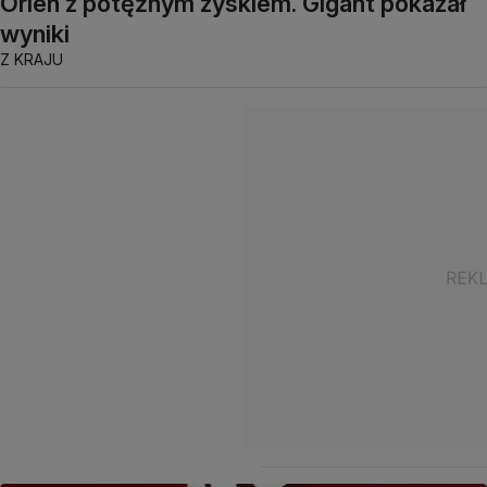
Orlen z potężnym zyskiem. Gigant pokazał
wyniki
Z KRAJU