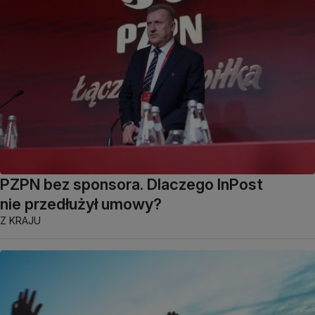
PZPN bez sponsora. Dlaczego InPost
nie przedłużył umowy?
Z KRAJU