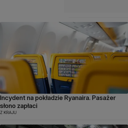
Incydent na pokładzie Ryanaira. Pasażer
słono zapłaci
Z KRAJU