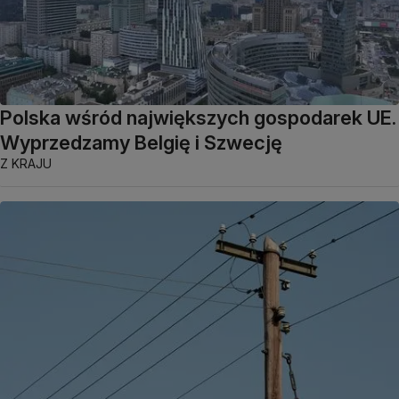
Polska wśród największych gospodarek UE.
Wyprzedzamy Belgię i Szwecję
Z KRAJU