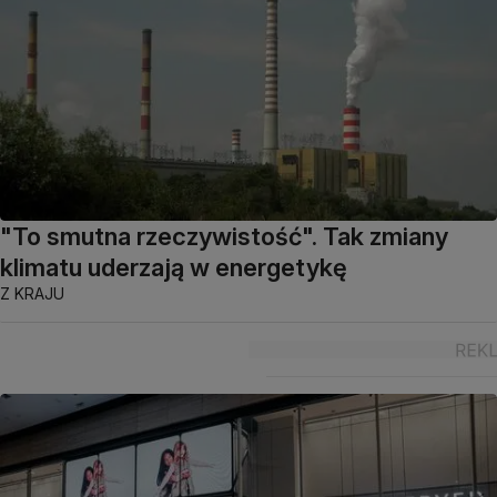
"To smutna rzeczywistość". Tak zmiany
klimatu uderzają w energetykę
Z KRAJU