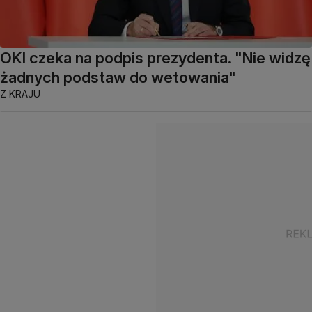
OKI czeka na podpis prezydenta. "Nie widzę
żadnych podstaw do wetowania"
Z KRAJU