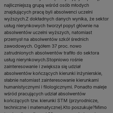
najliczniejszą grupą wśród osób młodych
znajdujących pracę byli absolwenci uczelni
wyższych.Z dokładnych danych wynika, że sektor
usług nierynkowych tworzył popyt głównie na
absolwentów uczelni wyższych, natomiast
przemysł na absolwentów szkół średnich
zawodowych. Ogółem 37 proc. nowo
zatrudnionych absolwentów trafiło do sektora
usług nierynkowych.Stopniowo rośnie
zainteresowanie i zwiększa się udział
absolwentów kończących kierunki inżynierskie,
słabnie natomiast zainteresowanie kierunkami
humanistycznymi i filologicznymi. Ponadto maleje
wśród pracujących udział absolwentów
kończących tzw. kierunki STM (przyrodnicze,
techniczne i matematyczne).Kto poszukuje?Mimo