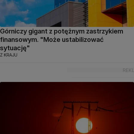
Górniczy gigant z potężnym zastrzykiem
finansowym. "Może ustabilizować
sytuację"
Z KRAJU