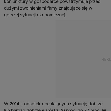
koniunktury w gospodarce powstrzymuje przed
dużymi zwolnieniami firmy znajdujące się w
gorszej sytuacji ekonomicznej.
W 2014 r. odsetek oceniających sytuację dobrze
lub bardzo dobrze wzrósł z 70 proc. do 77 proc. W