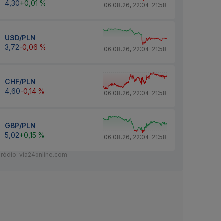
4,30
+0,01 %
06.08.26
,
22:04
-
21:58
USD/PLN
3,72
-0,06 %
06.08.26
,
22:04
-
21:58
CHF/PLN
4,60
-0,14 %
06.08.26
,
22:04
-
21:58
GBP/PLN
5,02
+0,15 %
06.08.26
,
22:04
-
21:58
Źródło: via24online.com