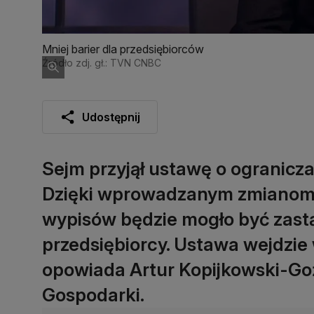
Mniej barier dla przedsiębiorców
Źródło zdj. gł.: TVN CNBC
Udostępnij
Sejm przyjął ustawę o ogranicza
Dzięki wprowadzanym zmianom b
wypisów będzie mogło być zast
przedsiębiorcy. Ustawa wejdzie 
opowiada Artur Kopijkowski-Go
Gospodarki.