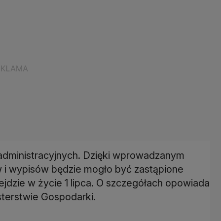
r administracyjnych. Dzięki wprowadzanym
 i wypisów będzie mogło być zastąpione
jdzie w życie 1 lipca. O szczegółach opowiada
sterstwie Gospodarki.