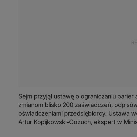
Sejm przyjął ustawę o ograniczaniu barie
zmianom blisko 200 zaświadczeń, odpisów
oświadczeniami przedsiębiorcy. Ustawa we
Artur Kopijkowski-Gożuch, ekspert w Mini