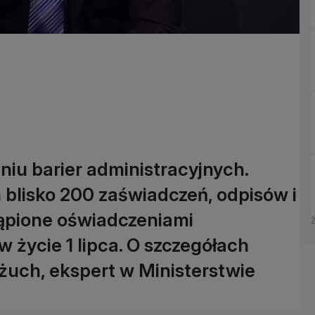
niu barier administracyjnych.
lisko 200 zaświadczeń, odpisów i
ąpione oświadczeniami
w życie 1 lipca. O szczegółach
żuch, ekspert w Ministerstwie