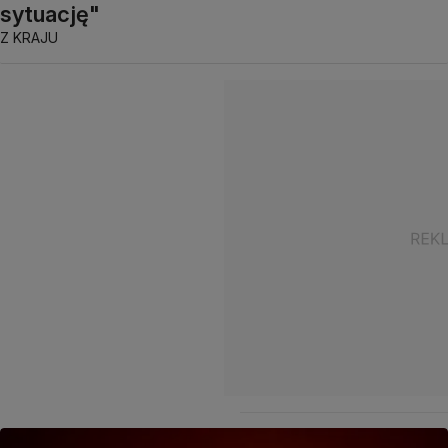
sytuację"
Z KRAJU