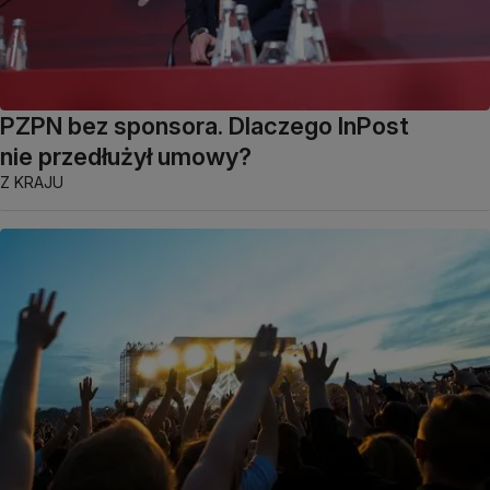
PZPN bez sponsora. Dlaczego InPost
nie przedłużył umowy?
Z KRAJU