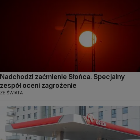
Nadchodzi zaćmienie Słońca. Specjalny
zespół oceni zagrożenie
ZE ŚWIATA