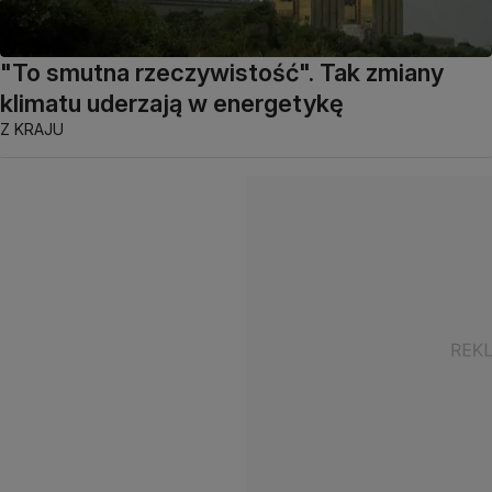
"To smutna rzeczywistość". Tak zmiany
klimatu uderzają w energetykę
Z KRAJU