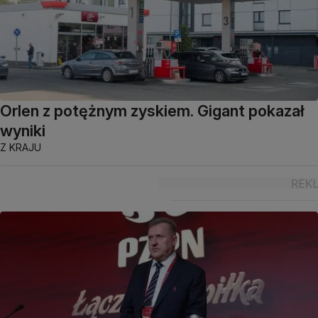
Orlen z potężnym zyskiem. Gigant pokazał
wyniki
Z KRAJU