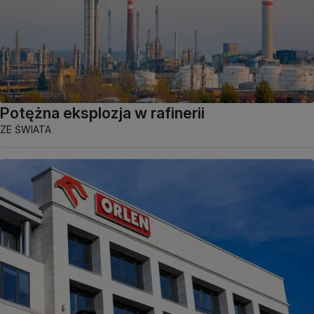
Potężna eksplozja w rafinerii
ZE ŚWIATA