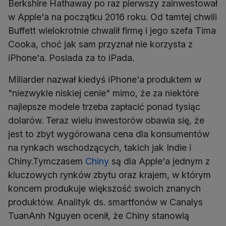
Berkshire Hathaway po raz pierwszy zainwestował
w Apple'a na początku 2016 roku. Od tamtej chwili
Buffett wielokrotnie chwalił firmę i jego szefa Tima
Cooka, choć jak sam przyznał nie korzysta z
iPhone'a. Posiada za to iPada.
Miliarder nazwał kiedyś iPhone'a produktem w
"niezwykle niskiej cenie" mimo, że za niektóre
najlepsze modele trzeba zapłacić ponad tysiąc
dolarów. Teraz wielu inwestorów obawia się, że
jest to zbyt wygórowana cena dla konsumentów
na rynkach wschodzących, takich jak Indie i
Chiny.Tymczasem
Chiny
są dla Apple'a jednym z
kluczowych rynków zbytu oraz krajem, w którym
koncern produkuje większość swoich znanych
produktów. Analityk ds. smartfonów w Canalys
TuanAnh Nguyen ocenił, że Chiny stanowią