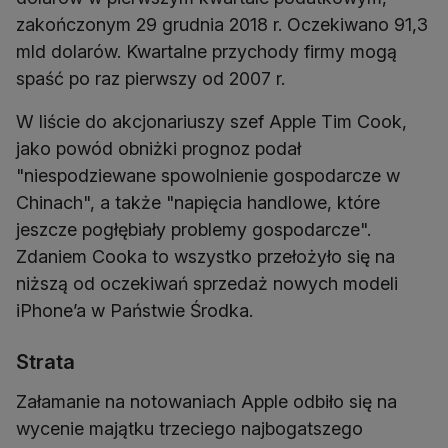
zakończonym 29 grudnia 2018 r. Oczekiwano 91,3
mld dolarów. Kwartalne przychody firmy mogą
spaść po raz pierwszy od 2007 r.
W liście do akcjonariuszy szef Apple Tim Cook,
jako powód obniżki prognoz podał
"niespodziewane spowolnienie gospodarcze w
Chinach", a także "napięcia handlowe, które
jeszcze pogłębiały problemy gospodarcze".
Zdaniem Cooka to wszystko przełożyło się na
niższą od oczekiwań sprzedaż nowych modeli
iPhone’a w Państwie Środka.
Strata
Załamanie na notowaniach Apple odbiło się na
wycenie majątku trzeciego najbogatszego