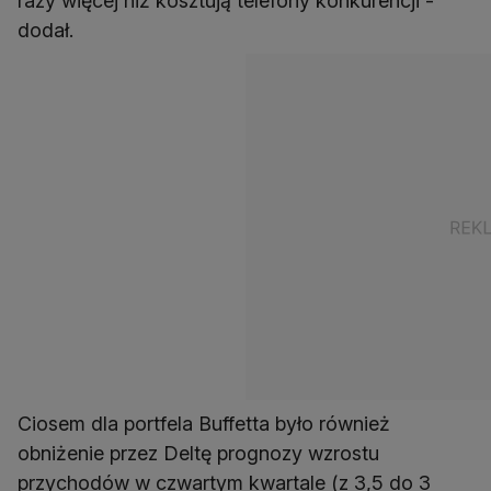
razy więcej niż kosztują telefony konkurencji -
dodał.
Ciosem dla portfela Buffetta było również
obniżenie przez Deltę prognozy wzrostu
przychodów w czwartym kwartale (z 3,5 do 3