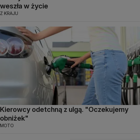
weszła w życie
Z KRAJU
Kierowcy odetchną z ulgą. "Oczekujemy
obniżek"
MOTO