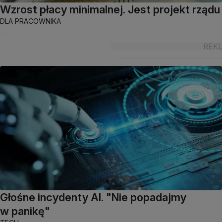
Wzrost płacy minimalnej. Jest projekt rządu
DLA PRACOWNIKA
Głośne incydenty AI. "Nie popadajmy
w panikę"