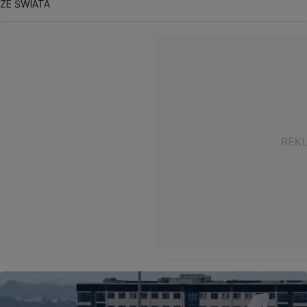
ZE ŚWIATA