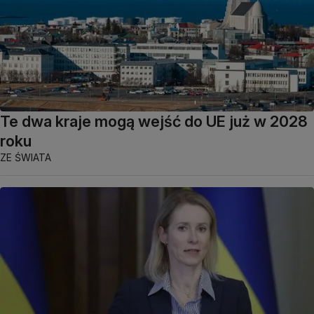
Te dwa kraje mogą wejść do UE już w 2028
roku
ZE ŚWIATA