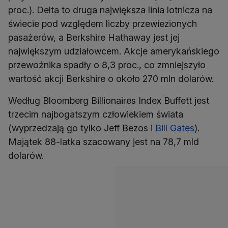
proc.). Delta to druga największa linia lotnicza na
świecie pod względem liczby przewiezionych
pasażerów, a Berkshire Hathaway jest jej
największym udziałowcem. Akcje amerykańskiego
przewoźnika spadły o 8,3 proc., co zmniejszyło
wartość akcji Berkshire o około 270 mln dolarów.
Według Bloomberg Billionaires Index Buffett jest
trzecim najbogatszym człowiekiem świata
(wyprzedzają go tylko Jeff Bezos i
Bill Gates
).
Majątek 88-latka szacowany jest na 78,7 mld
dolarów.