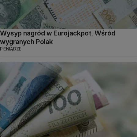
Wysyp nagród w Eurojackpot. Wśród
wygranych Polak
PIENIĄDZE