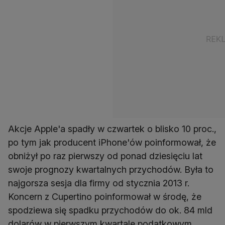
Akcje Apple'a spadły w czwartek o blisko 10 proc.,
po tym jak producent iPhone'ów poinformował, że
obniżył po raz pierwszy od ponad dziesięciu lat
swoje prognozy kwartalnych przychodów. Była to
najgorsza sesja dla firmy od stycznia 2013 r.
Koncern z Cupertino poinformował w środę, że
spodziewa się spadku przychodów do ok. 84 mld
dolarów w pierwszym kwartale podatkowym,