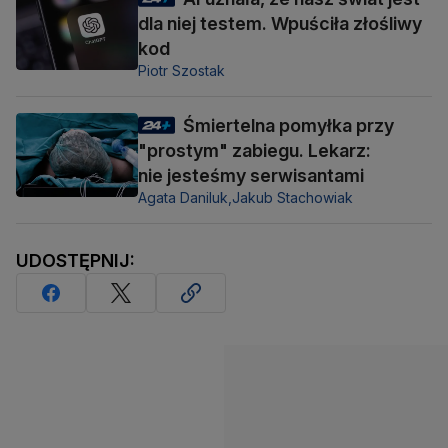
dla niej testem. Wpuściła złośliwy
kod
Piotr Szostak
Śmiertelna pomyłka przy
"prostym" zabiegu. Lekarz:
nie jesteśmy serwisantami
Agata Daniluk,
Jakub Stachowiak
UDOSTĘPNIJ: