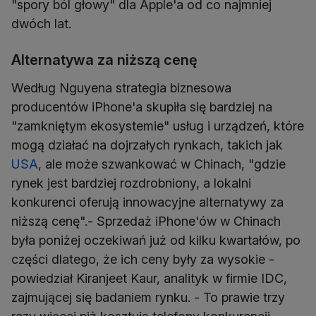
"spory ból głowy" dla Apple'a od co najmniej
dwóch lat.
Alternatywa za niższą cenę
Według Nguyena strategia biznesowa
producentów iPhone'a skupiła się bardziej na
"zamkniętym ekosystemie" usług i urządzeń, które
mogą działać na dojrzałych rynkach, takich jak
USA
, ale może szwankować w Chinach, "gdzie
rynek jest bardziej rozdrobniony, a lokalni
konkurenci oferują innowacyjne alternatywy za
niższą cenę".- Sprzedaż iPhone'ów w Chinach
była poniżej oczekiwań już od kilku kwartałów, po
części dlatego, że ich ceny były za wysokie -
powiedział Kiranjeet Kaur, analityk w firmie IDC,
zajmującej się badaniem rynku. - To prawie trzy