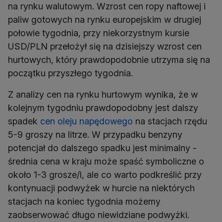
na rynku walutowym. Wzrost cen ropy naftowej i
paliw gotowych na rynku europejskim w drugiej
połowie tygodnia, przy niekorzystnym kursie
USD/PLN przełożył się na dzisiejszy wzrost cen
hurtowych, który prawdopodobnie utrzyma się na
początku przyszłego tygodnia.
Z analizy cen na rynku hurtowym wynika, że w
kolejnym tygodniu prawdopodobny jest dalszy
spadek
cen oleju napędowego
na stacjach rzędu
5-9 groszy na litrze. W przypadku benzyny
potencjał do dalszego spadku jest minimalny -
średnia cena w kraju może spaść symboliczne o
około 1-3 grosze/l, ale co warto podkreślić przy
kontynuacji podwyżek w hurcie na niektórych
stacjach na koniec tygodnia możemy
zaobserwować długo niewidziane podwyżki.