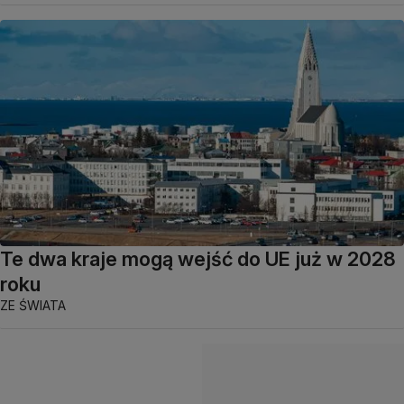
Te dwa kraje mogą wejść do UE już w 2028
roku
ZE ŚWIATA