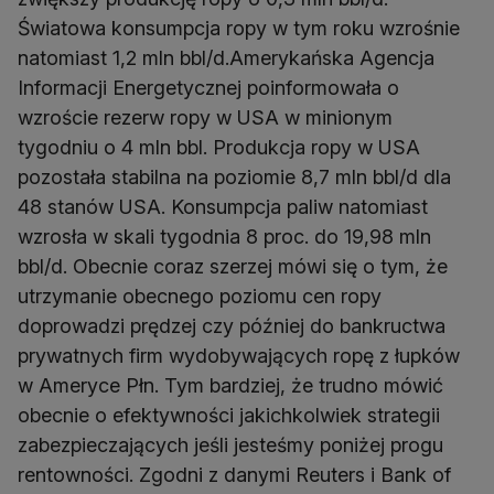
Światowa konsumpcja ropy w tym roku wzrośnie
natomiast 1,2 mln bbl/d.Amerykańska Agencja
Informacji Energetycznej poinformowała o
wzroście rezerw ropy w USA w minionym
tygodniu o 4 mln bbl. Produkcja ropy w USA
pozostała stabilna na poziomie 8,7 mln bbl/d dla
48 stanów USA. Konsumpcja paliw natomiast
wzrosła w skali tygodnia 8 proc. do 19,98 mln
bbl/d. Obecnie coraz szerzej mówi się o tym, że
utrzymanie obecnego poziomu cen ropy
doprowadzi prędzej czy później do bankructwa
prywatnych firm wydobywających ropę z łupków
w Ameryce Płn. Tym bardziej, że trudno mówić
obecnie o efektywności jakichkolwiek strategii
zabezpieczających jeśli jesteśmy poniżej progu
rentowności. Zgodni z danymi Reuters i Bank of