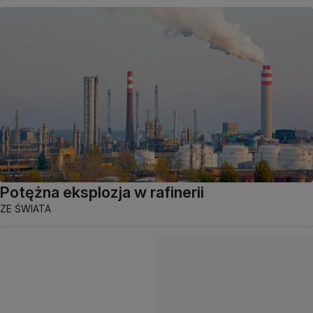
Potężna eksplozja w rafinerii
ZE ŚWIATA