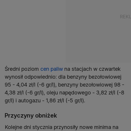
Średni poziom
cen paliw
na stacjach w czwartek
wynosił odpowiednio: dla benzyny bezołowiowej
95 - 4,04 zł/l (-6 gr/l), benzyny bezołowiowej 98 -
4,38 zł/l (-6 gr/l), oleju napędowego - 3,82 zł/l (-8
gr/l) i autogazu - 1,86 zł/l (-5 gr/l).
Przyczyny obniżek
Kolejne dni stycznia przynosiły nowe minima na