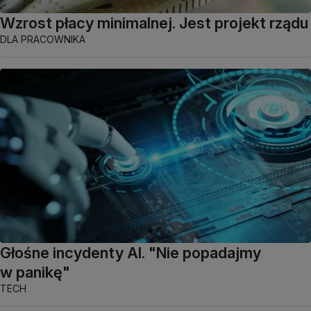
Wzrost płacy minimalnej. Jest projekt rządu
DLA PRACOWNIKA
Głośne incydenty AI. "Nie popadajmy
w panikę"
TECH