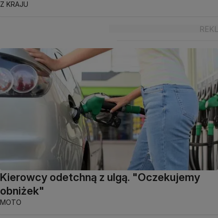
Z KRAJU
Kierowcy odetchną z ulgą. "Oczekujemy
obniżek"
MOTO