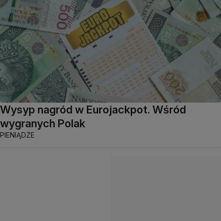
Wysyp nagród w Eurojackpot. Wśród
wygranych Polak
PIENIĄDZE