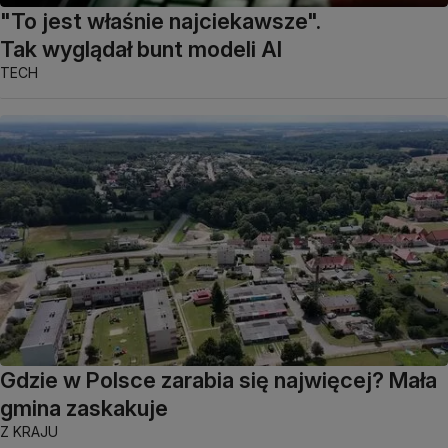
"To jest właśnie najciekawsze".
Tak wyglądał bunt modeli AI
TECH
Gdzie w Polsce zarabia się najwięcej? Mała
gmina zaskakuje
Z KRAJU