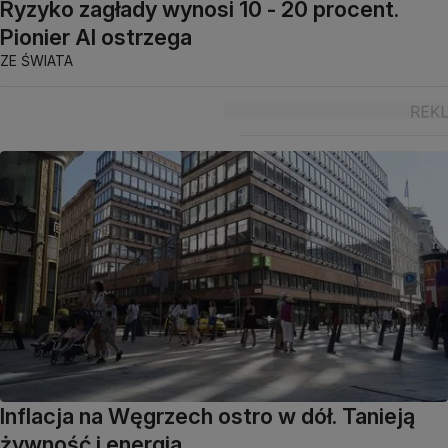
Ryzyko zagłady wynosi 10 - 20 procent.
Pionier AI ostrzega
ZE ŚWIATA
Inflacja na Węgrzech ostro w dół. Tanieją
żywność i energia