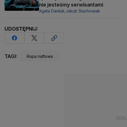
nie jesteśmy serwisantami
Agata Daniluk,
Jakub Stachowiak
UDOSTĘPNIJ:
TAGI:
Ropa naftowa