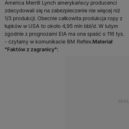
America Merrill Lynch amerykańscy producenci
zdecydowali się na zabezpieczenie nie więcej niż
1/3 produkcji. Obecnie całkowita produkcja ropy z
łupków w USA to około 4,95 mln bbl/d. W lutym
zgodnie z prognozami EIA ma ona spaść o 116 tys.
- czytamy w komunikacie BM Reflex.
Materiał
"Faktów z zagranicy":