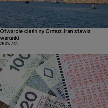
Otwarcie cieśniny Ormuz. Iran stawia
warunki
ZE ŚWIATA