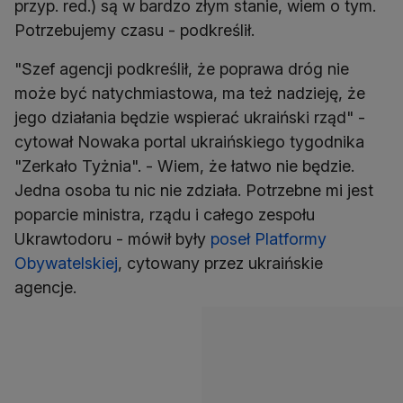
przyp. red.) są w bardzo złym stanie, wiem o tym.
Potrzebujemy czasu - podkreślił.
"Szef agencji podkreślił, że poprawa dróg nie
może być natychmiastowa, ma też nadzieję, że
jego działania będzie wspierać ukraiński rząd" -
cytował Nowaka portal ukraińskiego tygodnika
"Zerkało Tyżnia". - Wiem, że łatwo nie będzie.
Jedna osoba tu nic nie zdziała. Potrzebne mi jest
poparcie ministra, rządu i całego zespołu
Ukrawtodoru - mówił były
poseł Platformy
Obywatelskiej
, cytowany przez ukraińskie
agencje.