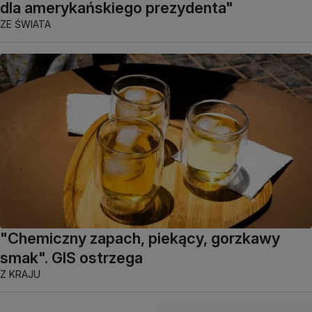
dla amerykańskiego prezydenta"
ZE ŚWIATA
"Chemiczny zapach, piekący, gorzkawy
smak". GIS ostrzega
Z KRAJU