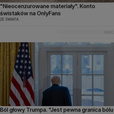
"Nieocenzurowane materiały". Konto
świstaków na OnlyFans
ZE ŚWIATA
Ból głowy Trumpa. "Jest pewna granica bólu