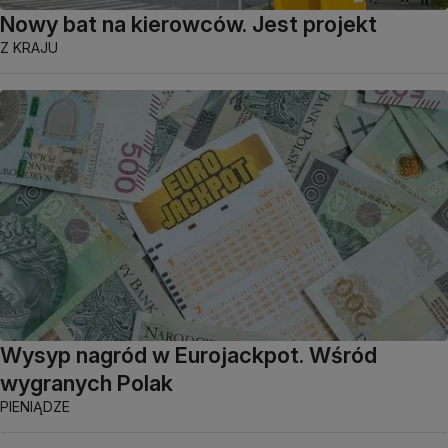
Nowy bat na kierowców. Jest projekt
Z KRAJU
Wysyp nagród w Eurojackpot. Wśród
wygranych Polak
PIENIĄDZE