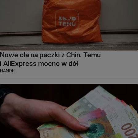
Nowe cła na paczki z Chin. Temu
i AliExpress mocno w dół
HANDEL