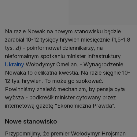
Na razie Nowak na nowym stanowisku będzie
zarabiał 10-12 tysięcy hrywien miesięcznie (1,5-1,8
tys. zł) - poinformował dziennikarzy, na
nieformalnym spotkaniu minister infrastruktury
Ukrainy
Wołodymyr Omelian. - Wynagrodzenie
Nowaka to delikatna kwestia. Na razie sięgnie 10-
12 tys. hrywien. To może go szokować.
Powinniśmy znaleźć mechanizm, by pensja była
wyższa - podkreślił minister cytowany przez
internetową gazetę "Ekonomiczna Prawda".
Nowe stanowisko
Przypomnijmy, że premier Wołodymyr Hrojsman