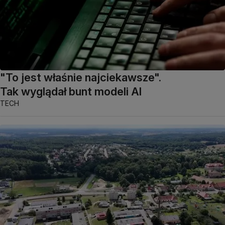
"To jest właśnie najciekawsze".
Tak wyglądał bunt modeli AI
TECH