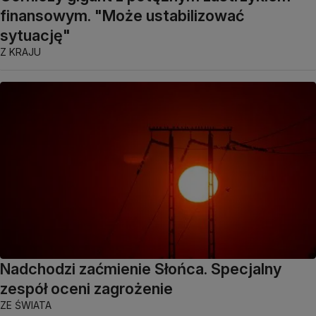
finansowym. "Może ustabilizować
sytuację"
Z KRAJU
Nadchodzi zaćmienie Słońca. Specjalny
zespół oceni zagrożenie
ZE ŚWIATA