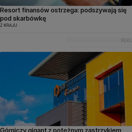
Resort finansów ostrzega: podszywają się
pod skarbówkę
Z KRAJU
Górniczy gigant z potężnym zastrzykiem