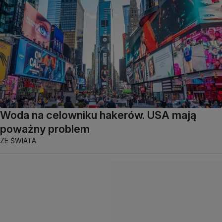
Woda na celowniku hakerów. USA mają
poważny problem
ZE ŚWIATA