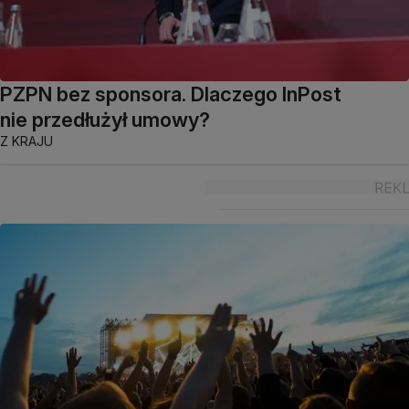
PZPN bez sponsora. Dlaczego InPost
nie przedłużył umowy?
Z KRAJU