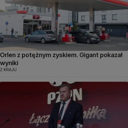
Orlen z potężnym zyskiem. Gigant pokazał
wyniki
Z KRAJU