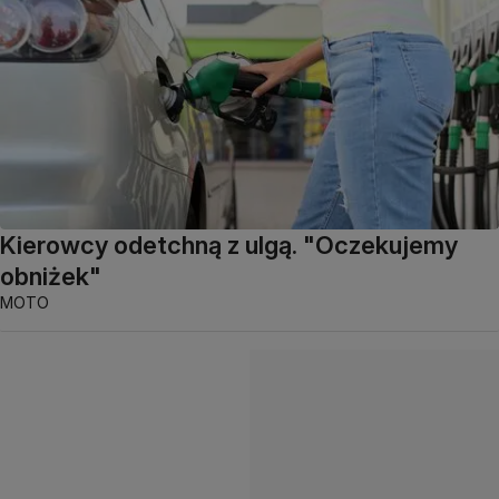
Kierowcy odetchną z ulgą. "Oczekujemy
obniżek"
MOTO