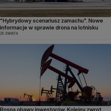
"Hybrydowy scenariusz zamachu". Nowe
informacje w sprawie drona na lotnisku
ZE ŚWIATA
Rosną obawy inwestorów. Kolejny zwrot