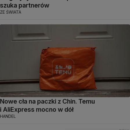
szuka partnerów
ZE ŚWIATA
Nowe cła na paczki z Chin. Temu
i AliExpress mocno w dół
HANDEL