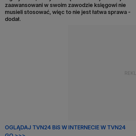
zaawansowani w swoim zawodzie księgowi nie
musieli stosować, więc to nie jest łatwa sprawa -
dodał.
OGLĄDAJ TVN24 BiS W INTERNECIE W TVN24
GO >>>