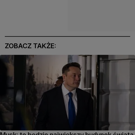
ZOBACZ TAKŻE:
Musk: to będzie największy budynek świata