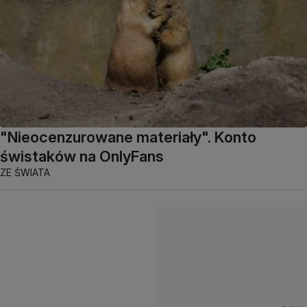
"Nieocenzurowane materiały". Konto
świstaków na OnlyFans
ZE ŚWIATA