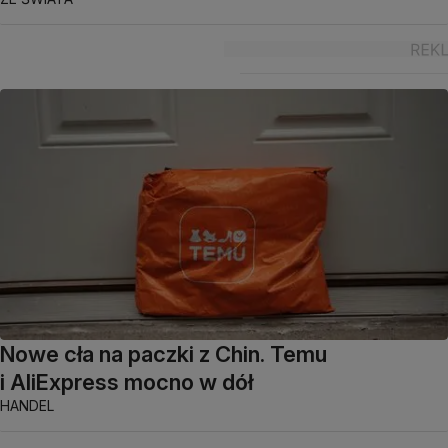
Nowe cła na paczki z Chin. Temu
i AliExpress mocno w dół
HANDEL