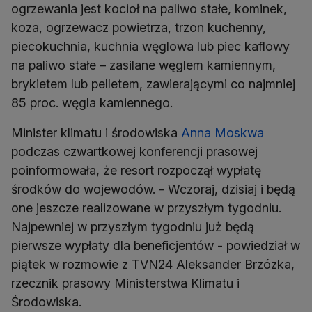
ogrzewania jest kocioł na paliwo stałe, kominek,
koza, ogrzewacz powietrza, trzon kuchenny,
piecokuchnia, kuchnia węglowa lub piec kaflowy
na paliwo stałe – zasilane węglem kamiennym,
brykietem lub pelletem, zawierającymi co najmniej
85 proc. węgla kamiennego.
Minister klimatu i środowiska
Anna Moskwa
podczas czwartkowej konferencji prasowej
poinformowała, że resort rozpoczął wypłatę
środków do wojewodów. - Wczoraj, dzisiaj i będą
one jeszcze realizowane w przyszłym tygodniu.
Najpewniej w przyszłym tygodniu już będą
pierwsze wypłaty dla beneficjentów - powiedział w
piątek w rozmowie z TVN24 Aleksander Brzózka,
rzecznik prasowy Ministerstwa Klimatu i
Środowiska.