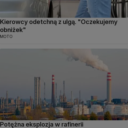
Kierowcy odetchną z ulgą. "Oczekujemy
obniżek"
MOTO
Potężna eksplozja w rafinerii