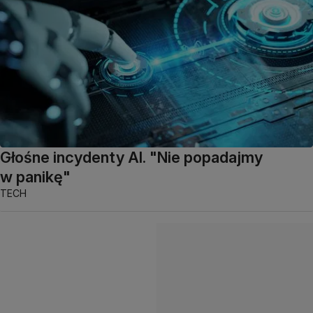
Głośne incydenty AI. "Nie popadajmy
w panikę"
TECH