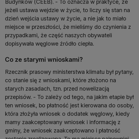
Budynków (CEEB). - To oznacza w praktyce, że
jeżeli ustawa wejdzie w życie, to liczy się stan na
dzień wejścia ustawy w życie, a nie jak to miało
miejsce w przeszłości, że mieliśmy do czynienia z
przypadkami, że część naszych obywateli
dopisywała węglowe źródło ciepła.
Co ze starymi wnioskami?
Rzecznik prasowy ministerstwa klimatu był pytany,
co stanie się z wnioskami, które złożono na
starych zasadach, tzn. przed nowelizacją
przepisów. - To zależy od tego, na jakim etapie był
ten wniosek, bo płatność jest kierowana do osoby,
która złożyła wniosek o dodatek węglowy, kiedy
mamy zaakceptowany wniosek i informację z
gminy, że wniosek zaakceptowano i płatność
zostanie zrealizowana. To ma miejsce najpewniej