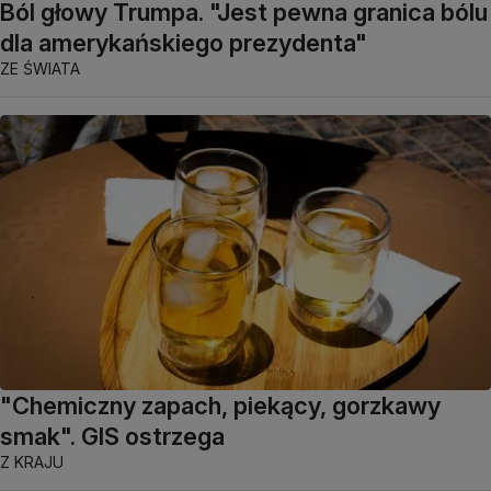
Ból głowy Trumpa. "Jest pewna granica bólu
dla amerykańskiego prezydenta"
ZE ŚWIATA
"Chemiczny zapach, piekący, gorzkawy
smak". GIS ostrzega
Z KRAJU