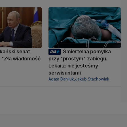
kański senat
Śmiertelna pomyłka
 "Zła wiadomość
przy "prostym" zabiegu.
Lekarz: nie jesteśmy
serwisantami
Agata Daniluk,
Jakub Stachowiak