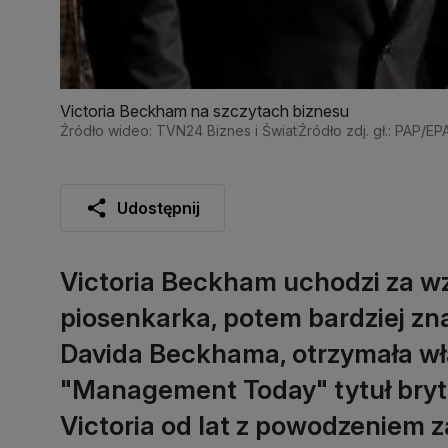
Victoria Beckham na szczytach biznesu
Źródło wideo: TVN24 Biznes i Świat
Źródło zdj. gł.: PAP/EP
Udostępnij
Victoria Beckham uchodzi za 
piosenkarka, potem bardziej zn
Davida Beckhama, otrzymała w
"Management Today" tytuł bryty
Victoria od lat z powodzeniem 