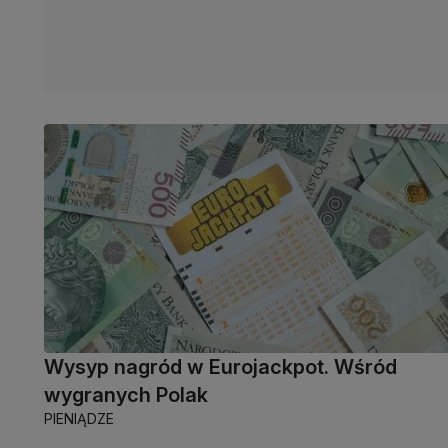
Wysyp nagród w Eurojackpot. Wśród
wygranych Polak
PIENIĄDZE