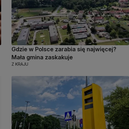
Gdzie w Polsce zarabia się najwięcej?
Mała gmina zaskakuje
Z KRAJU