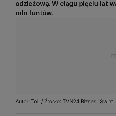
odzieżową. W ciągu pięciu lat w
mln funtów.
Autor: ToL / Źródło: TVN24 Biznes i Świat