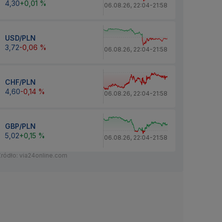
4,30
+0,01 %
06.08.26
,
22:04
-
21:58
USD/PLN
3,72
-0,06 %
06.08.26
,
22:04
-
21:58
CHF/PLN
4,60
-0,14 %
06.08.26
,
22:04
-
21:58
GBP/PLN
5,02
+0,15 %
06.08.26
,
22:04
-
21:58
Źródło: via24online.com