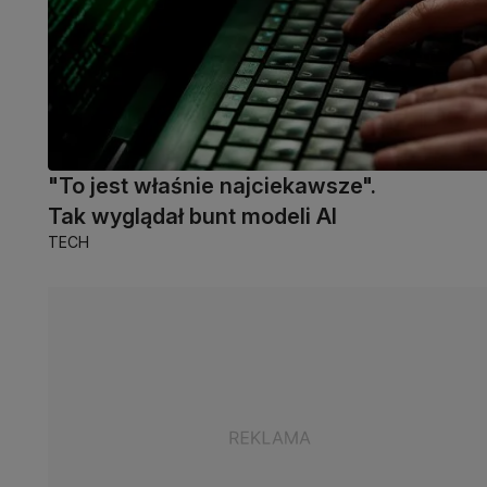
"To jest właśnie najciekawsze".
Tak wyglądał bunt modeli AI
TECH