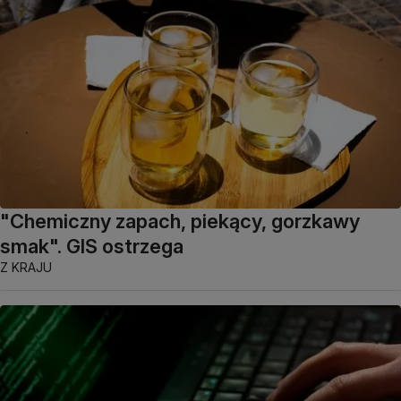
"Chemiczny zapach, piekący, gorzkawy
smak". GIS ostrzega
Z KRAJU