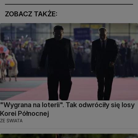
ZOBACZ TAKŻE:
"Wygrana na loterii". Tak odwróciły się losy
Korei Północnej
ZE ŚWIATA