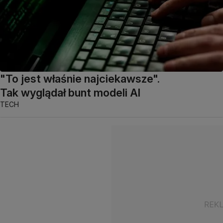
"To jest właśnie najciekawsze".
Tak wyglądał bunt modeli AI
TECH