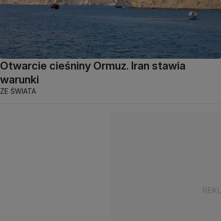
Otwarcie cieśniny Ormuz. Iran stawia
warunki
ZE ŚWIATA