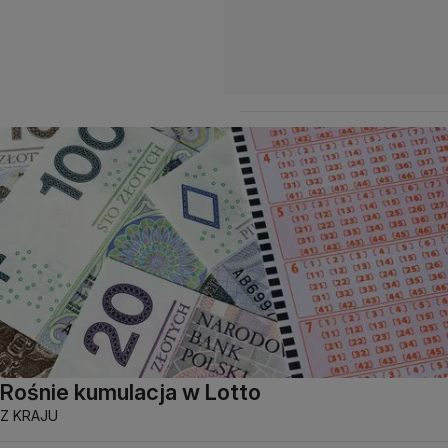
Rośnie kumulacja w Lotto
Z KRAJU