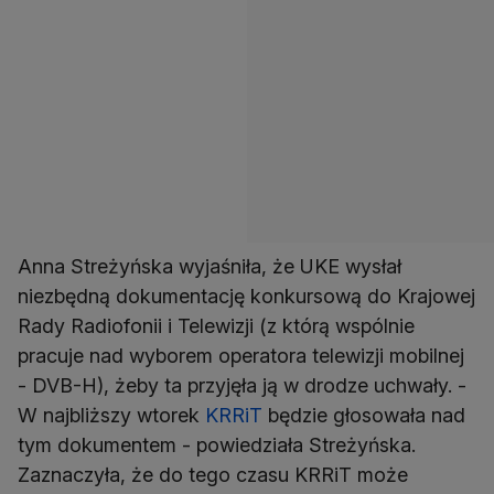
Anna Streżyńska wyjaśniła, że UKE wysłał
niezbędną dokumentację konkursową do Krajowej
Rady Radiofonii i Telewizji (z którą wspólnie
pracuje nad wyborem operatora telewizji mobilnej
- DVB-H), żeby ta przyjęła ją w drodze uchwały. -
W najbliższy wtorek
KRRiT
będzie głosowała nad
tym dokumentem - powiedziała Streżyńska.
Zaznaczyła, że do tego czasu KRRiT może