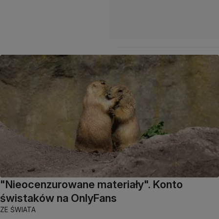
"Nieocenzurowane materiały". Konto
świstaków na OnlyFans
ZE ŚWIATA