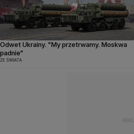
Odwet Ukrainy. "My przetrwamy. Moskwa
padnie"
ZE ŚWIATA