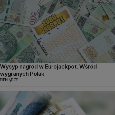
Wysyp nagród w Eurojackpot. Wśród
wygranych Polak
PIENIĄDZE