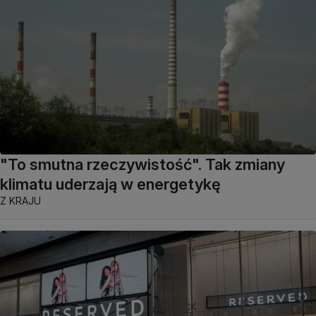
"To smutna rzeczywistość". Tak zmiany
klimatu uderzają w energetykę
Z KRAJU