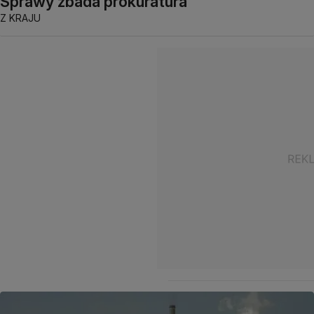
Sprawy zbada prokuratura
Z KRAJU