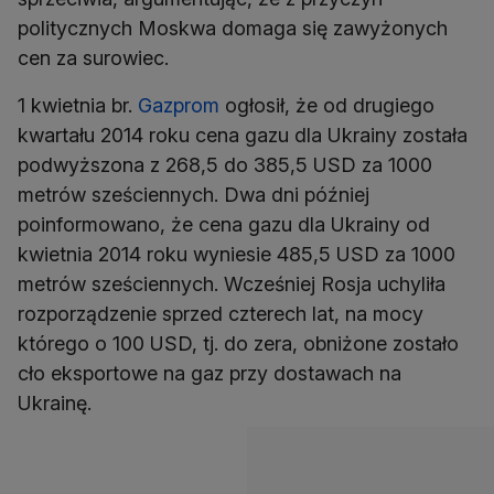
politycznych Moskwa domaga się zawyżonych
cen za surowiec.
1 kwietnia br.
Gazprom
ogłosił, że od drugiego
kwartału 2014 roku cena gazu dla Ukrainy została
podwyższona z 268,5 do 385,5 USD za 1000
metrów sześciennych. Dwa dni później
poinformowano, że cena gazu dla Ukrainy od
kwietnia 2014 roku wyniesie 485,5 USD za 1000
metrów sześciennych. Wcześniej Rosja uchyliła
rozporządzenie sprzed czterech lat, na mocy
którego o 100 USD, tj. do zera, obniżone zostało
cło eksportowe na gaz przy dostawach na
Ukrainę.