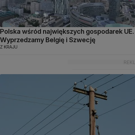
Polska wśród największych gospodarek UE.
Wyprzedzamy Belgię i Szwecję
Z KRAJU