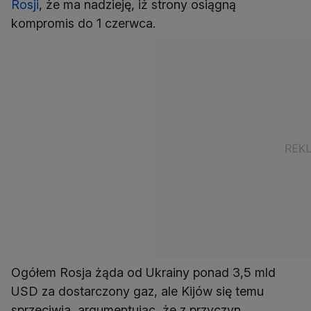
Rosji
, że ma nadzieję, iż strony osiągną
kompromis do 1 czerwca.
Ogółem Rosja żąda od Ukrainy ponad 3,5 mld
USD za dostarczony gaz, ale Kijów się temu
sprzeciwia, argumentując, że z przyczyn