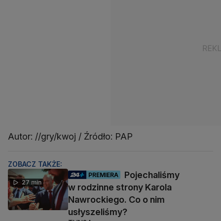
Autor: //gry/kwoj / Źródło: PAP
ZOBACZ TAKŻE:
Pojechaliśmy
PREMIERA
27 min
w rodzinne strony Karola
Nawrockiego. Co o nim
usłyszeliśmy?