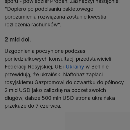
sporu - powiedział Prodan. Zaznaczył następnie:
"Dopiero po podpisaniu pakietowego
porozumienia rozwiązana zostanie kwestia
rozliczenia rachunków".
2 mld dol.
Uzgodnienia poczynione podczas
poniedziałkowych konsultacji przedstawicieli
Federacji Rosyjskiej, UE i
Ukrainy
w Berlinie
przewidują, że ukraiński Naftohaz zapłaci
rosyjskiemu Gazpromowi do czwartku do północy
2 mld USD jako zaliczkę na poczet swoich
długów; dalsze 500 mln USD strona ukraińska
przekaże do 7 czerwca.