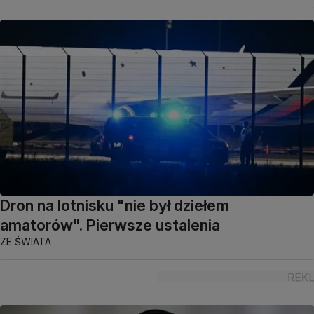
Dron na lotnisku "nie był dziełem
amatorów". Pierwsze ustalenia
ZE ŚWIATA