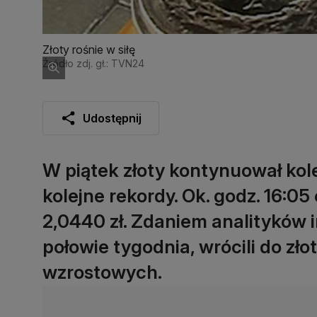
Złoty rośnie w siłę
Źródło zdj. gł.: TVN24
Udostępnij
W piątek złoty kontynuował kole
kolejne rekordy. Ok. godz. 16:05
2,0440 zł. Zdaniem analityków i
połowie tygodnia, wrócili do zło
wzrostowych.