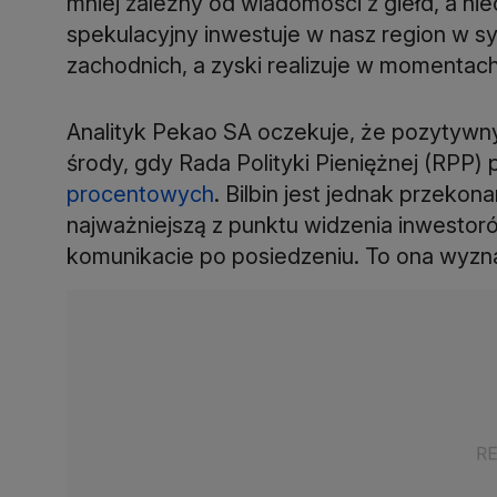
mniej zależny od wiadomości z giełd, a nie
spekulacyjny inwestuje w nasz region w sy
zachodnich, a zyski realizuje w momenta
Analityk Pekao SA oczekuje, że pozytywny 
środy, gdy Rada Polityki Pieniężnej (RPP)
procentowych
. Bilbin jest jednak przeko
najważniejszą z punktu widzenia inwestor
komunikacie po posiedzeniu. To ona wyznac