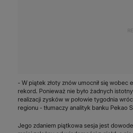
- W piątek złoty znów umocnił się wobec eu
rekord. Ponieważ nie było żadnych istotn
realizacji zysków w połowie tygodnia wróc
regionu - tłumaczy analityk banku Pekao SA
Jego zdaniem piątkowa sesja jest dowodem