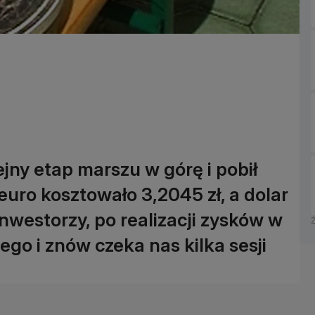
jny etap marszu w górę i pobił
 euro kosztowało 3,2045 zł, a dolar
nwestorzy, po realizacji zysków w
tego i znów czeka nas kilka sesji