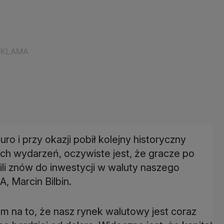
ro i przy okazji pobił kolejny historyczny
ych wydarzeń, oczywiste jest, że gracze po
ili znów do inwestycji w waluty naszego
, Marcin Bilbin.
 na to, że nasz rynek walutowy jest coraz