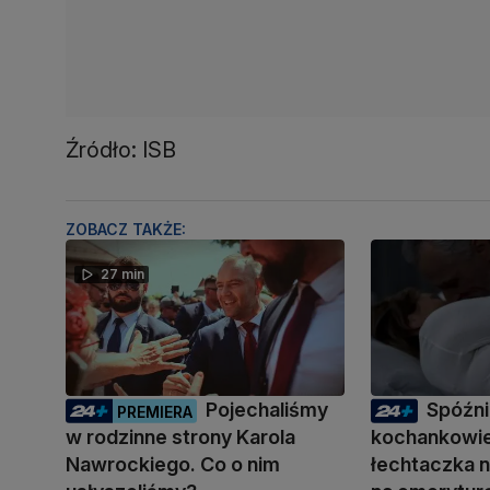
Źródło: ISB
ZOBACZ TAKŻE:
27 min
Pojechaliśmy
Spóźni
PREMIERA
w rodzinne strony Karola
kochankowie
Nawrockiego. Co o nim
łechtaczka n