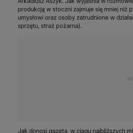
Arkadiusz Aszyk. Jak wyjaśnia w rozmowi
produkcją w stoczni zajmuje się mniej niż
umysłowi oraz osoby zatrudnione w działa
sprzętu, straż pożarna).
Jak donosi gazeta, w ciągu najbliższych m