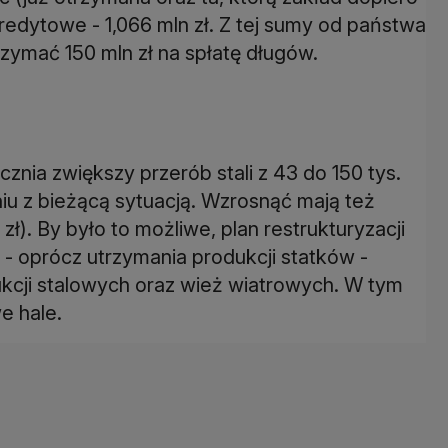
redytowe - 1,066 mln zł. Z tej sumy od państwa
zymać 150 mln zł na spłatę długów.
cznia zwiększy przerób stali z 43 do 150 tys.
iu z bieżącą sytuacją. Wzrosnąć mają też
zł). By było to możliwe, plan restrukturyzacji
- oprócz utrzymania produkcji statków -
ukcji stalowych oraz wież wiatrowych. W tym
e hale.