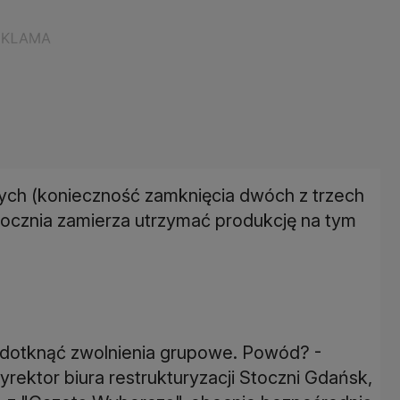
ych (konieczność zamknięcia dwóch z trzech
stocznia zamierza utrzymać produkcję na tym
dotknąć zwolnienia grupowe. Powód? -
dyrektor biura restrukturyzacji Stoczni Gdańsk,