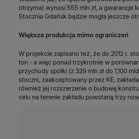
otrzyma) wynosi 555 mln zł, a gwarancje k
Stocznia Gdańsk będzie mogła jeszcze otr
Większa produkcja mimo ograniczeń
W projekcie zapisano też, że do 2012 r. sto
ton - a więc ponad trzykrotnie w porównan
przychody spółki (z 329 mln zł do 1,100 mld 
stoczni, zaakceptowany przez KE, zakłada 
również jej rozszerzenie o budowę konstr
celu na terenie zakładu powstaną trzy now