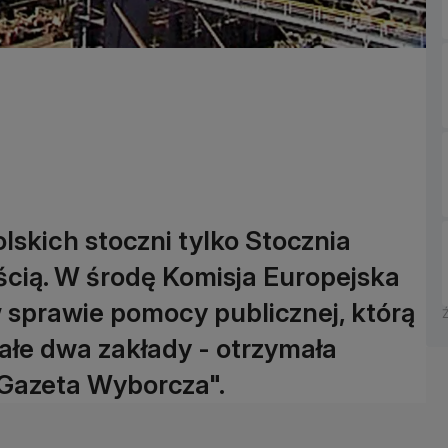
lskich stoczni tylko Stocznia
ścią. W środę Komisja Europejska
sprawie pomocy publicznej, którą
ałe dwa zakłady - otrzymała
"Gazeta Wyborcza".