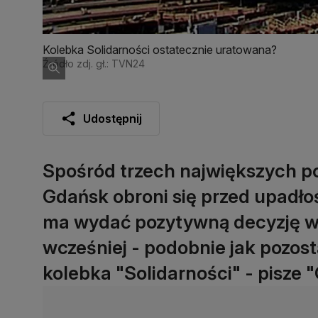
Kolebka Solidarności ostatecznie uratowana?
Źródło zdj. gł.: TVN24
Udostępnij
Spośród trzech największych po
Gdańsk obroni się przed upadło
ma wydać pozytywną decyzję w 
wcześniej - podobnie jak pozost
kolebka "Solidarności" - pisze 