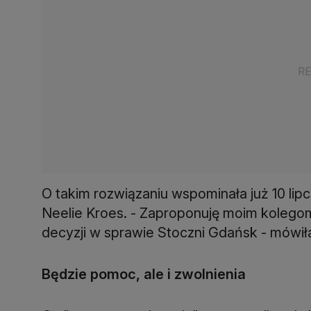
O takim rozwiązaniu wspominała już 10 lip
Neelie Kroes. - Zaproponuję moim kolegom 
decyzji w sprawie Stoczni Gdańsk - mówił
Będzie pomoc, ale i zwolnienia