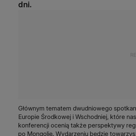
dni.
Głównym tematem dwudniowego spotkania
Europie Środkowej i Wschodniej, które nas
konferencji ocenią także perspektywy reg
po Mongolię. Wydarzeniu będzie towarzys