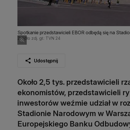
Spotkanie przedstawicieli EBOR odbędą się na Sta
Źródło zdj. gł.: TVN 24
Udostępnij
Około 2,5 tys. przedstawicieli 
ekonomistów, przedstawicieli 
inwestorów weźmie udział w roz
Stadionie Narodowym w Warsza
Europejskiego Banku Odbudowy