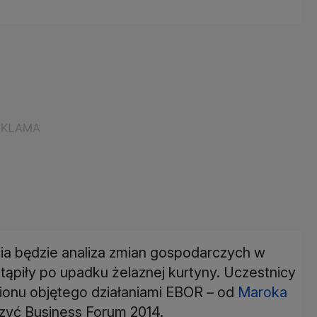
 będzie analiza zmian gospodarczych w
tąpiły po upadku żelaznej kurtyny. Uczestnicy
ionu objętego działaniami EBOR – od
Maroka
zyć Business Forum 2014.