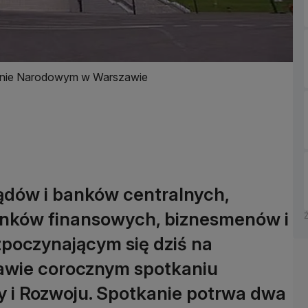
dionie Narodowym w Warszawie
rządów i banków centralnych,
rynków finansowych, biznesmenów i
poczynającym się dziś na
wie corocznym spotkaniu
 i Rozwoju. Spotkanie potrwa dwa