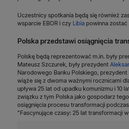
Uczestnicy spotkania będą się również za
wsparcie EBOR i czy
Libia
powinna zostać 
Polska przedstawi osiągnięcia tran
Polskę będą reprezentować m.in. były prem
Mateusz Szczurek, były prezydent
Aleksa
Narodowego Banku Polskiego, prezydent
wiąże się z dwoma ważnymi rocznicami dla
upływa 25 lat od upadku komunizmu i 10 lat
związku z tym Polska jako gospodarz teg
osiągnięcia procesu transformacji podcz
"Fascynujące czasy: 25 lat transformacji 