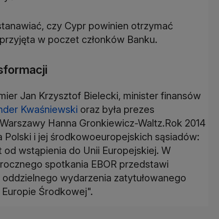
stanawiać, czy Cypr powinien otrzymać
przyjęta w poczet członków Banku.
sformacji
ier Jan Krzysztof Bielecki, minister finansów
nder Kwaśniewski
oraz była prezes
 Warszawy Hanna Gronkiewicz-Waltz.Rok 2014
 Polski i jej środkowoeuropejskich sąsiadów:
 od wstąpienia do Unii Europejskiej. W
orocznego spotkania EBOR przedstawi
as oddzielnego wydarzenia zatytułowanego
w Europie Środkowej".