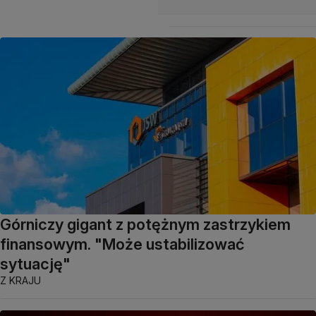
Górniczy gigant z potężnym zastrzykiem
finansowym. "Może ustabilizować
sytuację"
Z KRAJU