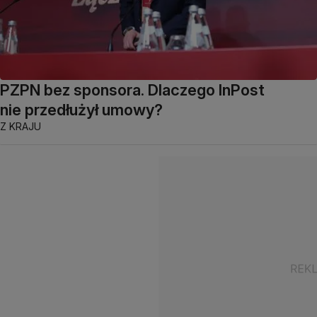
PZPN bez sponsora. Dlaczego InPost
nie przedłużył umowy?
Z KRAJU