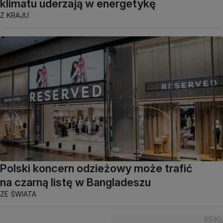
klimatu uderzają w energetykę
Z KRAJU
Polski koncern odzieżowy może trafić
na czarną listę w Bangladeszu
ZE ŚWIATA