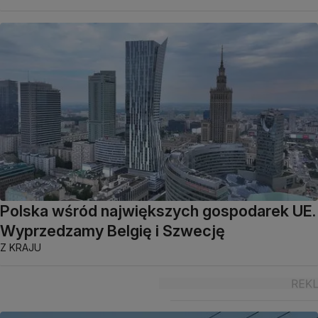
Polska wśród największych gospodarek UE.
Wyprzedzamy Belgię i Szwecję
Z KRAJU