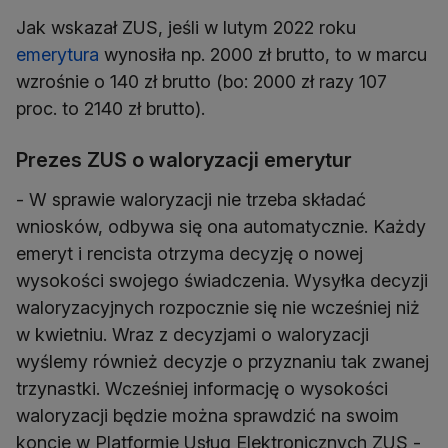
Jak wskazał ZUS, jeśli w lutym 2022 roku
emerytura
wynosiła np. 2000 zł brutto, to w marcu
wzrośnie o 140 zł brutto (bo: 2000 zł razy 107
Prezes ZUS o waloryzacji emerytur
- W sprawie waloryzacji nie trzeba składać
wniosków, odbywa się ona automatycznie. Każdy
emeryt i rencista otrzyma decyzję o nowej
wysokości swojego świadczenia. Wysyłka decyzji
waloryzacyjnych rozpocznie się nie wcześniej niż
w kwietniu. Wraz z decyzjami o waloryzacji
wyślemy również decyzje o przyznaniu tak zwanej
trzynastki. Wcześniej informację o wysokości
waloryzacji będzie można sprawdzić na swoim
koncie w Platformie Usług Elektronicznych ZUS -