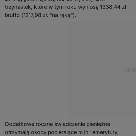
trzynastek, które w tym roku wyniosą 1338,44 zł
brutto (1217,98 zł. "na rękę").
Dodatkowe roczne świadczenie pieniężne
otrzymają osoby pobierające m.in.: emerytury,