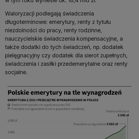
w tym roku wyniesie ok. 18,4 mld zł.
Waloryzacji podlegają świadczenia
długoterminowe: emerytury, renty z tytułu
niezdolności do pracy, renty rodzinne,
nauczycielskie świadczenia kompensacyjne, a
także dodatki do tych świadczeń, np. dodatek
pielęgnacyjny czy dodatek dla sierot zupełnych,
świadczenia i zasiłki przedemerytalne oraz renty
socjalne.