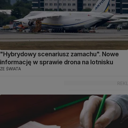
"Hybrydowy scenariusz zamachu". Nowe
informację w sprawie drona na lotnisku
ZE ŚWIATA