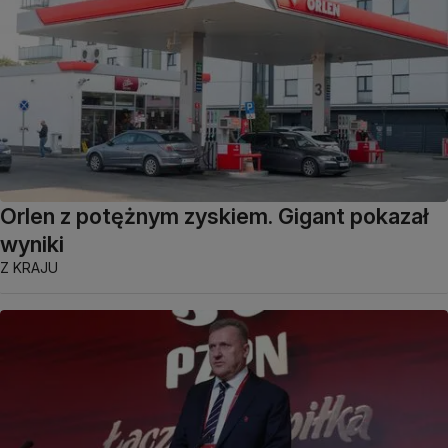
Orlen z potężnym zyskiem. Gigant pokazał
wyniki
Z KRAJU