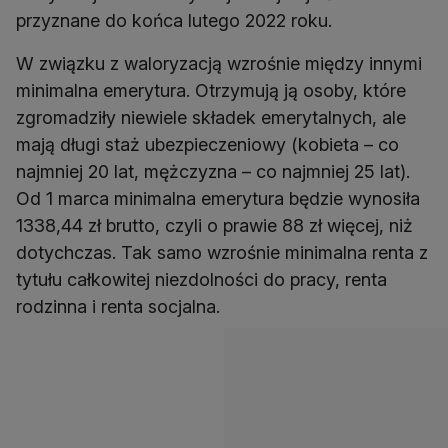
W związku z waloryzacją wzrośnie między innymi
minimalna emerytura. Otrzymują ją osoby, które
zgromadziły niewiele składek emerytalnych, ale
mają długi staż ubezpieczeniowy (kobieta – co
najmniej 20 lat, mężczyzna – co najmniej 25 lat).
Od 1 marca minimalna emerytura będzie wynosiła
1338,44 zł brutto, czyli o prawie 88 zł więcej, niż
dotychczas. Tak samo wzrośnie minimalna renta z
tytułu całkowitej niezdolności do pracy, renta