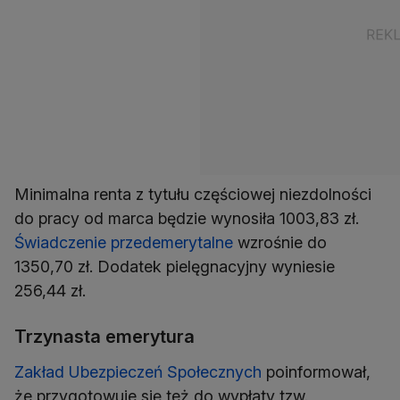
Minimalna renta z tytułu częściowej niezdolności
do pracy od marca będzie wynosiła 1003,83 zł.
Świadczenie przedemerytalne
wzrośnie do
1350,70 zł. Dodatek pielęgnacyjny wyniesie
Trzynasta emerytura
Zakład Ubezpieczeń Społecznych
poinformował,
że przygotowuje się też do wypłaty tzw.