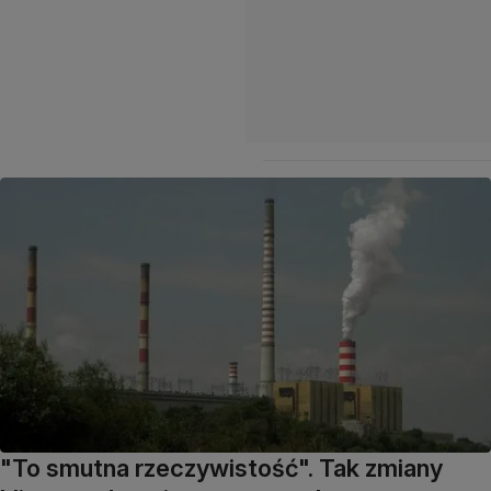
"To smutna rzeczywistość". Tak zmiany