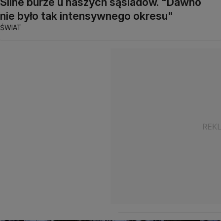
Silne burze u naszych sąsiadów. "Dawno
nie było tak intensywnego okresu"
ŚWIAT