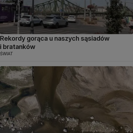
Rekordy gorąca u naszych sąsiadów
i bratanków
ŚWIAT