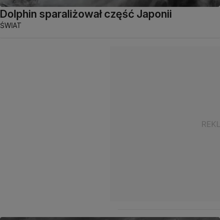
Dolphin sparaliżował część Japonii
ŚWIAT