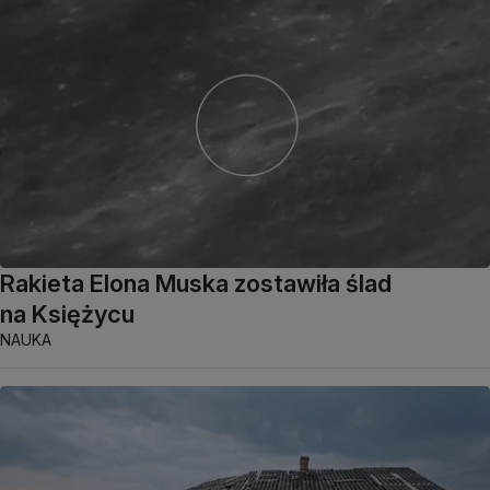
Rakieta Elona Muska zostawiła ślad
na Księżycu
NAUKA