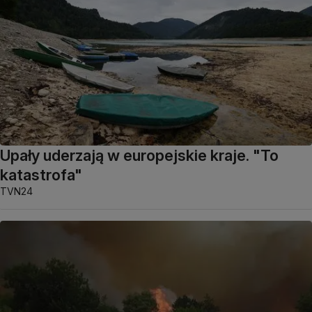
Upały uderzają w europejskie kraje. "To
katastrofa"
TVN24