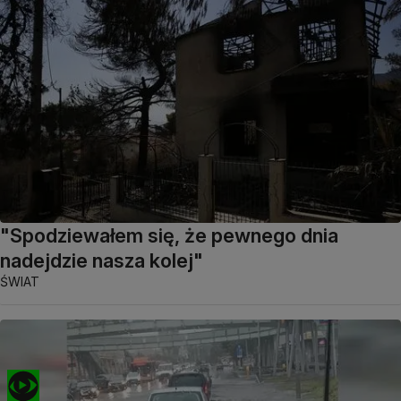
"Spodziewałem się, że pewnego dnia
nadejdzie nasza kolej"
ŚWIAT