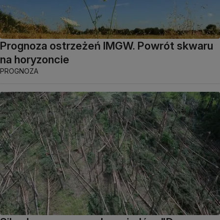
Prognoza ostrzeżeń IMGW. Powrót skwaru
na horyzoncie
PROGNOZA