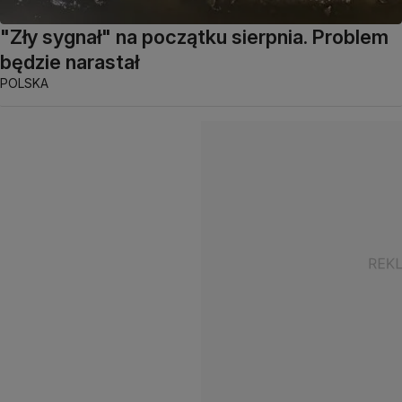
"Zły sygnał" na początku sierpnia. Problem
będzie narastał
POLSKA