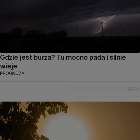
Gdzie jest burza? Tu mocno pada i silnie
wieje
PROGNOZA