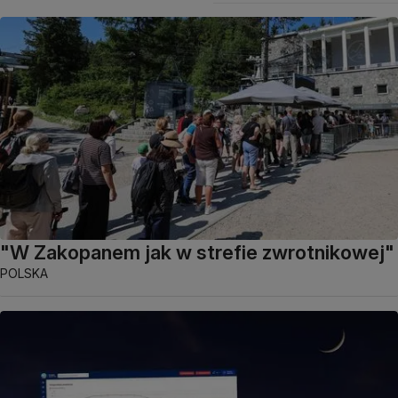
"W Zakopanem jak w strefie zwrotnikowej"
POLSKA