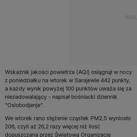
Wskaźnik jakości powietrza (AQI) osiągnął w nocy
z poniedziałku na wtorek w Sarajewie 442 punkty,
a każdy wynik powyżej 100 punktów uważa się za
niezadowalający - napisał bośniacki dziennik
"Oslobodjenje".
We wtorek rano stężenie cząstek PM2,5 wyniosło
206, czyli aż 26,2 razy więcej niż ilość
dopuszczana przez Światową Organizację