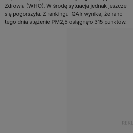
Zdrowia (WHO). W środę sytuacja jednak jeszcze
się pogorszyła. Z rankingu IQAIr wynika, że rano
tego dnia stężenie PM2,5 osiągnęło 315 punktów.