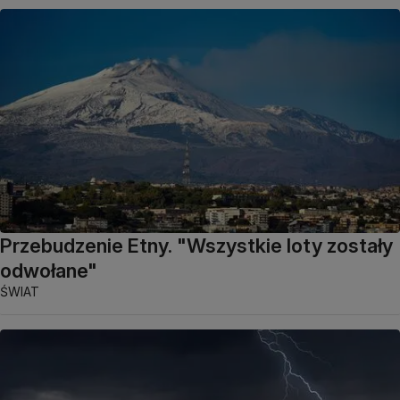
Przebudzenie Etny. "Wszystkie loty zostały
odwołane"
ŚWIAT