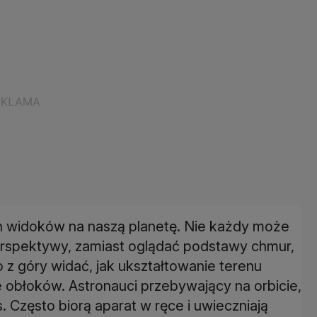
 widoków na naszą planetę. Nie każdy może
 perspektywy, zamiast oglądać podstawy chmur,
o z góry widać, jak ukształtowanie terenu
e obłoków. Astronauci przebywający na orbicie,
 Często biorą aparat w ręce i uwieczniają