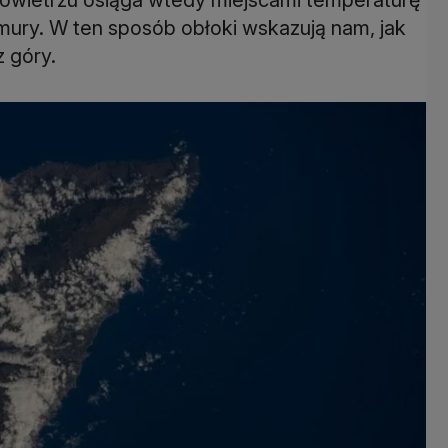
hmury. W ten sposób obłoki wskazują nam, jak
z góry.