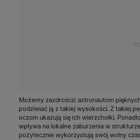
Możemy zazdrościć astronautom pięknych
podziwiać ją z takiej wysokości. Z takiej
oczom ukazują się ich wierzchołki. Ponadt
wpływa na lokalne zaburzenia w strukturz
pożytecznie wykorzystują swój wolny czas.