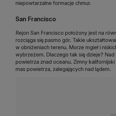
niepowtarzalne formacje chmur.
San Francisco
Rejon San Francisco położony jest na rów
rozciąga się pasmo gór. Takie ukształtowa
w obniżeniach terenu. Morze mgieł i nisk
wybrzeżem. Dlaczego tak się dzieje? Nad 
powietrza znad oceanu. Zimny kalifornijski
mas powietrza, zalegających nad lądem.