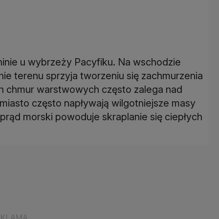
ninie u wybrzeży Pacyfiku. Na wschodzie
nie terenu sprzyja tworzeniu się zachmurzenia
ich chmur warstwowych często zalega nad
miasto często napływają wilgotniejsze masy
 prąd morski powoduje skraplanie się ciepłych