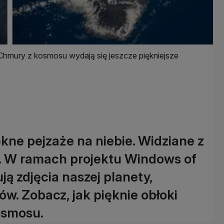
Chmury z kosmosu wydają się jeszcze piękniejsze
ne pejzaże na niebie. Widziane z
e. W ramach projektu Windows of
ą zdjęcia naszej planety,
w. Zobacz, jak pięknie obłoki
osmosu.