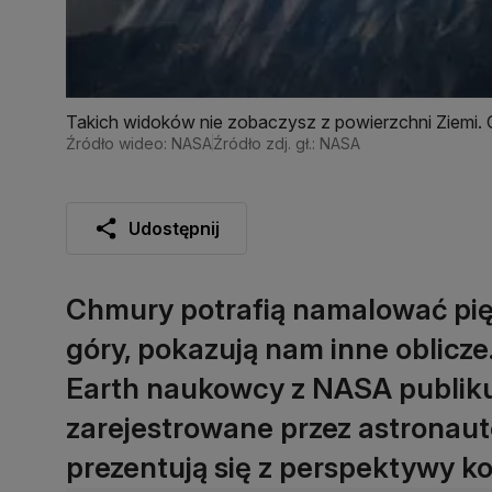
Takich widoków nie zobaczysz z powierzchni Ziemi. 
Źródło wideo: NASA
Źródło zdj. gł.: NASA
Udostępnij
Chmury potrafią namalować pięk
góry, pokazują nam inne oblicz
Earth naukowcy z NASA publikuj
zarejestrowane przez astronautó
prezentują się z perspektywy k