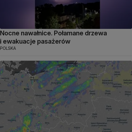
Nocne nawałnice. Połamane drzewa
i ewakuacje pasażerów
POLSKA