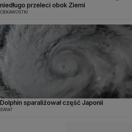
niedługo przeleci obok Ziemi
CIEKAWOSTKI
Dolphin sparaliżował część Japonii
ŚWIAT