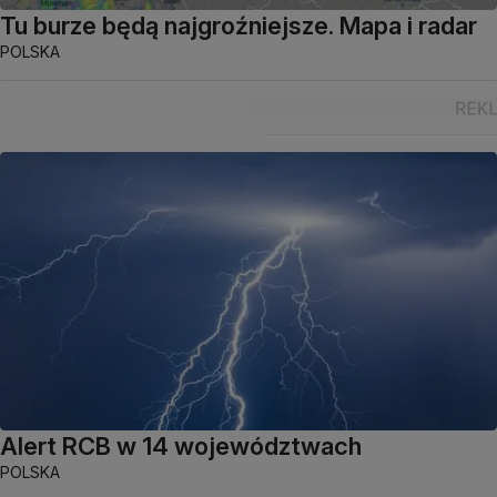
Tu burze będą najgroźniejsze. Mapa i radar
POLSKA
Alert RCB w 14 województwach
POLSKA