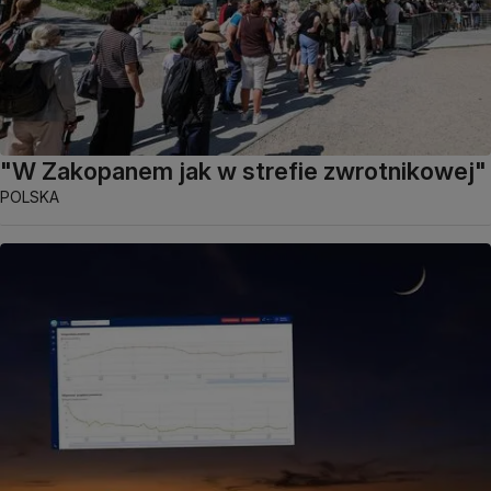
"W Zakopanem jak w strefie zwrotnikowej"
POLSKA