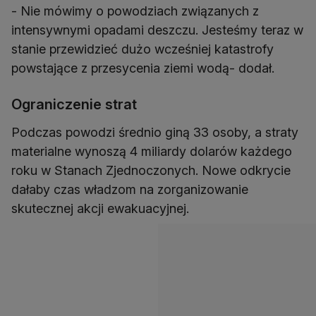
- Nie mówimy o powodziach związanych z
intensywnymi opadami deszczu. Jesteśmy teraz w
stanie przewidzieć dużo wcześniej katastrofy
powstające z przesycenia ziemi wodą- dodał.
Ograniczenie strat
Podczas powodzi średnio giną 33 osoby, a straty
materialne wynoszą 4 miliardy dolarów każdego
roku w Stanach Zjednoczonych. Nowe odkrycie
dałaby czas władzom na zorganizowanie
skutecznej akcji ewakuacyjnej.