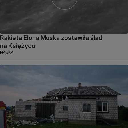
Rakieta Elona Muska zostawiła ślad
na Księżycu
NAUKA