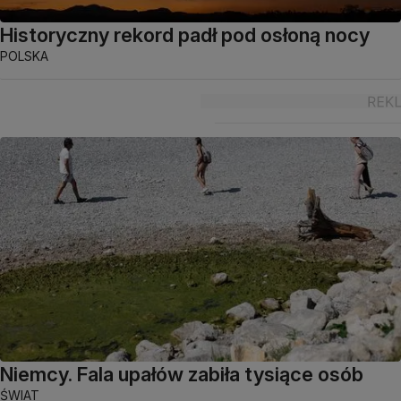
Historyczny rekord padł pod osłoną nocy
POLSKA
Niemcy. Fala upałów zabiła tysiące osób
ŚWIAT