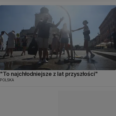
"To najchłodniejsze z lat przyszłości"
POLSKA