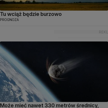
Tu wciąż będzie burzowo
PROGNOZA
Może mieć nawet 330 metrów średnicy,