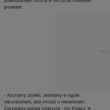
powodzeniem można w nim przechowywać
prowiant.
- Kochamy zrywki. Jesteśmy w ogóle
rekordzistami, jeśli chodzi o reklamówki.
Zużywamy ponad czterysta - my Polacy. A