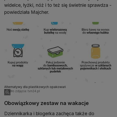
widelce, łyżki, nóż i to też się świetnie sprawdza -
powiedziała Majcher.
Alternatywy dla plastikowych opakowań
Źródło zdjęcia: tvn24.pl
Obowiązkowy zestaw na wakacje
Dziennikarka i blogerka zachęca także do