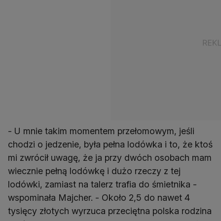
- U mnie takim momentem przełomowym, jeśli
chodzi o jedzenie, była pełna lodówka i to, że ktoś
mi zwrócił uwagę, że ja przy dwóch osobach mam
wiecznie pełną lodówkę i dużo rzeczy z tej
lodówki, zamiast na talerz trafia do śmietnika -
wspominała Majcher. - Około 2,5 do nawet 4
tysięcy złotych wyrzuca przeciętna polska rodzina