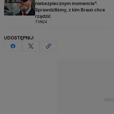
25 min
niebezpiecznym momencie".
Sprawdziliśmy, z kim Braun chce
rządzić
TVN24
UDOSTĘPNIJ: