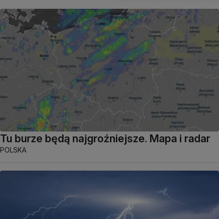
Tu burze będą najgroźniejsze. Mapa i radar
POLSKA