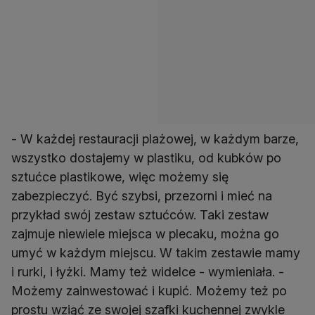
- W każdej restauracji plażowej, w każdym barze,
wszystko dostajemy w plastiku, od kubków po
sztućce plastikowe, więc możemy się
zabezpieczyć. Być szybsi, przezorni i mieć na
przykład swój zestaw sztućców. Taki zestaw
zajmuje niewiele miejsca w plecaku, można go
umyć w każdym miejscu. W takim zestawie mamy
i rurki, i łyżki. Mamy też widelce - wymieniała. -
Możemy zainwestować i kupić. Możemy też po
prostu wziąć ze swojej szafki kuchennej zwykle