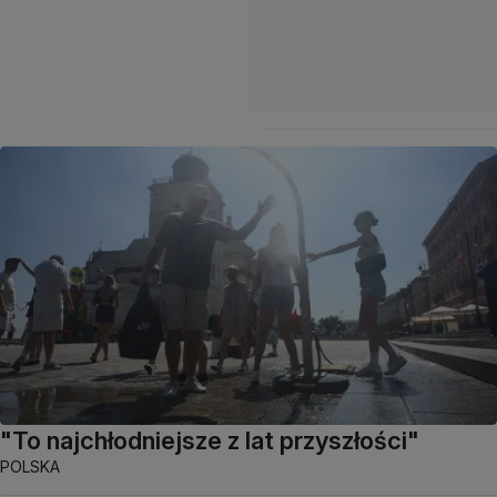
"To najchłodniejsze z lat przyszłości"
POLSKA