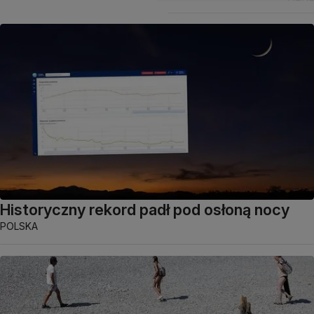
Historyczny rekord padł pod osłoną nocy
POLSKA