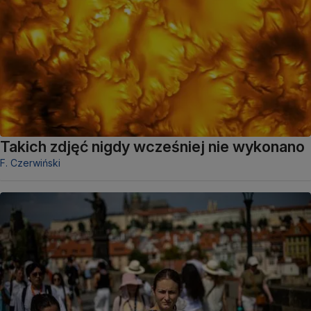
Takich zdjęć nigdy wcześniej nie wykonano
F. Czerwiński