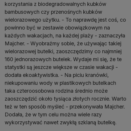
korzystania z biodegradowalnych kubków
bambusowych czy przenośnych kubków
wielorazowego użytku. - To naprawdę jest coś, co
powinno być w zestawie obowiązkowym na
każdych wakacjach, na każdej plaży - zaznaczyła
Majcher. - Wyobraźmy sobie, że używając takiej
wielorazowej butelki, zaoszczędzimy co najmniej
160 jednorazowych butelek. Wydaje mi się, że te
statystki są jeszcze większe w czasie wakacji -
dodała ekoaktywistka. - Na piciu kranówki,
niekupowaniu wody w plastikowych butelkach
taka czteroosobowa rodzina średnio może
zaoszczędzić około tysiąca złotych rocznie. Warto
też w ten sposób myśleć - przekonywała Majcher.
Dodała, że w tym celu można wiele razy
wykorzystywać nawet zwykłą szklaną butelkę.