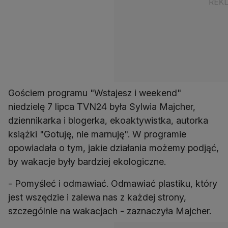
Gościem programu "Wstajesz i weekend"
niedzielę 7 lipca TVN24 była Sylwia Majcher,
dziennikarka i blogerka, ekoaktywistka, autorka
książki "Gotuję, nie marnuję". W programie
opowiadała o tym, jakie działania możemy podjąć,
by wakacje były bardziej ekologiczne.
- Pomyśleć i odmawiać. Odmawiać plastiku, który
jest wszędzie i zalewa nas z każdej strony,
szczególnie na wakacjach - zaznaczyła Majcher.