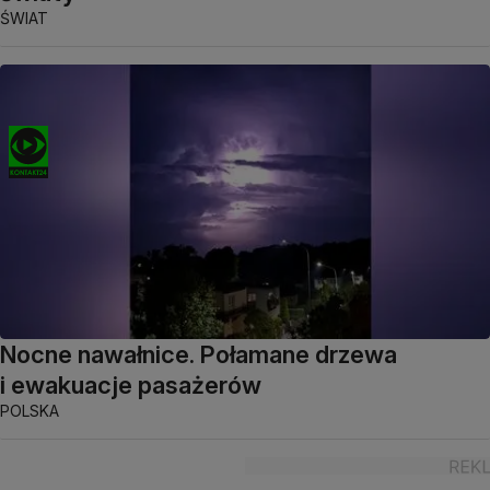
ŚWIAT
Nocne nawałnice. Połamane drzewa
i ewakuacje pasażerów
POLSKA