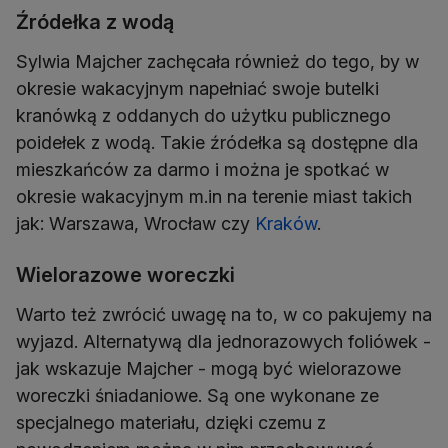
Źródełka z wodą
Sylwia Majcher zachęcała również do tego, by w
okresie wakacyjnym napełniać swoje butelki
kranówką z oddanych do użytku publicznego
poidełek z wodą. Takie źródełka są dostępne dla
mieszkańców za darmo i można je spotkać w
okresie wakacyjnym m.in na terenie miast takich
jak: Warszawa, Wrocław czy
Kraków
.
Wielorazowe woreczki
Warto też zwrócić uwagę na to, w co pakujemy na
wyjazd. Alternatywą dla jednorazowych foliówek -
jak wskazuje Majcher - mogą być wielorazowe
woreczki śniadaniowe. Są one wykonane ze
specjalnego materiału, dzięki czemu z