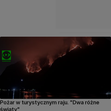
Pożar w turystycznym raju. "Dwa różne
światy"