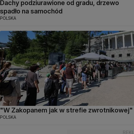
Dachy podziurawione od gradu, drzewo
spadło na samochód
POLSKA
"W Zakopanem jak w strefie zwrotnikowej"
POLSKA