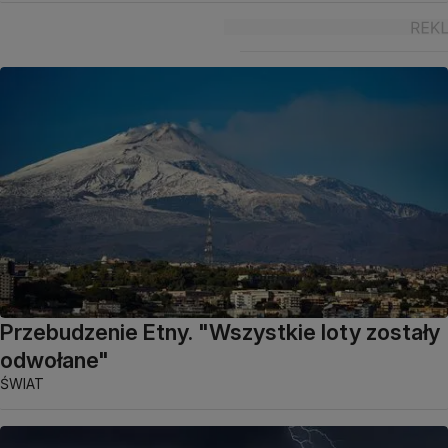
Przebudzenie Etny. "Wszystkie loty zostały
odwołane"
ŚWIAT