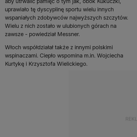
aby utrwalić pamięć o tym jak, obok Kukuczki,
uprawiało tę dyscyplinę sportu wielu innych
wspaniałych zdobywców najwyższych szczytów.
Wielu z nich zostało w ulubionych górach na
zawsze - powiedział Messner.
Włoch współdziałał także z innymi polskimi
wspinaczami. Ciepło wspomina m.in. Wojciecha
Kurtykę i Krzysztofa Wielickiego.