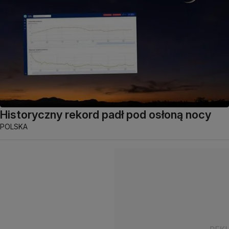
Historyczny rekord padł pod osłoną nocy
POLSKA