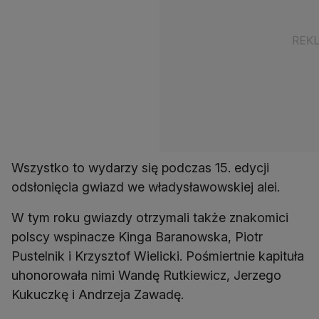
Wszystko to wydarzy się podczas 15. edycji
odsłonięcia gwiazd we władysławowskiej alei.
W tym roku gwiazdy otrzymali także znakomici
polscy wspinacze Kinga Baranowska, Piotr
Pustelnik i Krzysztof Wielicki. Pośmiertnie kapituła
uhonorowała nimi Wandę Rutkiewicz, Jerzego
Kukuczkę i Andrzeja Zawadę.