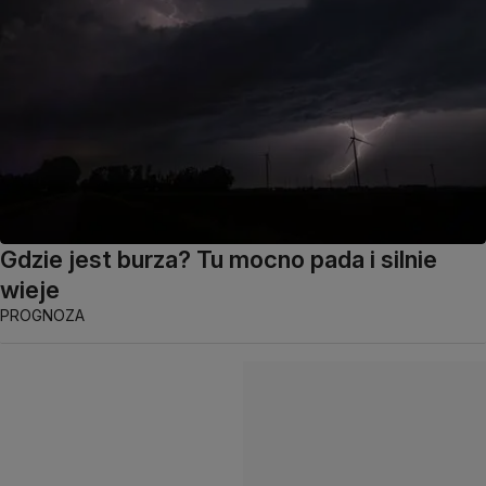
Gdzie jest burza? Tu mocno pada i silnie
wieje
PROGNOZA