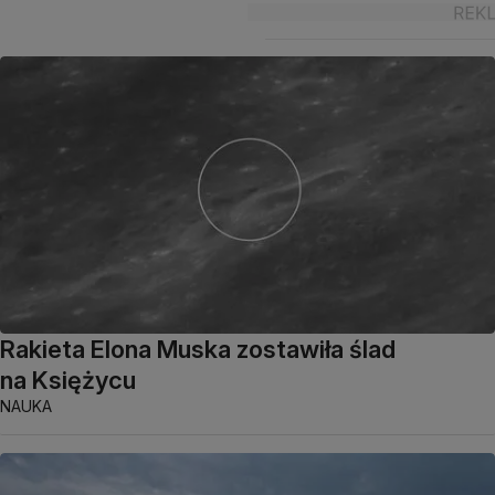
Rakieta Elona Muska zostawiła ślad
na Księżycu
NAUKA