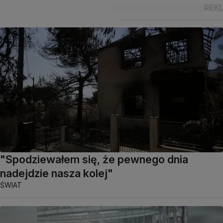
"Spodziewałem się, że pewnego dnia
nadejdzie nasza kolej"
ŚWIAT