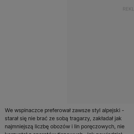
We wspinaczce preferował zawsze styl alpejski -
starał się nie brać ze sobą tragarzy, zakładał jak
najmniejszą liczbę obozów i lin poręczowych, nie