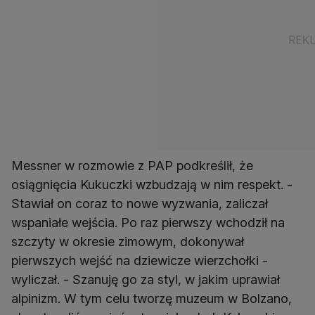
Messner w rozmowie z PAP podkreślił, że
osiągnięcia Kukuczki wzbudzają w nim respekt. -
Stawiał on coraz to nowe wyzwania, zaliczał
wspaniałe wejścia. Po raz pierwszy wchodził na
szczyty w okresie zimowym, dokonywał
pierwszych wejść na dziewicze wierzchołki -
wyliczał. - Szanuję go za styl, w jakim uprawiał
alpinizm. W tym celu tworzę muzeum w Bolzano,