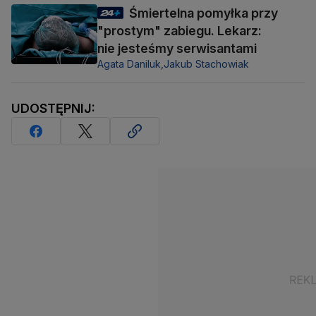
Śmiertelna pomyłka przy
"prostym" zabiegu. Lekarz:
nie jesteśmy serwisantami
Agata Daniluk,
Jakub Stachowiak
UDOSTĘPNIJ: