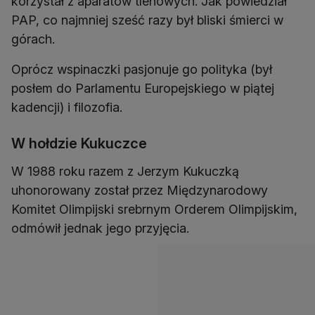
korzystał z aparatów tlenowych. Jak powiedział
PAP, co najmniej sześć razy był bliski śmierci w
górach.
Oprócz wspinaczki pasjonuje go polityka (był
posłem do Parlamentu Europejskiego w piątej
kadencji) i filozofia.
W hołdzie Kukuczce
W 1988 roku razem z Jerzym Kukuczką
uhonorowany został przez Międzynarodowy
Komitet Olimpijski srebrnym Orderem Olimpijskim,
odmówił jednak jego przyjęcia.