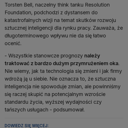
Torsten Bell, naczelny think tanku Resolution
Foundation, podchodzi z dystansem do
katastrofalnych wizji na temat skutków rozwoju
sztucznej inteligencji dla rynku pracy. Zauważa, że
długoterminowego wpływu nie da się łatwo
ocenić.
- Wszystkie stanowcze prognozy
należy
traktować z bardzo dużym przymrużeniem oka
.
Nie wiemy, jak ta technologia się zmieni i jak firmy
wdrożą ją u siebie. Nie oznacza to, że sztuczna
inteligencja nie spowoduje zmian, ale powinniśmy
się raczej skupić na potencjalnym wzroście
standardu życia, wyższej wydajności czy
tańszych usługach - podsumował.
DOWIEDZ SIĘ WIĘCEJ: