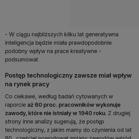
- W ciągu najbliższych kilku lat generatywna
inteligencja będzie miała prawdopodobnie
podobny wpływ na prace kreatywne -
podsumował.
Postęp technologiczny zawsze miał wpływ
na rynek pracy
Co ciekawe, według badań cytowanych w
raporcie
aż 60 proc. pracowników wykonuje
zawody, które nie istniały w 1940 roku
. Z drugiej
strony inne analizy sugerują, że postęp
technologiczny, z jakim mamy do czynienia od lat
80., częściej powodował zmiany zawodów wśród