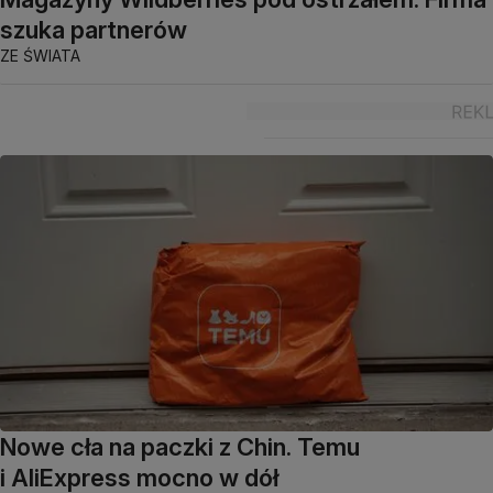
szuka partnerów
ZE ŚWIATA
Nowe cła na paczki z Chin. Temu
i AliExpress mocno w dół