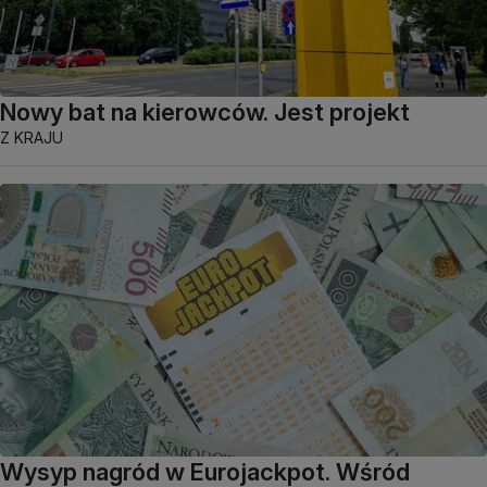
Nowy bat na kierowców. Jest projekt
Z KRAJU
Wysyp nagród w Eurojackpot. Wśród