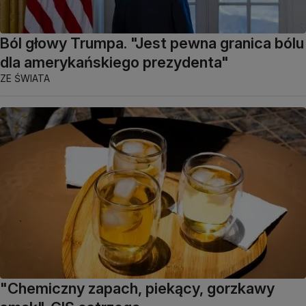
Ból głowy Trumpa. "Jest pewna granica bólu
dla amerykańskiego prezydenta"
ZE ŚWIATA
"Chemiczny zapach, piekący, gorzkawy