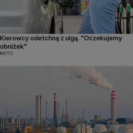
Kierowcy odetchną z ulgą. "Oczekujemy
obniżek"
MOTO