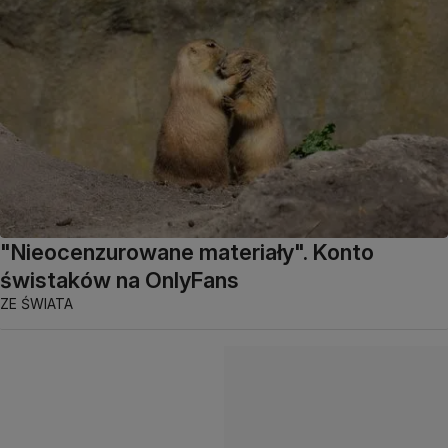
"Nieocenzurowane materiały". Konto
świstaków na OnlyFans
ZE ŚWIATA