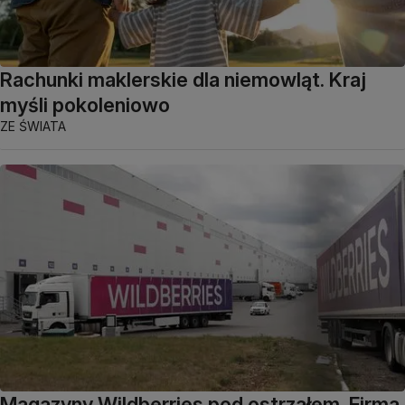
Rachunki maklerskie dla niemowląt. Kraj
myśli pokoleniowo
ZE ŚWIATA
Magazyny Wildberries pod ostrzałem. Firma