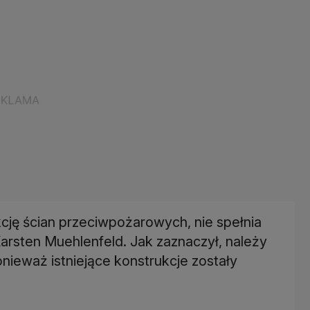
kcję ścian przeciwpożarowych, nie spełnia
arsten Muehlenfeld. Jak zaznaczył, należy
nieważ istniejące konstrukcje zostały