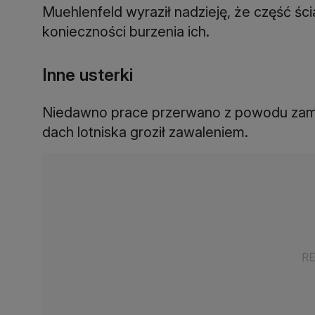
Muehlenfeld wyraził nadzieję, że część ś
konieczności burzenia ich.
Inne usterki
Niedawno prace przerwano z powodu zamo
dach lotniska groził zawaleniem.