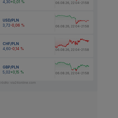
4,30
+0,01 %
06.08.26
,
22:04
-
21:58
USD/PLN
3,72
-0,06 %
06.08.26
,
22:04
-
21:58
CHF/PLN
4,60
-0,14 %
06.08.26
,
22:04
-
21:58
GBP/PLN
5,02
+0,15 %
06.08.26
,
22:04
-
21:58
Źródło: via24online.com