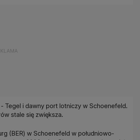
 - Tegel i dawny port lotniczy w Schoenefeld.
ów stale się zwiększa.
urg (BER) w Schoenefeld w południowo-