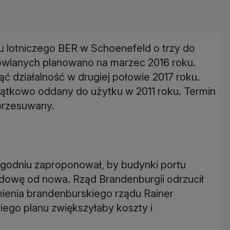
 lotniczego BER w Schoenefeld o trzy do
owlanych planowano na marzec 2016 roku.
ąć działalność w drugiej połowie 2017 roku.
zątkowo oddany do użytku w 2011 roku. Termin
 przesuwany.
odniu zaproponował, by budynki portu
udowę od nowa. Rząd Brandenburgii odrzucił
mienia brandenburskiego rządu Rainer
kiego planu zwiększyłaby koszty i