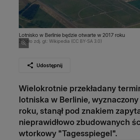
Lotnisko w Berlinie będzie otwarte w 2017 roku
Źródło zdj. gł.: Wikipedia (CC BY-SA 3.0)
Udostępnij
Wielokrotnie przekładany term
lotniska w Berlinie, wyznaczon
roku, stanął pod znakiem zapyt
nieprawidłowo zbudowanych śc
wtorkowy "Tagesspiegel".