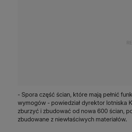
- Spora część ścian, które mają pełnić fun
wymogów - powiedział dyrektor lotniska K
zburzyć i zbudować od nowa 600 ścian, po
zbudowane z niewłaściwych materiałów.