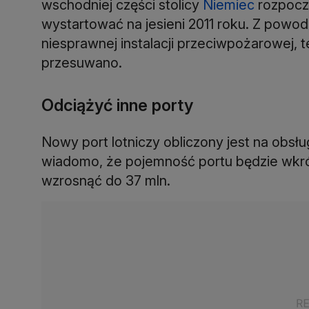
wschodniej części stolicy
Niemiec
rozpoczę
wystartować na jesieni 2011 roku. Z powod
niesprawnej instalacji przeciwpożarowej, t
przesuwano.
Odciążyć inne porty
Nowy port lotniczy obliczony jest na obsł
wiadomo, że pojemność portu będzie wkró
wzrosnąć do 37 mln.