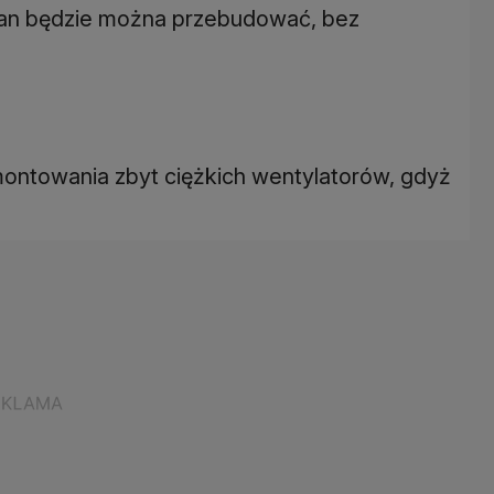
cian będzie można przebudować, bez
ntowania zbyt ciężkich wentylatorów, gdyż