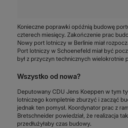
Konieczne poprawki opóźnią budowę portu
czterech miesięcy. Zakończenie prac bud
Nowy port lotniczy w Berlinie miał rozpocz
Port lotniczy w Schoenefeld miał być poc
był z przyczyn technicznych wielokrotnie
Wszystko od nowa?
Deputowany CDU Jens Koeppen w tym tyg
lotniczego kompletnie zburzyć i zacząć b
jednak ten pomysł. Koordynator prac z ra
Bretschneider powiedział, że realizacja ta
przedłużyłaby czas budowy.