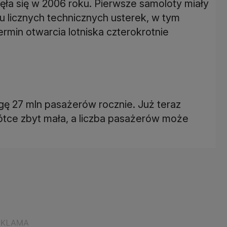
ła się w 2006 roku. Pierwsze samoloty miały
u licznych technicznych usterek, w tym
ermin otwarcia lotniska czterokrotnie
ugę 27 mln pasażerów rocznie. Już teraz
tce zbyt mała, a liczba pasażerów może