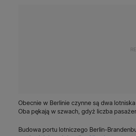
Obecnie w Berlinie czynne są dwa lotniska
Oba pękają w szwach, gdyż liczba pasażer
Budowa portu lotniczego Berlin-Brandenb