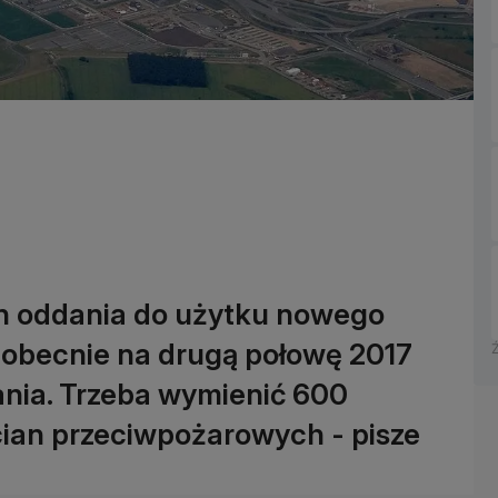
in oddania do użytku nowego
y obecnie na drugą połowę 2017
ania. Trzeba wymienić 600
ian przeciwpożarowych - pisze