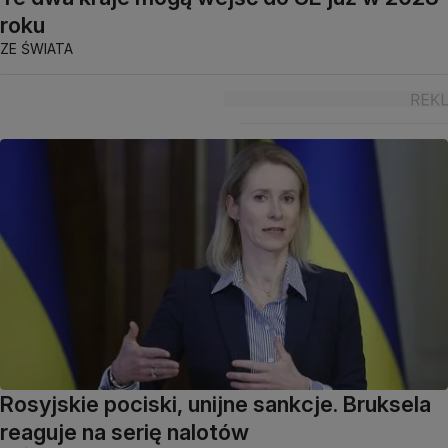
roku
ZE ŚWIATA
Rosyjskie pociski, unijne sankcje. Bruksela
reaguje na serię nalotów