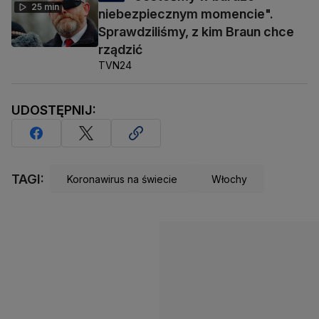
25 min
niebezpiecznym momencie".
Sprawdziliśmy, z kim Braun chce
rządzić
TVN24
UDOSTĘPNIJ:
TAGI:
Koronawirus na świecie
Włochy