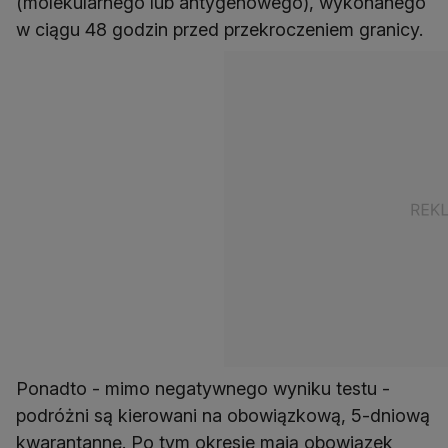
(molekularnego lub antygenowego), wykonanego
w ciągu 48 godzin przed przekroczeniem granicy.
Ponadto - mimo negatywnego wyniku testu -
podróżni są kierowani na obowiązkową, 5-dniową
kwarantannę. Po tym okresie mają obowiązek