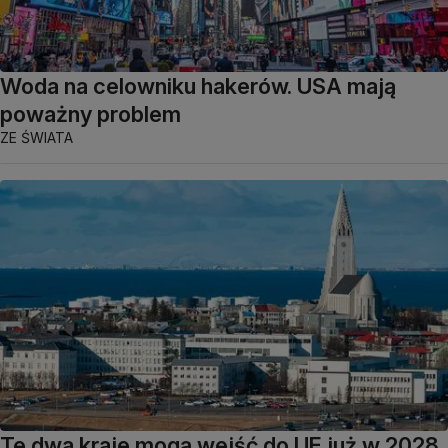
Woda na celowniku hakerów. USA mają
poważny problem
ZE ŚWIATA
Te dwa kraje mogą wejść do UE już w 2028