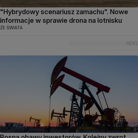
"Hybrydowy scenariusz zamachu". Nowe
informacje w sprawie drona na lotnisku
ZE ŚWIATA
Rosną obawy inwestorów. Kolejny zwrot