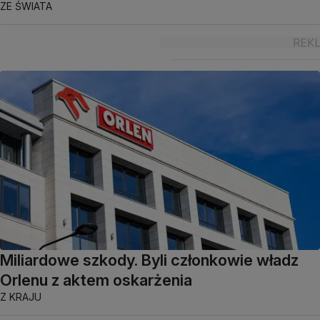
ZE ŚWIATA
Miliardowe szkody. Byli członkowie władz
Orlenu z aktem oskarżenia
Z KRAJU