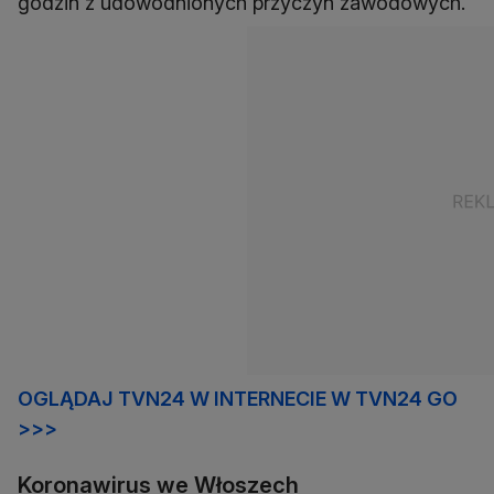
godzin z udowodnionych przyczyn zawodowych.
OGLĄDAJ TVN24 W INTERNECIE W TVN24 GO
>>>
Koronawirus we Włoszech