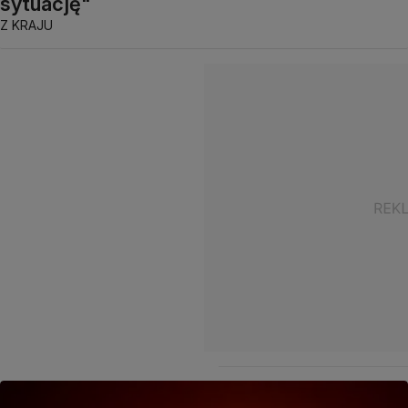
sytuację"
Z KRAJU