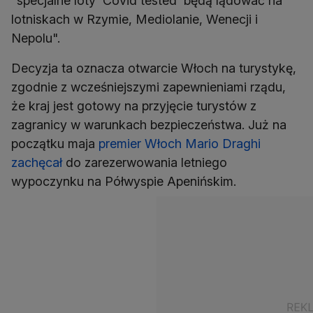
"specjalne loty 'Covid tested' będą lądować na
lotniskach w Rzymie, Mediolanie, Wenecji i
Nepolu".
Decyzja ta oznacza otwarcie Włoch na turystykę,
zgodnie z wcześniejszymi zapewnieniami rządu,
że kraj jest gotowy na przyjęcie turystów z
zagranicy w warunkach bezpieczeństwa. Już na
początku maja
premier Włoch Mario Draghi
zachęcał
do zarezerwowania letniego
wypoczynku na Półwyspie Apenińskim.