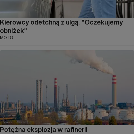
Kierowcy odetchną z ulgą. "Oczekujemy
obniżek"
MOTO
Potężna eksplozja w rafinerii