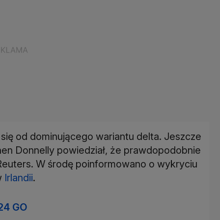
 się od dominującego wariantu delta. Jeszcze
phen Donnelly powiedział, że prawdopodobnie
 Reuters. W środę poinformowano o wykryciu
w
Irlandii
.
24 GO