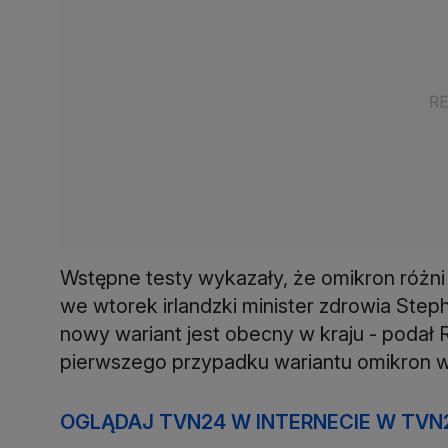
Wstępne testy wykazały, że omikron różni
we wtorek irlandzki minister zdrowia Ste
nowy wariant jest obecny w kraju - podał
pierwszego przypadku wariantu omikron 
OGLĄDAJ TVN24 W INTERNECIE W TVN