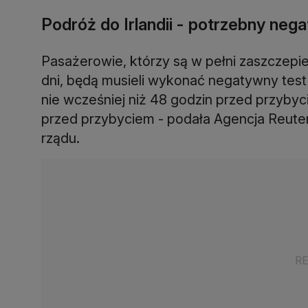
Podróż do Irlandii - potrzebny neg
Pasażerowie, którzy są w pełni zaszczepien
dni, będą musieli wykonać negatywny te
nie wcześniej niż 48 godzin przed przybyci
przed przybyciem - podała Agencja Reuter
rządu.