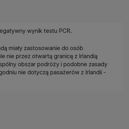
negatywny wynik testu PCR.
ędą miały zastosowanie do osób
le nie przez otwartą granicę z Irlandią
pólny obszar podróży i podobne zasady
niu nie dotyczą pasażerów z Irlandii -