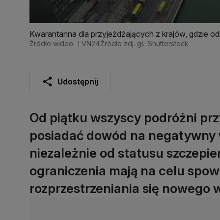
Kwarantanna dla przyjeżdżających z krajów, gdzie 
Źródło wideo: TVN24
Źródło zdj. gł.: Shutterstock
Udostępnij
Od piątku wszyscy podróżni przy
posiadać dowód na negatywny w
niezależnie od statusu szczepie
ograniczenia mają na celu spow
rozprzestrzeniania się nowego 