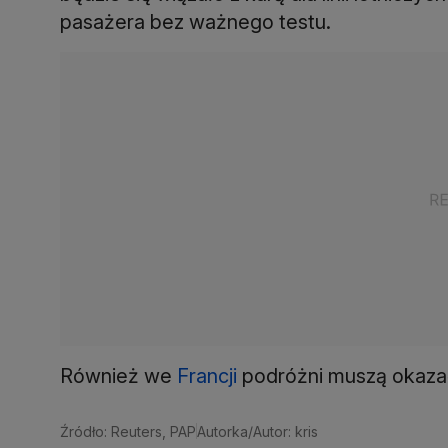
pasażera bez ważnego testu.
Również we
Francji
podróżni muszą okazać
Źródło: Reuters, PAP
Autorka/Autor: kris