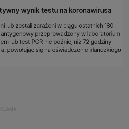
atywny wynik testu na koronawirusa
i lub zostali zarażeni w ciągu ostatnich 180
st antygenowy przeprowadzony w laboratorium
em lub test PCR nie później niż 72 godziny
a, powołując się na oświadczenie irlandzkiego