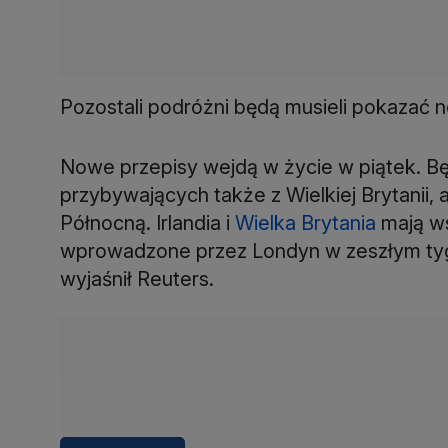
Pozostali podróżni będą musieli pokazać 
Nowe przepisy wejdą w życie w piątek. B
przybywających także z Wielkiej Brytanii, a
Północną. Irlandia i
Wielka Brytania
mają ws
wprowadzone przez Londyn w zeszłym tygod
wyjaśnił Reuters.