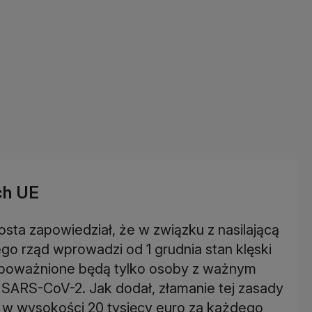
ch UE
sta zapowiedział, że w związku z nasilającą
jego rząd wprowadzi od 1 grudnia stan klęski
poważnione będą tylko osoby z ważnym
ARS-CoV-2. Jak dodał, złamanie tej zasady
ych w wysokości 20 tysięcy euro za każdego