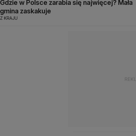
Gdzie w Polsce zarabia się najwięcej? Mała
gmina zaskakuje
Z KRAJU