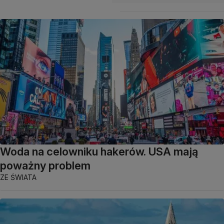
Woda na celowniku hakerów. USA mają
poważny problem
ZE ŚWIATA