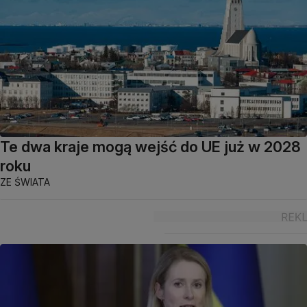
Te dwa kraje mogą wejść do UE już w 2028
roku
ZE ŚWIATA