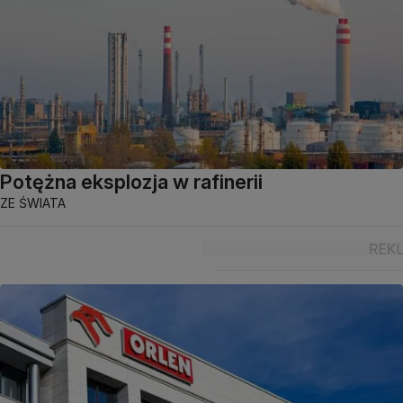
Potężna eksplozja w rafinerii
ZE ŚWIATA