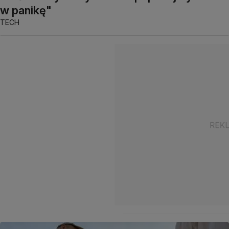
w panikę"
TECH