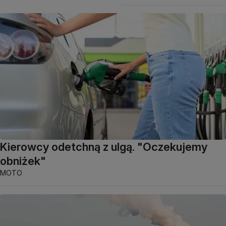
Kierowcy odetchną z ulgą. "Oczekujemy
obniżek"
MOTO