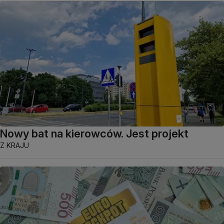
Nowy bat na kierowców. Jest projekt
Z KRAJU