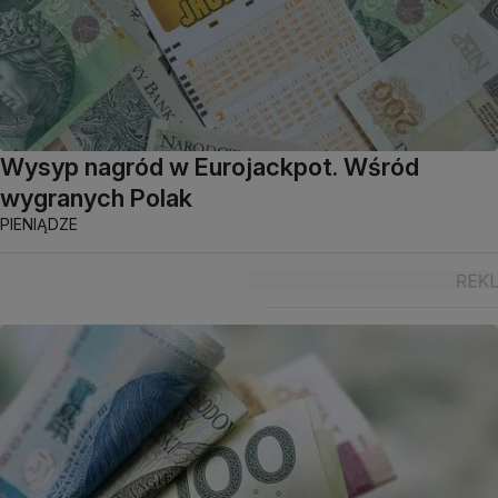
Wysyp nagród w Eurojackpot. Wśród
wygranych Polak
PIENIĄDZE