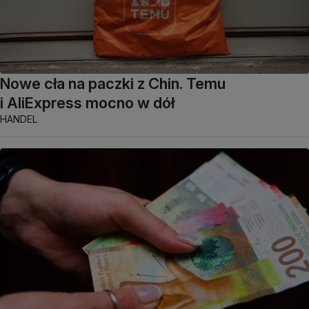
Nowe cła na paczki z Chin. Temu
i AliExpress mocno w dół
HANDEL