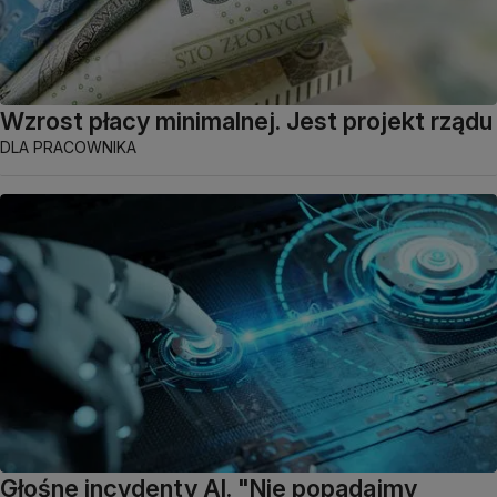
Wzrost płacy minimalnej. Jest projekt rządu
DLA PRACOWNIKA
Głośne incydenty AI. "Nie popadajmy