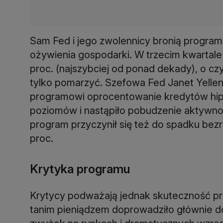
Sam Fed i jego zwolennicy bronią program
ożywienia gospodarki. W trzecim kwartal
proc. (najszybciej od ponad dekady), o cz
tylko pomarzyć. Szefowa Fed Janet Yellen
programowi oprocentowanie kredytów hip
poziomów i nastąpiło pobudzenie aktywno
program przyczynił się też do spadku bezr
proc.
Krytyka programu
Krytycy podważają jednak skuteczność pro
tanim pieniądzem doprowadziło głównie do 