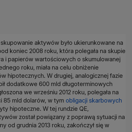
ch skupowanie aktywów było ukierunkowane na
pod koniec 2008 roku, która polegała na skupie
wa i papierów wartościowych o skumulowanej
jednego roku, miała na celu obniżenie
 hipotecznych. W drugiej, analogicznej fazie
kupił dodatkowe 600 mld długoterminowych
ogłoszona we wrześniu 2012 roku, polegała na
i 85 mld dolarów, w tym
obligacji skarbowych
yty hipoteczne. W tej rundzie QE,
tywów został powiązany z poprawą sytuacji na
y od grudnia 2013 roku, zakończył się w