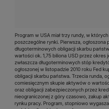
Program w USA miał trzy rundy, w który
poszczególne rynki. Pierwsza, ogłoszona 
długoterminowych obligacji skarbu państ
wartości ok. 1,75 biliona USD przez okres 
zwłaszcza długoterminowych stóp kredytów
ogłoszonej w listopadzie 2010 roku Fed 
obligacji skarbu państwa. Trzecia runda, 
comiesięcznym skupie aktywów o wartośc
oraz obligacji zabezpieczonych przez kred
nieograniczonej z góry czasowo, zakup ak
rynku pracy. Program, stopniowo wygaszan