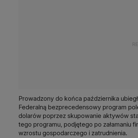
Prowadzony do końca października ubieg
Federalną bezprecedensowy program polega
dolarów poprzez skupowanie aktywów stan
tego programu, podjętego po załamaniu f
wzrostu gospodarczego i zatrudnienia.