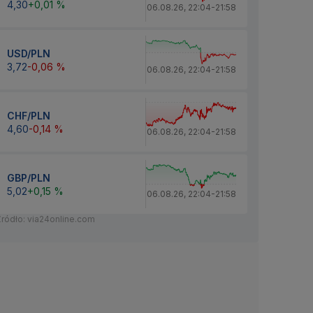
4,30
+0,01 %
06.08.26
,
22:04
-
21:58
USD/PLN
3,72
-0,06 %
06.08.26
,
22:04
-
21:58
CHF/PLN
4,60
-0,14 %
06.08.26
,
22:04
-
21:58
GBP/PLN
5,02
+0,15 %
06.08.26
,
22:04
-
21:58
Źródło: via24online.com