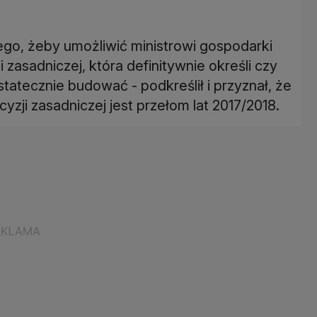
tego, żeby umożliwić ministrowi gospodarki
i zasadniczej, która definitywnie określi czy
atecznie budować - podkreślił i przyznał, że
yzji zasadniczej jest przełom lat 2017/2018.