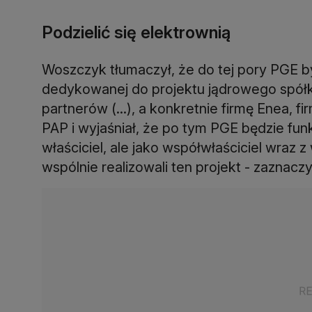
Podzielić się elektrownią
Woszczyk tłumaczył, że do tej pory PGE 
dedykowanej do projektu jądrowego spółki
partnerów (...), a konkretnie firmę Enea,
PAP i wyjaśniał, że po tym PGE będzie fun
właściciel, ale jako współwłaściciel wraz 
wspólnie realizowali ten projekt - zaznaczy