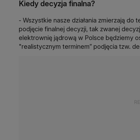
Kiedy decyzja finalna?
- Wszystkie nasze działania zmierzają do 
podjęcie finalnej decyzji, tak zwanej decyzj
elektrownię jądrową w Polsce będziemy ost
"realistycznym terminem” podjęcia tzw. dec