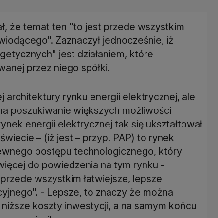
ał, że temat ten "to jest przede wszystkim
wiodącego". Zaznaczył jednocześnie, iż
getycznych" jest działaniem, które
anej przez niego spółki.
 architektury rynku energii elektrycznej, ale
 na poszukiwanie większych możliwości
 rynek energii elektrycznej tak się ukształtował
 świecie – (iż jest – przyp. PAP) to rynek
pewnego postępu technologicznego, który
więcej do powiedzenia na tym rynku -
o przede wszystkim łatwiejsze, lepsze
cyjnego". - Lepsze, to znaczy że można
a niższe koszty inwestycji, a na samym końcu