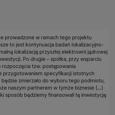
ace prowadzone w ramach tego projektu
sze to jest kontynuacja badań lokalizacyjno-
alną lokalizację przyszłej elektrowni jądrowej
nwestycji. Po drugie – spółka, przy wsparciu
o rozpoczęcia tzw. postępowania
 przygotowaniem specyfikacji istotnych
 będzie zmierzało do wyboru tego podmiotu,
może naszym partnerem w tymże biznesie (…)
ki sposób będziemy finansowali tę inwestycję