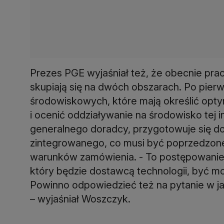
Prezes PGE wyjaśniał też, że obecnie pr
skupiają się na dwóch obszarach. Po pierw
środowiskowych, które mają określić optym
i ocenić oddziaływanie na środowisko tej i
generalnego doradcy, przygotowuje się d
zintegrowanego, co musi być poprzedzone
warunków zamówienia. - To postępowanie
który będzie dostawcą technologii, być 
Powinno odpowiedzieć też na pytanie w ja
– wyjaśniał Woszczyk.