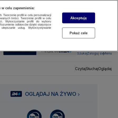
 w celu zapewnienia:
 Tworzenie profili w celu personalizacji
Akceptuję
wanych treści. Tworzenie profili w celu
ci. Wykorzystanie profili do wyboru
Rozumienie odbiorców dzięki statystyce
ulepszanie usług. Wykorzystywanie
Pokaż cele
SUBSKRYBUJ
Przejdź do
Szukaj
Zaloguj się
Menu
Czytaj
Słuchaj
Oglądaj
OGLĄDAJ NA ŻYWO