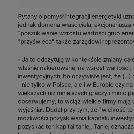
Pytany o pomysł integracji energetyki uzn
jednak domena właściciela, akcjonariusza 
"poszukiwanie wzrostu wartości grup ener
"przyświeca" także zarządowi reprezentow
- Ja to odczytuję w kontekście zmiany całej
właśnie nakierowanej na wzrost wartości,
inwestycyjnych, bo oczywiste jest, że (...)
- nie tylko w Polsce, ale i w Europie czy na
większych niż mniejszych graczy i mimo 
obserwujemy, to wciąż wielkie firmy mają 
wyjaśniał. Dodał przy tym, że "wielkość t
możliwości pozyskiwania kapitału inwesty
pozyskać ten kapitał taniej. Taniej oznacz