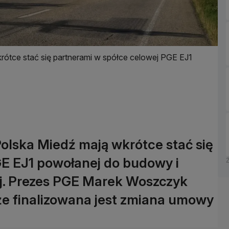
ótce stać się partnerami w spółce celowej PGE EJ1
olska Miedź mają wkrótce stać się
GE EJ1 powołanej do budowy i
ej. Prezes PGE Marek Woszczyk
że finalizowana jest zmiana umowy