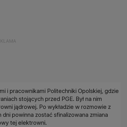
i i pracownikami Politechniki Opolskiej, gdzie
waniach stojących przed PGE. Był na nim
rowni jądrowej. Po wykładzie w rozmowie z
h dni powinna zostać sfinalizowana zmiana
wy tej elektrowni.