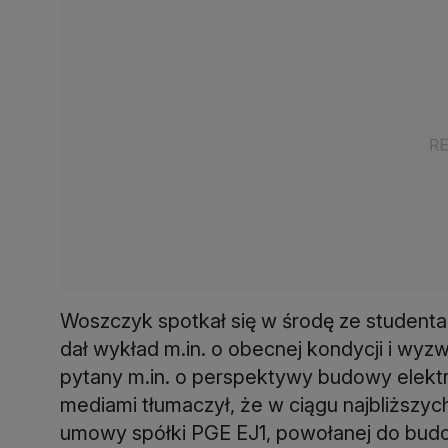
Woszczyk spotkał się w środę ze studentam
dał wykład m.in. o obecnej kondycji i wyz
pytany m.in. o perspektywy budowy elekt
mediami tłumaczył, że w ciągu najbliższyc
umowy spółki PGE EJ1, powołanej do budo