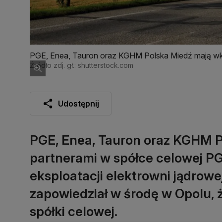
PGE, Enea, Tauron oraz KGHM Polska Miedź mają wkr
Źródło zdj. gł.: shutterstock.com
Udostępnij
PGE, Enea, Tauron oraz KGHM P
partnerami w spółce celowej P
eksploatacji elektrowni jądrow
zapowiedział w środę w Opolu, 
spółki celowej.