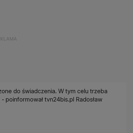
czone do świadczenia. W tym celu trzeba
a - poinformował tvn24bis.pl Radosław