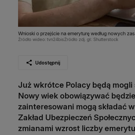
Wnioski o przejście na emeryturę według nowych zas
Źródło wideo: tvn24bis
Źródło zdj. gł.: Shutterstock
Udostępnij
Już wkrótce Polacy będą mogli 
Nowy wiek obowiązywać będzie 
zainteresowani mogą składać wn
Zakład Ubezpieczeń Społecznych
zmianami wzrost liczby emeryt