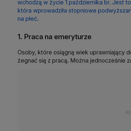
wchodzą w życie 1 października br. Jest to
która wprowadziła stopniowe podwyższani
na płeć.
1. Praca na emeryturze
Osoby, które osiągną wiek uprawniający d
żegnać się z pracą. Można jednocześnie 