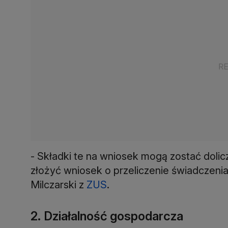
- Składki te na wniosek mogą zostać doli
złożyć wniosek o przeliczenie świadczeni
Milczarski z
ZUS
.
2. Działalność gospodarcza