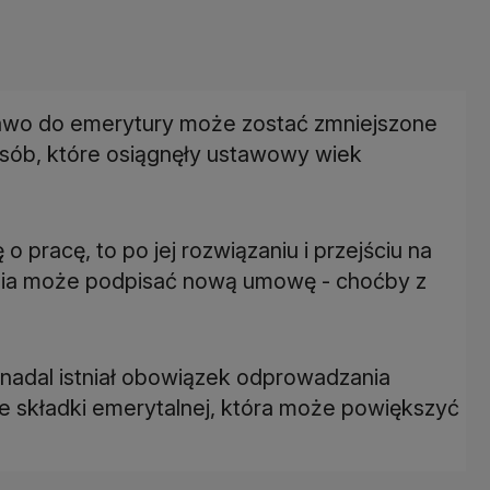
prawo do emerytury może zostać zmniejszone
 osób, które osiągnęły ustawowy wiek
 pracę, to po jej rozwiązaniu i przejściu na
dnia może podpisać nową umowę - choćby z
 nadal istniał obowiązek odprowadzania
e składki emerytalnej, która może powiększyć