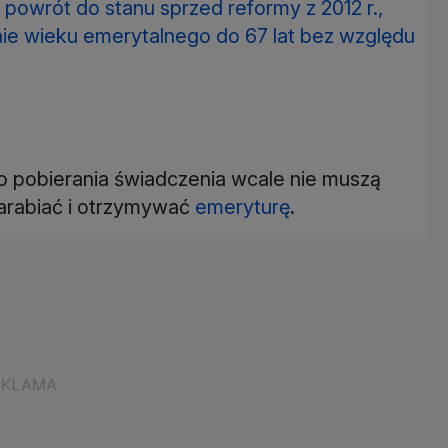
 powrót do stanu sprzed reformy z 2012 r.,
e wieku emerytalnego do 67 lat bez względu
o pobierania świadczenia wcale nie muszą
zarabiać i otrzymywać
emeryturę
.