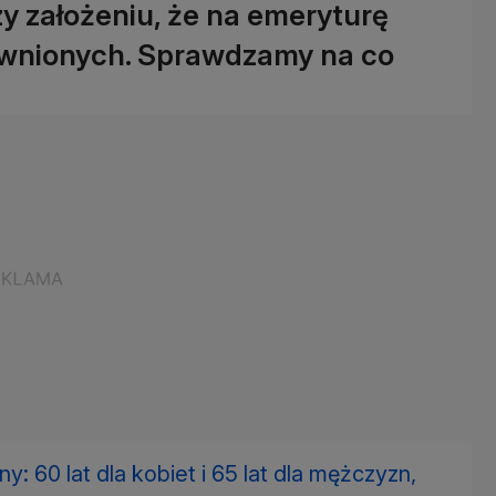
zy założeniu, że na emeryturę
rawnionych. Sprawdzamy na co
: 60 lat dla kobiet i 65 lat dla mężczyzn,