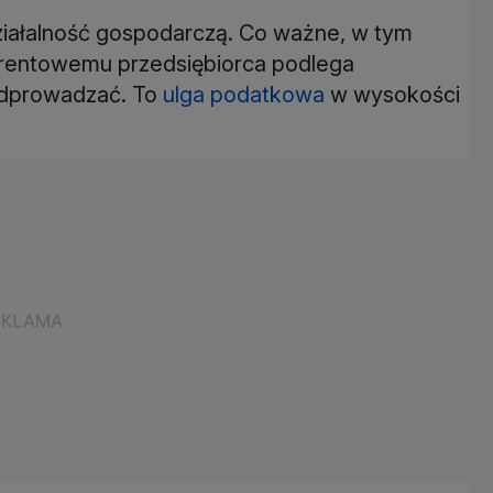
iałalność gospodarczą. Co ważne, w tym
 rentowemu przedsiębiorca podlega
 odprowadzać. To
ulga podatkowa
w wysokości