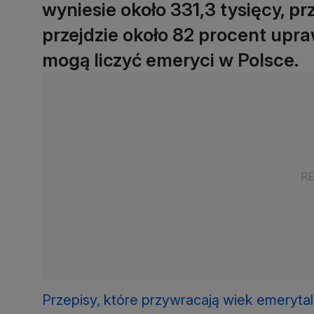
wyniesie około 331,3 tysięcy, pr
przejdzie około 82 procent up
mogą liczyć emeryci w Polsce.
Przepisy, które przywracają wiek emerytalny