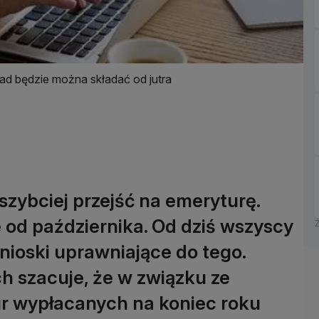
ad będzie można składać od jutra
szybciej przejść na emeryturę.
od października. Od dziś wszyscy
ioski uprawniające do tego.
 szacuje, że w związku ze
ur wypłacanych na koniec roku