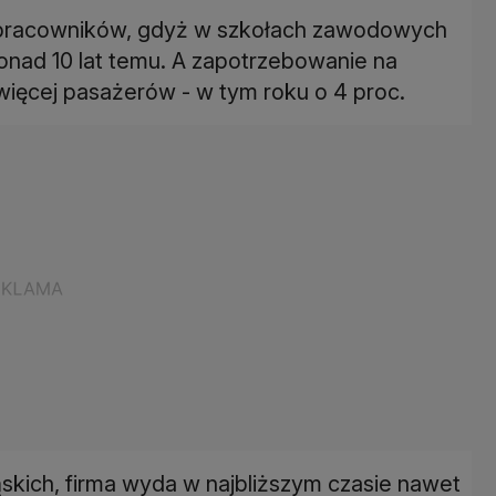
h pracowników, gdyż w szkołach zawodowych
onad 10 lat temu. A zapotrzebowanie na
z więcej pasażerów - w tym roku o 4 proc.
ąskich, firma wyda w najbliższym czasie nawet