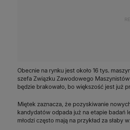
Obecnie na rynku jest około 16 tys. maszy
szefa Związku Zawodowego Maszynistów Ko
będzie brakowało, bo większość jest już 
Miętek zaznacza, że pozyskiwanie nowych
kandydatów odpada już na etapie badań 
młodzi często mają na przykład za słaby w