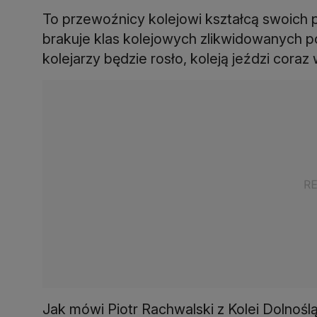
To przewoźnicy kolejowi kształcą swoic
brakuje klas kolejowych zlikwidowanych p
kolejarzy będzie rosło, koleją jeździ cora
Jak mówi Piotr Rachwalski z Kolei Dolnośl