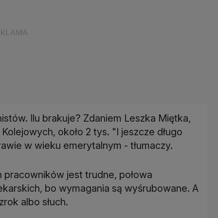
nistów. Ilu brakuje? Zdaniem Leszka Miętka,
lejowych, około 2 tys. "I jeszcze długo
prawie w wieku emerytalnym - tłumaczy.
 pracowników jest trudne, połowa
lekarskich, bo wymagania są wyśrubowane. A
zrok albo słuch.