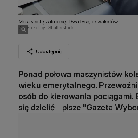
Maszynistę zatrudnię. Dwa tysiące wakatów
Źródło zdj. gł.: Shutterstock
Udostępnij
Ponad połowa maszynistów kolej
wieku emerytalnego. Przewoźnicy
osób do kierowania pociągami.
się dzielić - pisze "Gazeta Wybo