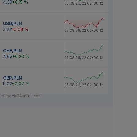
4,30
+0,15 %
05.08.26
,
22:02
-
00:12
USD/PLN
3,72
-0,08 %
05.08.26
,
22:02
-
00:12
CHF/PLN
4,62
+0,20 %
05.08.26
,
22:02
-
00:12
GBP/PLN
5,02
+0,07 %
05.08.26
,
22:02
-
00:12
Źródło: via24online.com