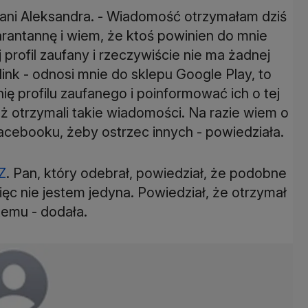
ani Aleksandra. - Wiadomość otrzymałam dziś
arantannę i wiem, że ktoś powinien do mnie
profil zaufany i rzeczywiście nie ma żadnej
ink - odnosi mnie do sklepu Google Play, to
ię profilu zaufanego i poinformować ich o tej
eż otrzymali takie wiadomości. Na razie wiem o
cebooku, żeby ostrzec innych - powiedziała.
Z
. Pan, który odebrał, powiedział, że podobne
ięc nie jestem jedyna. Powiedział, że otrzymał
temu - dodała.