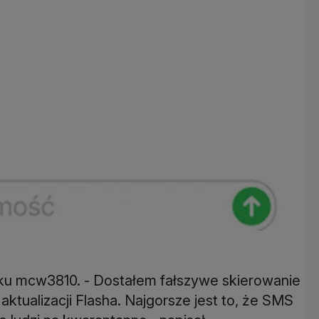
ku mcw3810. - Dostałem fałszywe skierowanie
ktualizacji Flasha. Najgorsze jest to, że SMS