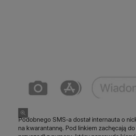
Podobnego SMS-a dostał internauta o nic
na kwarantannę. Pod linkiem zachęcają do a