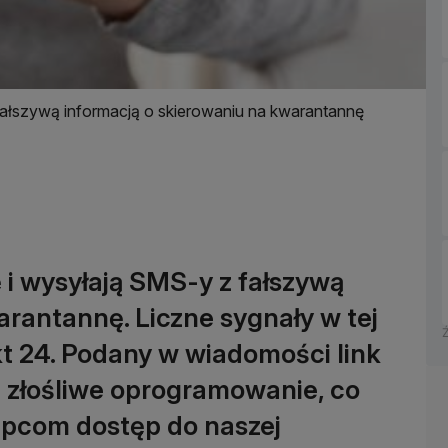
ałszywą informacją o skierowaniu na kwarantannę
i wysyłają SMS-y z fałszywą
arantannę. Liczne sygnały w tej
t 24. Podany w wiadomości link
j złośliwe oprogramowanie, co
ępcom dostęp do naszej