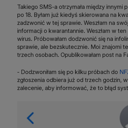
Takiego SMS-a otrzymała między innymi p
po 18. Byłam już kiedyś skierowana na kw
zadzwonić w tej sprawie. Weszłam na swój 
informacji o kwarantannie. Weszłam w ten l
wirus. Próbowałam dodzwonić się na infolin
sprawie, ale bezskutecznie. Moi znajomi t
trzech osobach. Opublikowałam post na Fa
- Dodzwoniłam się po kilku próbach do
NF
zgłoszenia odbiera już od trzech godzin, w
zalecenie, aby informować, że to błąd sys