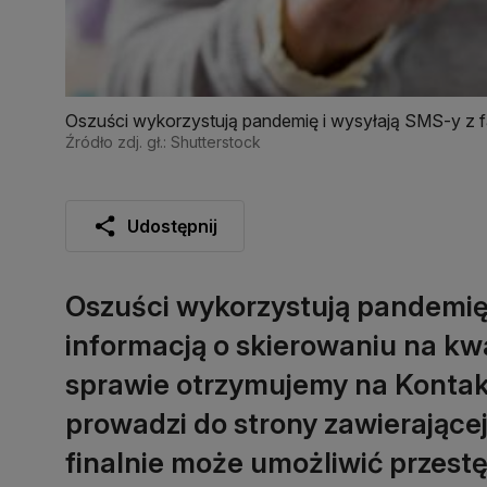
Oszuści wykorzystują pandemię i wysyłają SMS-y z f
Źródło zdj. gł.: Shutterstock
Udostępnij
Oszuści wykorzystują pandemię 
informacją o skierowaniu na kw
sprawie otrzymujemy na Kontak
prowadzi do strony zawierające
finalnie może umożliwić przest